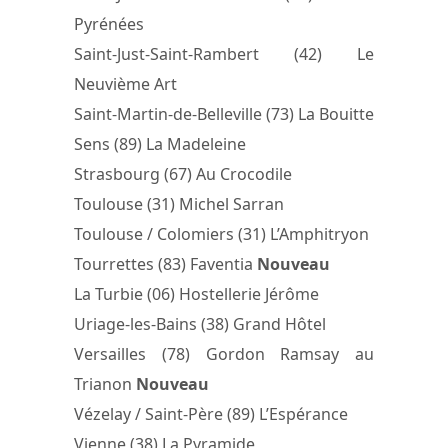
Pyrénées
Saint-Just-Saint-Rambert (42) Le
Neuvième Art
Saint-Martin-de-Belleville (73) La Bouitte
Sens (89) La Madeleine
Strasbourg (67) Au Crocodile
Toulouse (31) Michel Sarran
Toulouse / Colomiers (31) L’Amphitryon
Tourrettes (83) Faventia
Nouveau
La Turbie (06) Hostellerie Jérôme
Uriage-les-Bains (38) Grand Hôtel
Versailles (78) Gordon Ramsay au
Trianon
Nouveau
Vézelay / Saint-Père (89) L’Espérance
Vienne (38) La Pyramide