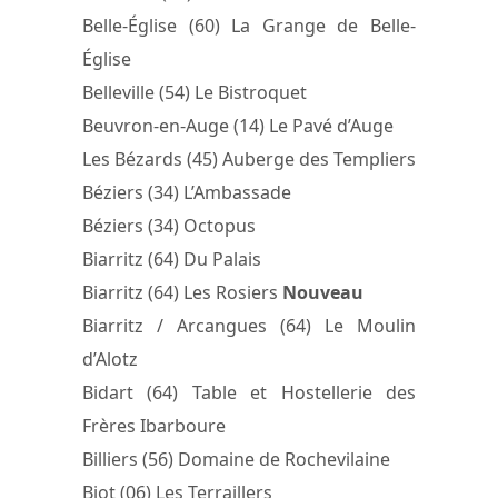
Belle-Église (60) La Grange de Belle-
Église
Belleville (54) Le Bistroquet
Beuvron-en-Auge (14) Le Pavé d’Auge
Les Bézards (45) Auberge des Templiers
Béziers (34) L’Ambassade
Béziers (34) Octopus
Biarritz (64) Du Palais
Biarritz (64) Les Rosiers
Nouveau
Biarritz / Arcangues (64) Le Moulin
d’Alotz
Bidart (64) Table et Hostellerie des
Frères Ibarboure
Billiers (56) Domaine de Rochevilaine
Biot (06) Les Terraillers