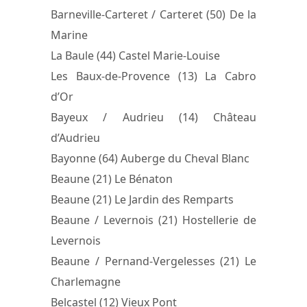
Barneville-Carteret / Carteret (50) De la
Marine
La Baule (44) Castel Marie-Louise
Les Baux-de-Provence (13) La Cabro
d’Or
Bayeux / Audrieu (14) Château
d’Audrieu
Bayonne (64) Auberge du Cheval Blanc
Beaune (21) Le Bénaton
Beaune (21) Le Jardin des Remparts
Beaune / Levernois (21) Hostellerie de
Levernois
Beaune / Pernand-Vergelesses (21) Le
Charlemagne
Belcastel (12) Vieux Pont