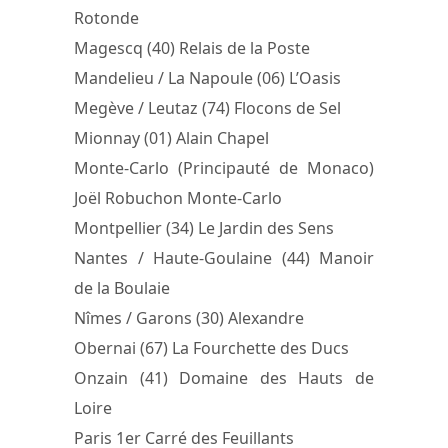
Rotonde
Magescq (40) Relais de la Poste
Mandelieu / La Napoule (06) L’Oasis
Megève / Leutaz (74) Flocons de Sel
Mionnay (01) Alain Chapel
Monte-Carlo (Principauté de Monaco)
Joël Robuchon Monte-Carlo
Montpellier (34) Le Jardin des Sens
Nantes / Haute-Goulaine (44) Manoir
de la Boulaie
Nîmes / Garons (30) Alexandre
Obernai (67) La Fourchette des Ducs
Onzain (41) Domaine des Hauts de
Loire
Paris 1er Carré des Feuillants