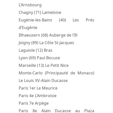
L’Arnsbourg
Chagny (71) Lameloise
Eugénie-les-Bains (40) Les Prés
d’Eugénie
Illhaeusern (68) Auberge de l’Ill
Joigny (89) La Côte St-Jacques
Laguiole (12) Bras
Lyon (69) Paul Bocuse
Marseille (13) Le Petit Nice
Monte-Carlo (Principauté de Monaco)
Le Louis XV-Alain Ducasse
Paris 1er Le Meurice
Paris 4e L’Ambroisie
Paris 7e Arpège
Paris 8e Alain Ducasse au Plaza