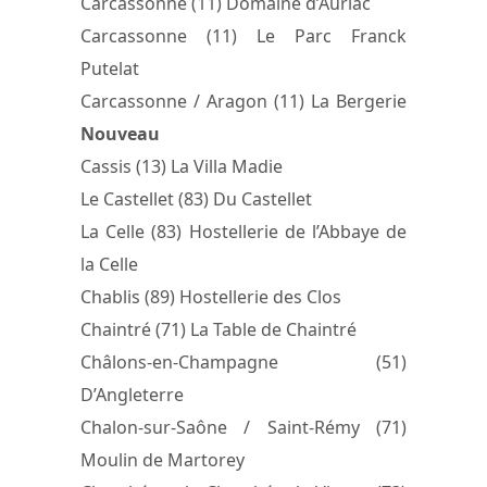
Carcassonne (11) Domaine d’Auriac
Carcassonne (11) Le Parc Franck
Putelat
Carcassonne / Aragon (11) La Bergerie
Nouveau
Cassis (13) La Villa Madie
Le Castellet (83) Du Castellet
La Celle (83) Hostellerie de l’Abbaye de
la Celle
Chablis (89) Hostellerie des Clos
Chaintré (71) La Table de Chaintré
Châlons-en-Champagne (51)
D’Angleterre
Chalon-sur-Saône / Saint-Rémy (71)
Moulin de Martorey