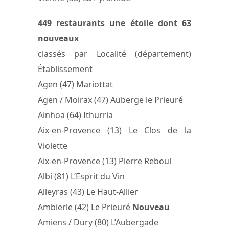
449 restaurants une étoile dont 63
nouveaux
classés par Localité (département)
Établissement
Agen (47) Mariottat
Agen / Moirax (47) Auberge le Prieuré
Ainhoa (64) Ithurria
Aix-en-Provence (13) Le Clos de la
Violette
Aix-en-Provence (13) Pierre Reboul
Albi (81) L’Esprit du Vin
Alleyras (43) Le Haut-Allier
Ambierle (42) Le Prieuré
Nouveau
Amiens / Dury (80) L’Aubergade