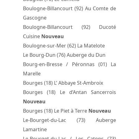
Boulogne-Billancourt (92) Au Comte de
Gascogne
Boulogne-Billancourt (92) Ducoté
Cuisine
Nouveau
Boulogne-sur-Mer (62) La Matelote
Le Bourg-Dun (76) Auberge du Dun
Bourg-en-Bresse / Péronnas (01) La
Marelle
Bourges (18) L’ Abbaye St-Ambroix
Bourges (18) Le d’Antan Sancerrois
Nouveau
Bourges (18) Le Piet à Terre
Nouveau
Le-Bourget-du-Lac (73) Auberge
Lamartine
Le-Bourget-du-Lac / Les Catons (73)