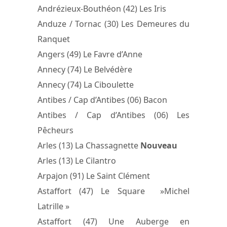
Andrézieux-Bouthéon (42) Les Iris
Anduze / Tornac (30) Les Demeures du
Ranquet
Angers (49) Le Favre d’Anne
Annecy (74) Le Belvédère
Annecy (74) La Ciboulette
Antibes / Cap d’Antibes (06) Bacon
Antibes / Cap d’Antibes (06) Les
Pêcheurs
Arles (13) La Chassagnette
Nouveau
Arles (13) Le Cilantro
Arpajon (91) Le Saint Clément
Astaffort (47) Le Square »Michel
Latrille »
Astaffort (47) Une Auberge en