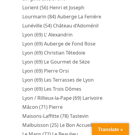
Lorient (56) Henri et Joseph
Lourmarin (84) Auberge La Fenière
Lunéville (54) Château d’Adoménil
Lyon (69) L’ Alexandrin
Lyon (69) Auberge de Fond Rose
Lyon (69) Christian Têtedoie
Lyon (69) Le Gourmet de Sèze
Lyon (69) Pierre Orsi
Lyon (69) Les Terrasses de Lyon
Lyon (69) Les Trois Dômes
Lyon / Rillieux-la-Pape (69) Larivoire
Mâcon (71) Pierre
Maisons-Laffitte (78) Tastevin
Malbuisson (25) Le Bon Accueil
Translate »
Le Mans (72) Le Beaulieu