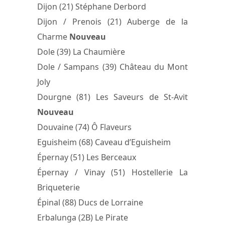
Dijon (21) Stéphane Derbord
Dijon / Prenois (21) Auberge de la
Charme
Nouveau
Dole (39) La Chaumière
Dole / Sampans (39) Château du Mont
Joly
Dourgne (81) Les Saveurs de St-Avit
Nouveau
Douvaine (74) Ô Flaveurs
Eguisheim (68) Caveau d’Eguisheim
Épernay (51) Les Berceaux
Épernay / Vinay (51) Hostellerie La
Briqueterie
Épinal (88) Ducs de Lorraine
Erbalunga (2B) Le Pirate