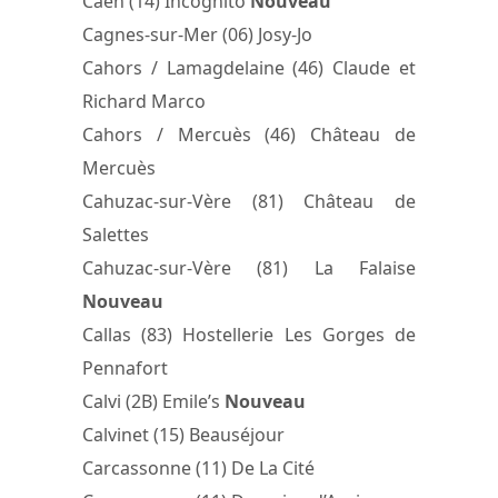
Caen (14) Incognito
Nouveau
Cagnes-sur-Mer (06) Josy-Jo
Cahors / Lamagdelaine (46) Claude et
Richard Marco
Cahors / Mercuès (46) Château de
Mercuès
Cahuzac-sur-Vère (81) Château de
Salettes
Cahuzac-sur-Vère (81) La Falaise
Nouveau
Callas (83) Hostellerie Les Gorges de
Pennafort
Calvi (2B) Emile’s
Nouveau
Calvinet (15) Beauséjour
Carcassonne (11) De La Cité