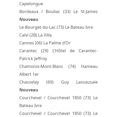
Capelongue
Bordeaux / Bouliac (33) Le St-James
Nouveau
Le-Bourget-du-Lac (73) Le Bateau Ivre
Calvi (2B) La Villa
Cannes (06) La Palme d’Or
Carantec (29) L’Hôtel de Carantec-
Patrick Jeffroy
Chamonix-Mont-Blanc (74) Hameau
Albert 1er
Chasselay (69) Guy Lassausaie
Nouveau
Courchevel / Courchevel 1850 (73) Le
Bateau Ivre
Courchevel / Courchevel 1850 (73) Le