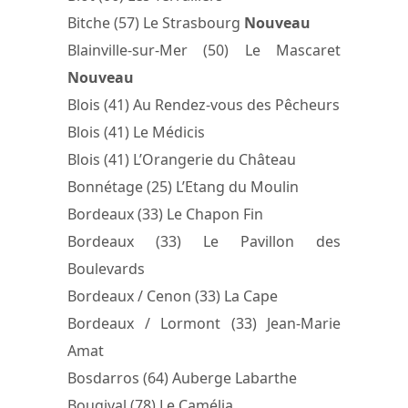
Bitche (57) Le Strasbourg
Nouveau
Blainville-sur-Mer (50) Le Mascaret
Nouveau
Blois (41) Au Rendez-vous des Pêcheurs
Blois (41) Le Médicis
Blois (41) L’Orangerie du Château
Bonnétage (25) L’Etang du Moulin
Bordeaux (33) Le Chapon Fin
Bordeaux (33) Le Pavillon des
Boulevards
Bordeaux / Cenon (33) La Cape
Bordeaux / Lormont (33) Jean-Marie
Amat
Bosdarros (64) Auberge Labarthe
Bougival (78) Le Camélia