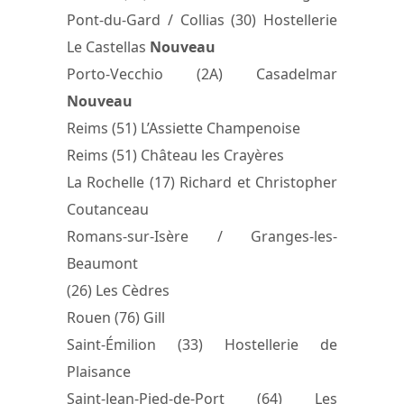
Pont-du-Gard / Collias (30) Hostellerie
Le Castellas
Nouveau
Porto-Vecchio (2A) Casadelmar
Nouveau
Reims (51) L’Assiette Champenoise
Reims (51) Château les Crayères
La Rochelle (17) Richard et Christopher
Coutanceau
Romans-sur-Isère / Granges-les-
Beaumont
(26) Les Cèdres
Rouen (76) Gill
Saint-Émilion (33) Hostellerie de
Plaisance
Saint-Jean-Pied-de-Port (64) Les