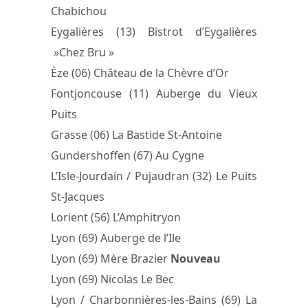
Chabichou
Eygalières (13) Bistrot d’Eygalières
»Chez Bru »
Èze (06) Château de la Chèvre d’Or
Fontjoncouse (11) Auberge du Vieux
Puits
Grasse (06) La Bastide St-Antoine
Gundershoffen (67) Au Cygne
L’Isle-Jourdain / Pujaudran (32) Le Puits
St-Jacques
Lorient (56) L’Amphitryon
Lyon (69) Auberge de l’Ile
Lyon (69) Mère Brazier
Nouveau
Lyon (69) Nicolas Le Bec
Lyon / Charbonnières-les-Bains (69) La