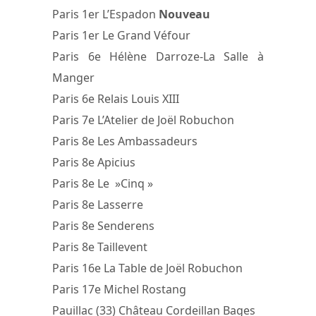
Paris 1er L’Espadon
Nouveau
Paris 1er Le Grand Véfour
Paris 6e Hélène Darroze-La Salle à
Manger
Paris 6e Relais Louis XIII
Paris 7e L’Atelier de Joël Robuchon
Paris 8e Les Ambassadeurs
Paris 8e Apicius
Paris 8e Le »Cinq »
Paris 8e Lasserre
Paris 8e Senderens
Paris 8e Taillevent
Paris 16e La Table de Joël Robuchon
Paris 17e Michel Rostang
Pauillac (33) Château Cordeillan Bages