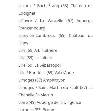
Lezoux / Bort-l’Étang (63) Château de
Codignat
Lièpvre / La Vancelle (67) Auberge
Frankenbourg
Ligny-en-Cambrésis (59) Château de
Ligny
Lille (59) A L’Huîtrière
Lille (59) La Laiterie
Lille (59) Le Sébastopol
Lille / Bondues (59) Val d’Auge
Limoges (87) Amphitryon
Limoges / Saint-Martin-du-Fault (87) La
Chapelle St-Martin
Loiré (49) Auberge de la Diligence
Lorgues (83) Bruno