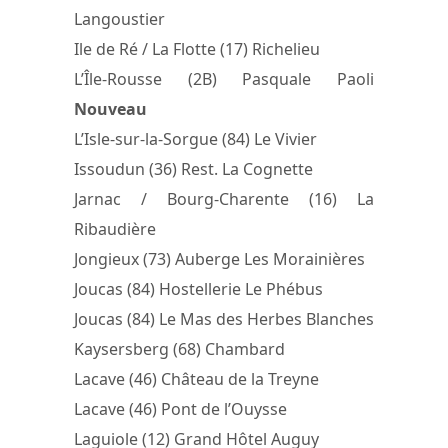
Langoustier
Ile de Ré / La Flotte (17) Richelieu
L’Île-Rousse (2B) Pasquale Paoli
Nouveau
L’Isle-sur-la-Sorgue (84) Le Vivier
Issoudun (36) Rest. La Cognette
Jarnac / Bourg-Charente (16) La
Ribaudière
Jongieux (73) Auberge Les Morainières
Joucas (84) Hostellerie Le Phébus
Joucas (84) Le Mas des Herbes Blanches
Kaysersberg (68) Chambard
Lacave (46) Château de la Treyne
Lacave (46) Pont de l’Ouysse
Laguiole (12) Grand Hôtel Auguy