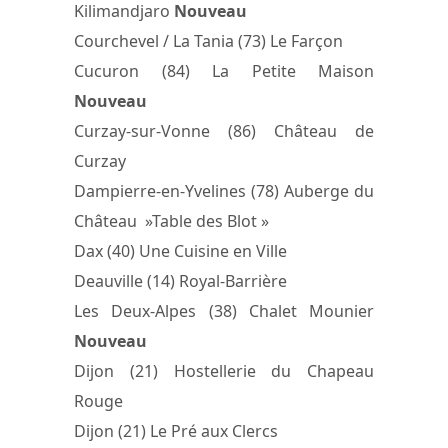
Kilimandjaro
Nouveau
Courchevel / La Tania (73) Le Farçon
Cucuron (84) La Petite Maison
Nouveau
Curzay-sur-Vonne (86) Château de
Curzay
Dampierre-en-Yvelines (78) Auberge du
Château »Table des Blot »
Dax (40) Une Cuisine en Ville
Deauville (14) Royal-Barrière
Les Deux-Alpes (38) Chalet Mounier
Nouveau
Dijon (21) Hostellerie du Chapeau
Rouge
Dijon (21) Le Pré aux Clercs