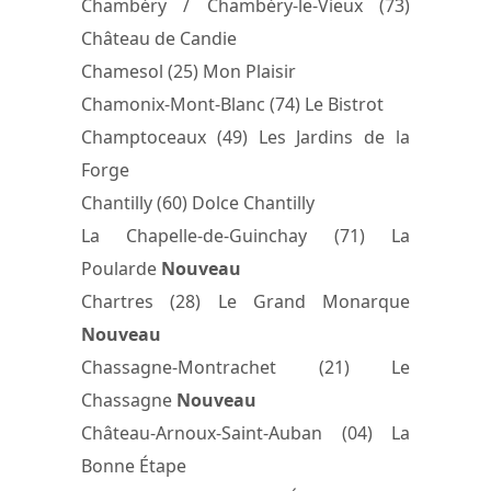
Chambéry / Chambéry-le-Vieux (73)
Château de Candie
Chamesol (25) Mon Plaisir
Chamonix-Mont-Blanc (74) Le Bistrot
Champtoceaux (49) Les Jardins de la
Forge
Chantilly (60) Dolce Chantilly
La Chapelle-de-Guinchay (71) La
Poularde
Nouveau
Chartres (28) Le Grand Monarque
Nouveau
Chassagne-Montrachet (21) Le
Chassagne
Nouveau
Château-Arnoux-Saint-Auban (04) La
Bonne Étape