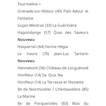
Tourmaline »
Grenade-sur-l’Adour (40) Pain Adour et
Fantaisie
Gujan-Mestras (33) La Guérinière
Hagondange (57) Quai des Saveurs
Nouveau
Hasparren (64) Ferme Hégia
Le Havre (76) Jean-Luc Tartarin
Nouveau
Hennebont (56) Château de Locguénolé
Honfleur (14) Sa. Qua. Na
Honfleur (14) La Terrasse et l’Assiette
Ile de Noirmoutier / L’Herbaudière (85)
La Marine
Ile de Porquerolles (83) Mas du