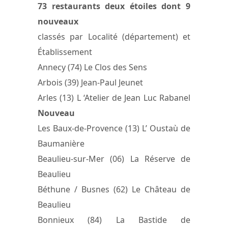
73 restaurants deux étoiles dont 9
nouveaux
classés par Localité (département) et
Établissement
Annecy (74) Le Clos des Sens
Arbois (39) Jean-Paul Jeunet
Arles (13) L ‘Atelier de Jean Luc Rabanel
Nouveau
Les Baux-de-Provence (13) L’ Oustaù de
Baumanière
Beaulieu-sur-Mer (06) La Réserve de
Beaulieu
Béthune / Busnes (62) Le Château de
Beaulieu
Bonnieux (84) La Bastide de