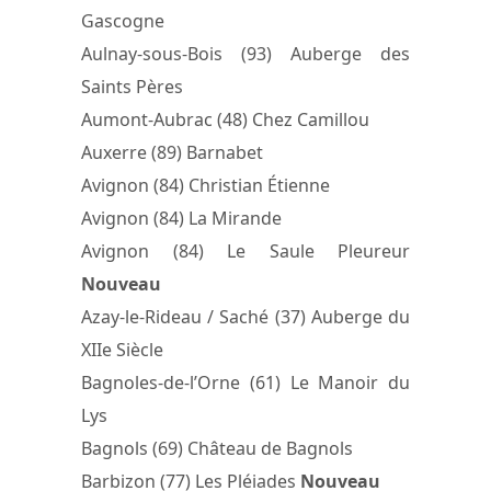
Gascogne
Aulnay-sous-Bois (93) Auberge des
Saints Pères
Aumont-Aubrac (48) Chez Camillou
Auxerre (89) Barnabet
Avignon (84) Christian Étienne
Avignon (84) La Mirande
Avignon (84) Le Saule Pleureur
Nouveau
Azay-le-Rideau / Saché (37) Auberge du
XIIe Siècle
Bagnoles-de-l’Orne (61) Le Manoir du
Lys
Bagnols (69) Château de Bagnols
Barbizon (77) Les Pléiades
Nouveau