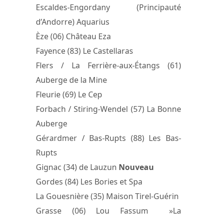
Escaldes-Engordany (Principauté
d’Andorre) Aquarius
Èze (06) Château Eza
Fayence (83) Le Castellaras
Flers / La Ferrière-aux-Étangs (61)
Auberge de la Mine
Fleurie (69) Le Cep
Forbach / Stiring-Wendel (57) La Bonne
Auberge
Gérardmer / Bas-Rupts (88) Les Bas-
Rupts
Gignac (34) de Lauzun
Nouveau
Gordes (84) Les Bories et Spa
La Gouesnière (35) Maison Tirel-Guérin
Grasse (06) Lou Fassum »La