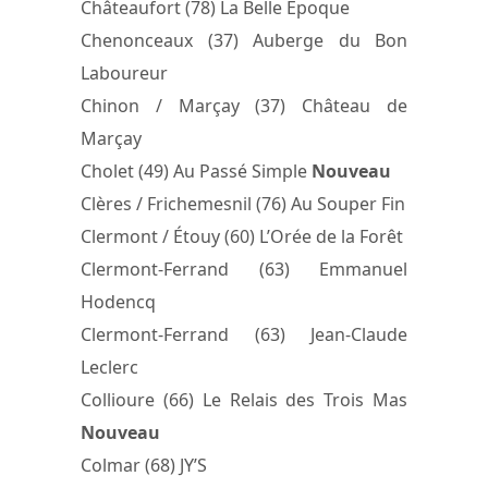
Châteaufort (78) La Belle Époque
Chenonceaux (37) Auberge du Bon
Laboureur
Chinon / Marçay (37) Château de
Marçay
Cholet (49) Au Passé Simple
Nouveau
Clères / Frichemesnil (76) Au Souper Fin
Clermont / Étouy (60) L’Orée de la Forêt
Clermont-Ferrand (63) Emmanuel
Hodencq
Clermont-Ferrand (63) Jean-Claude
Leclerc
Collioure (66) Le Relais des Trois Mas
Nouveau
Colmar (68) JY’S