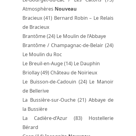
Atmosphères
Nouveau
Bracieux (41) Bernard Robin – Le Relais
de Bracieux
Brantôme (24) Le Moulin de l’Abbaye
Brantôme / Champagnac-de-Belair (24)
Le Moulin du Roc
Le Breuil-en-Auge (14) Le Dauphin
Briollay (49) Château de Noirieux
Le Buisson-de-Cadouin (24) Le Manoir
de Bellerive
La Bussière-sur-Ouche (21) Abbaye de
la Bussière
La Cadière-d’Azur (83) Hostellerie
Bérard