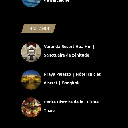
de Barcelone
5 novembre 2024
THAILANDE
Veranda Resort Hua Hin |
Sanctuaire de zénitude
30 août 2024
Praya Palazzo | Hôtel chic et
discret | Bangkok
13 avril 2024
Petite Histoire de la Cuisine
Thaïe
22 mars 2024