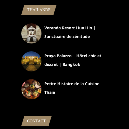
THAILANDE
Veranda Resort Hua Hin |
Sanctuaire de zénitude
30 août 2024
Praya Palazzo | Hôtel chic et
discret | Bangkok
13 avril 2024
Petite Histoire de la Cuisine
Thaïe
22 mars 2024
CONTACT