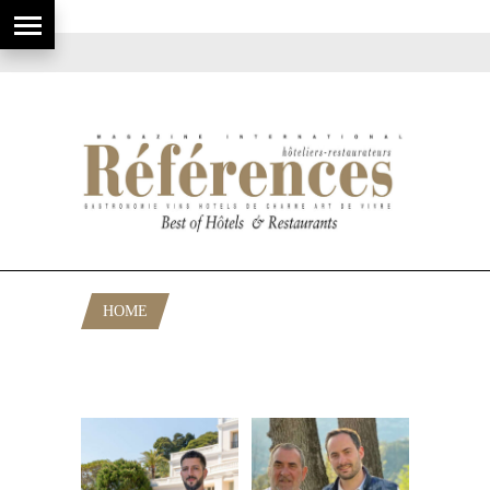
HOME
POSTS TAGGED "PATRICK
RAINGEARD"