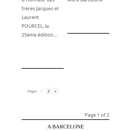
frères Jacques et
Laurent
15 janvier 2012
POURCEL, la
25ème édition...
22 février 2012
Pages:
1
2
»
Page 1 of 2
A BARCELONE