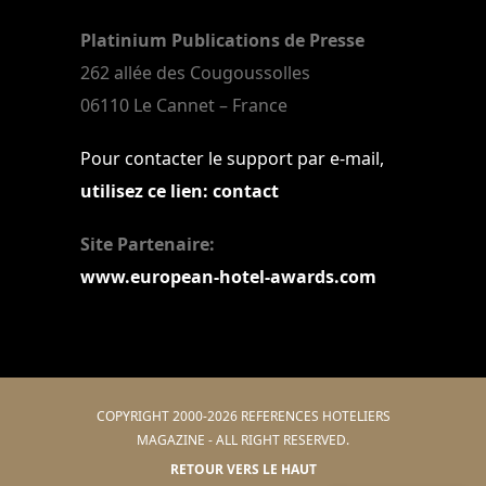
Platinium Publications de Presse
262 allée des Cougoussolles
06110 Le Cannet – France
Pour contacter le support par e-mail,
utilisez ce lien: contact
Site Partenaire:
www.european-hotel-awards.com
COPYRIGHT 2000-2026 REFERENCES HOTELIERS
MAGAZINE - ALL RIGHT RESERVED.
RETOUR VERS LE HAUT