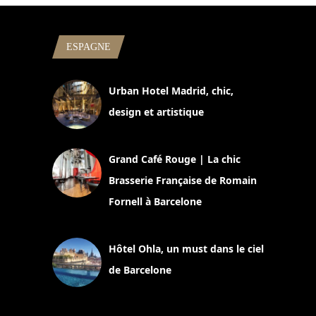
ESPAGNE
Urban Hotel Madrid, chic,
design et artistique
2 juillet 2026
Grand Café Rouge | La chic
Brasserie Française de Romain
Fornell à Barcelone
11 mars 2025
Hôtel Ohla, un must dans le ciel
de Barcelone
5 novembre 2024