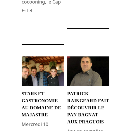
cocooning, le Cap
Estel...
4 décembre 2016
20 avril 2017
STARS ET
PATRICK
GASTRONOMIE
RAINGEARD FAIT
AU DOMAINE DE
DÉCOUVRIR LE
MAJASTRE
PAN BAGNAT
AUX PRAGUOIS
Mercredi 10