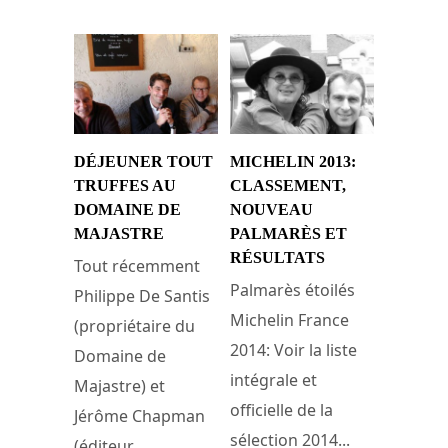
DÉJEUNER TOUT
MICHELIN 2013:
TRUFFES AU
CLASSEMENT,
DOMAINE DE
NOUVEAU
MAJASTRE
PALMARÈS ET
RÉSULTATS
Tout récemment
Palmarès étoilés
Philippe De Santis
Michelin France
(propriétaire du
2014: Voir la liste
Domaine de
intégrale et
Majastre) et
officielle de la
Jérôme Chapman
sélection 2014...
(éditeur...