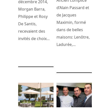
Ancien complice
décembre 2014,
d’Alain Passard et
Morgan Barra,
de Jacques
Philippe et Rosy
Maximin, formé
De Santis,
dans de belles
recevaient des
maisons: Lenôtre,
invités de choix...
Ladurée,...
14 décembre 2014
13 novembre 2014