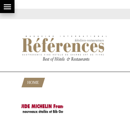
HOME
POSTS TAGGED "GUIDE 2009"