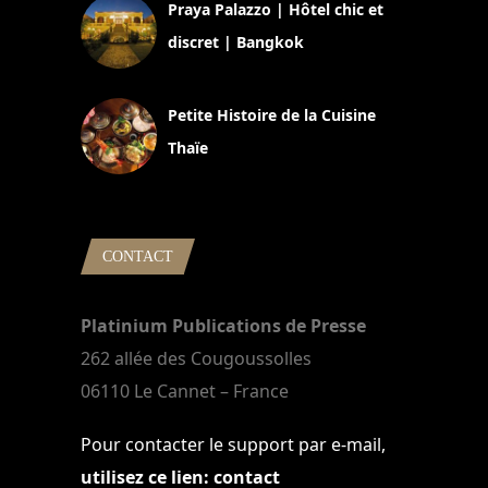
Praya Palazzo | Hôtel chic et
discret | Bangkok
13 avril 2024
Petite Histoire de la Cuisine
Thaïe
22 mars 2024
CONTACT
Platinium Publications de Presse
262 allée des Cougoussolles
06110 Le Cannet – France
Pour contacter le support par e-mail,
utilisez ce lien: contact