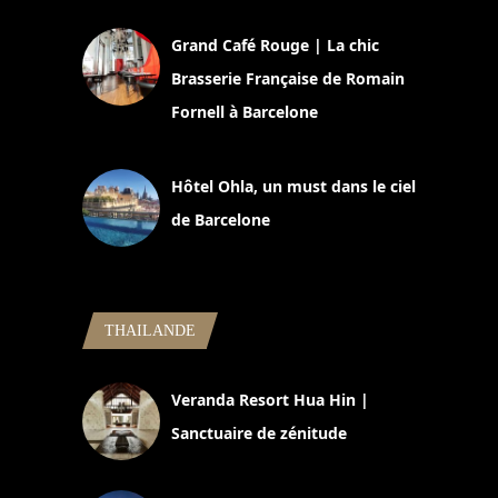
Grand Café Rouge | La chic
Brasserie Française de Romain
Fornell à Barcelone
11 mars 2025
Hôtel Ohla, un must dans le ciel
de Barcelone
5 novembre 2024
THAILANDE
Veranda Resort Hua Hin |
Sanctuaire de zénitude
30 août 2024