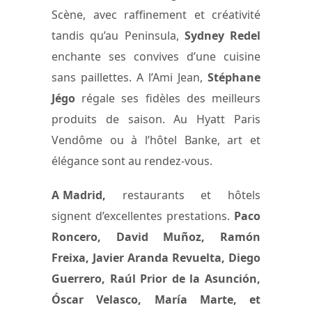
Scène, avec raffinement et créativité
tandis qu’au Peninsula,
Sydney Redel
enchante ses convives d’une cuisine
sans paillettes. A l’Ami Jean,
Stéphane
Jégo
régale ses fidèles des meilleurs
produits de saison. Au Hyatt Paris
Vendôme ou à l’hôtel Banke, art et
élégance sont au rendez-vous.
A Madrid,
restaurants et hôtels
signent d’excellentes prestations.
Paco
Roncero, David Muñoz, Ramón
Freixa, Javier Aranda Revuelta, Diego
Guerrero, Raúl Prior de la Asunción,
Óscar Velasco, María Marte, et