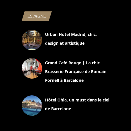
ESPAGNE
Urban Hotel Madrid, chic,
design et artistique
2 juillet 2026
Grand Café Rouge | La chic
Brasserie Française de Romain
Fornell à Barcelone
11 mars 2025
Hôtel Ohla, un must dans le ciel
de Barcelone
5 novembre 2024