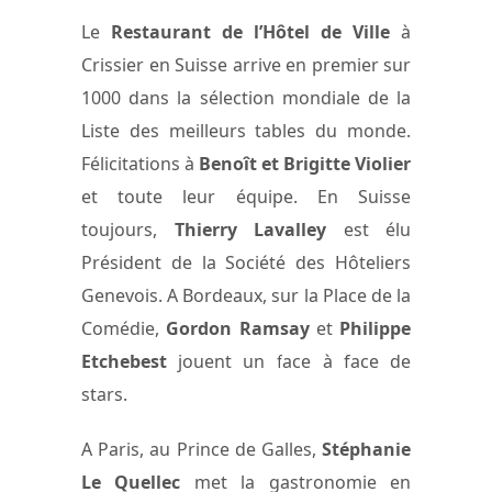
Le
Restaurant de l’Hôtel de Ville
à
Crissier en Suisse arrive en premier sur
1000 dans la sélection mondiale de la
Liste des meilleurs tables du monde.
Félicitations à
Benoît et Brigitte Violier
et toute leur équipe. En Suisse
toujours,
Thierry Lavalley
est élu
Président de la Société des Hôteliers
Genevois. A Bordeaux, sur la Place de la
Comédie,
Gordon Ramsay
et
Philippe
Etchebest
jouent un face à face de
stars.
A Paris, au Prince de Galles,
Stéphanie
Le Quellec
met la gastronomie en