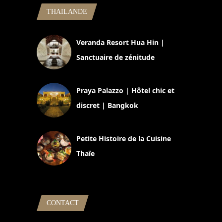
THAILANDE
Veranda Resort Hua Hin |
Sanctuaire de zénitude
30 août 2024
Praya Palazzo | Hôtel chic et
discret | Bangkok
13 avril 2024
Petite Histoire de la Cuisine
Thaïe
22 mars 2024
CONTACT