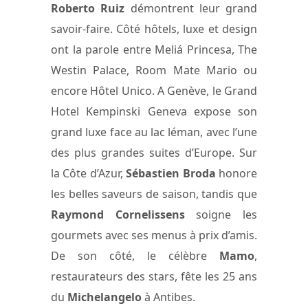
Roberto Ruiz
démontrent leur grand
savoir-faire. Côté hôtels, luxe et design
ont la parole entre Meliá Princesa, The
Westin Palace, Room Mate Mario ou
encore Hôtel Unico. A Genève, le Grand
Hotel Kempinski Geneva expose son
grand luxe face au lac léman, avec l’une
des plus grandes suites d’Europe. Sur
la Côte d’Azur,
Sébastien Broda
honore
les belles saveurs de saison, tandis que
Raymond Cornelissens
soigne les
gourmets avec ses menus à prix d’amis.
De son côté, le célèbre
Mamo
,
restaurateurs des stars, fête les 25 ans
du
Michelangelo
à Antibes.