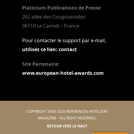
Platinium Publications de Presse
262 allée des Cougoussolles
06110 Le Cannet – France
Pour contacter le support par e-mail,
utilisez ce lien: contact
Site Partenaire:
www.european-hotel-awards.com
COPYRIGHT 2000-2026 REFERENCES HOTELIERS
MAGAZINE - ALL RIGHT RESERVED.
RETOUR VERS LE HAUT