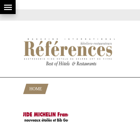
HOME
POSTS TAGGED "3 MACARONS"