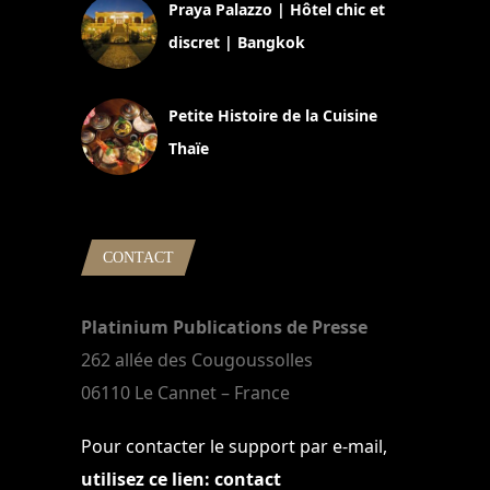
Praya Palazzo | Hôtel chic et
discret | Bangkok
13 avril 2024
Petite Histoire de la Cuisine
Thaïe
22 mars 2024
CONTACT
Platinium Publications de Presse
262 allée des Cougoussolles
06110 Le Cannet – France
Pour contacter le support par e-mail,
utilisez ce lien: contact