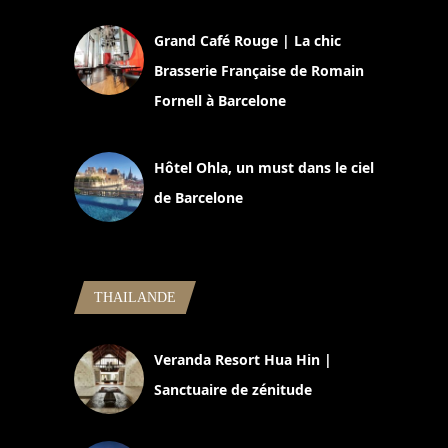
Grand Café Rouge | La chic
Brasserie Française de Romain
Fornell à Barcelone
11 mars 2025
Hôtel Ohla, un must dans le ciel
de Barcelone
5 novembre 2024
THAILANDE
Veranda Resort Hua Hin |
Sanctuaire de zénitude
30 août 2024