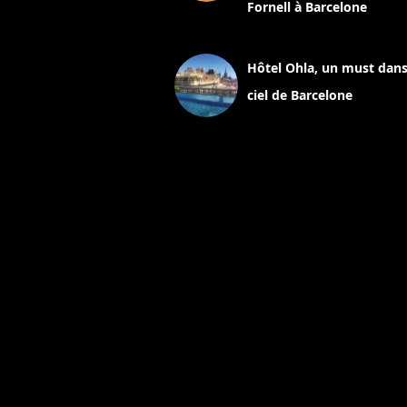
Fornell à Barcelone
11 mars 2025
Hôtel Ohla, un must dans
ciel de Barcelone
5 novembre 2024