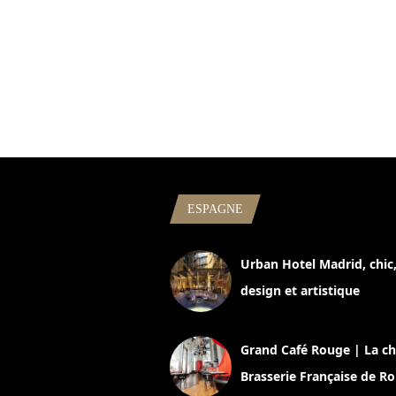
ESPAGNE
Urban Hotel Madrid, chic
design et artistique
2 juillet 2026
Grand Café Rouge | La ch
Brasserie Française de R