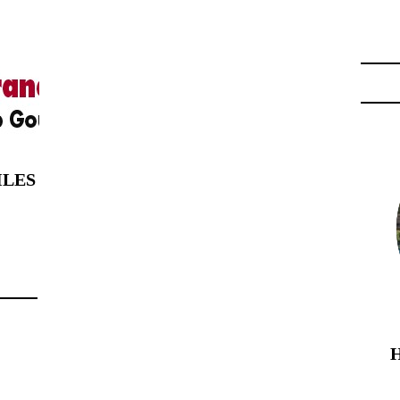
HETTE MICHELIN"
ILES