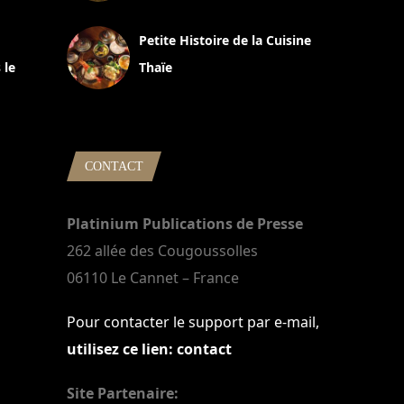
13 avril 2024
Petite Histoire de la Cuisine
 le
Thaïe
22 mars 2024
CONTACT
Platinium Publications de Presse
262 allée des Cougoussolles
06110 Le Cannet – France
Pour contacter le support par e-mail,
utilisez ce lien: contact
Site Partenaire: