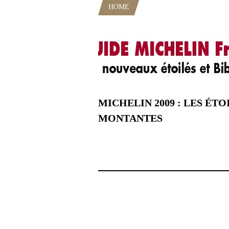
HOME
POSTS TAGGED "FOURC
MICHELIN 2009 : LES ÉTO
MONTANTES
2 mars 2009