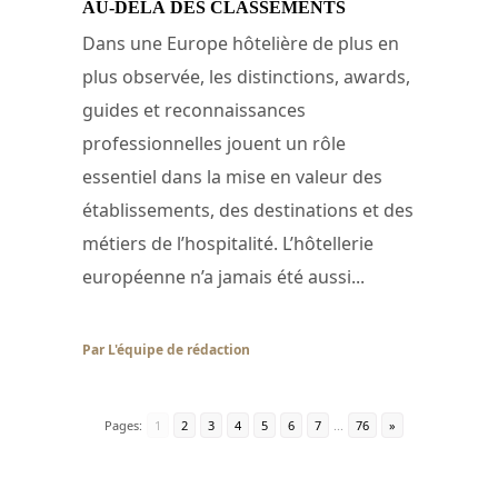
AU-DELÀ DES CLASSEMENTS
Dans une Europe hôtelière de plus en
plus observée, les distinctions, awards,
guides et reconnaissances
professionnelles jouent un rôle
essentiel dans la mise en valeur des
établissements, des destinations et des
métiers de l’hospitalité. L’hôtellerie
européenne n’a jamais été aussi...
Par L'équipe de rédaction
/ 18 juin 2026
Pages:
1
2
3
4
5
6
7
...
76
»