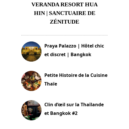
VERANDA RESORT HUA
HIN | SANCTUAIRE DE
ZÉNITUDE
30 août 2024
Praya Palazzo | Hôtel chic
et discret | Bangkok
13 avril 2024
Petite Histoire de la Cuisine
Thaïe
22 mars 2024
Clin d’œil sur la Thaïlande
et Bangkok #2
24 janvier 2024