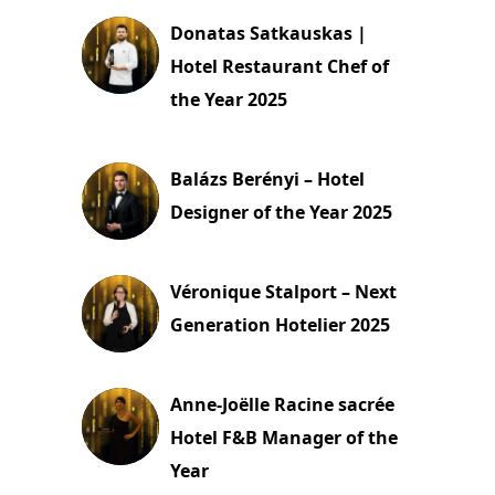
Donatas Satkauskas |
Hotel Restaurant Chef of
the Year 2025
8 décembre 2025
Balázs Berényi – Hotel
Designer of the Year 2025
7 décembre 2025
Véronique Stalport – Next
Generation Hotelier 2025
7 décembre 2025
Anne-Joëlle Racine sacrée
Hotel F&B Manager of the
Year