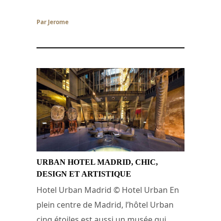
Par Jerome
/ 2 juillet 2026
URBAN HOTEL MADRID, CHIC,
DESIGN ET ARTISTIQUE
Hotel Urban Madrid © Hotel Urban En
plein centre de Madrid, l’hôtel Urban
cinq étoiles est aussi un musée qui