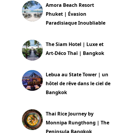
Amora Beach Resort
Phuket | Évasion
Paradisiaque Inoubliable
7 décembre 2023
The Siam Hotel | Luxe et
Art-Déco Thaï | Bangkok
18 novembre 2023
Lebua au State Tower | un
hôtel de rêve dans le ciel de
Bangkok
28 août 2023
Thai Rice Journey by
Monnipa Rungthong | The
Peninsula Bangkok