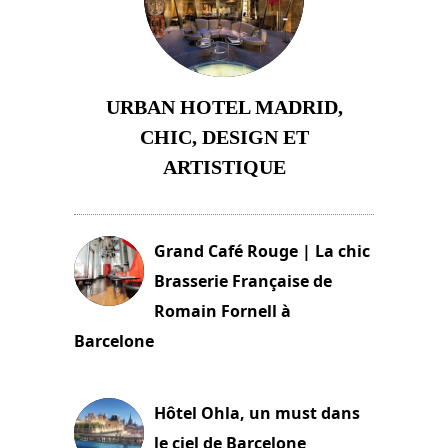
URBAN HOTEL MADRID,
CHIC, DESIGN ET
ARTISTIQUE
2 juillet 2026
Grand Café Rouge | La chic
Brasserie Française de
Romain Fornell à
Barcelone
11 mars 2025
Hôtel Ohla, un must dans
le ciel de Barcelone