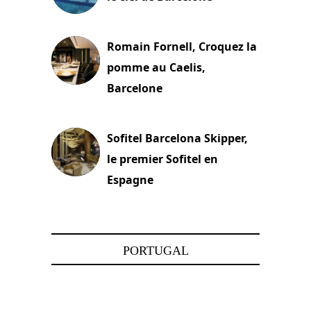
5 novembre 2024
Romain Fornell, Croquez la
pomme au Caelis,
Barcelone
8 avril 2024
Sofitel Barcelona Skipper,
le premier Sofitel en
Espagne
1 mars 2024
PORTUGAL