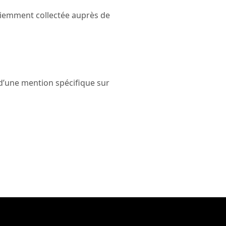
ciemment collectée auprès de
t d’une mention spécifique sur