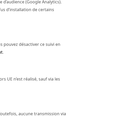
e d’audience (Google Analytics).
s d’installation de certains
us pouvez désactiver ce suivi en
ut
.
 UE n’est réalisé, sauf via les
utefois, aucune transmission via