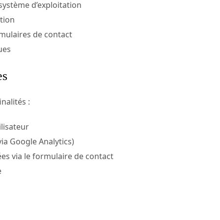
 système d’exploitation
tion
mulaires de contact
ues
es
nalités :
lisateur
via Google Analytics)
 via le formulaire de contact
e