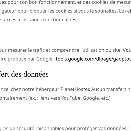
iques pour son bon fonctionnement, et des cookies de mesur
ateur pour bloquer les cookies si vous le souhaitez. Le refu
 l’accès à certaines fonctionnalités.
ur mesurer le trafic et comprendre l’utilisation du site. Vo
ire proposé par Google :
tools.google.com/dlpage/gaopto
fert des données
ce, chez notre hébergeur PlanetHoster. Aucun transfert hors
ontairement (ex. : liens vers YouTube, Google, etc.).
s de sécurité raisonnables pour protéger vos données. To