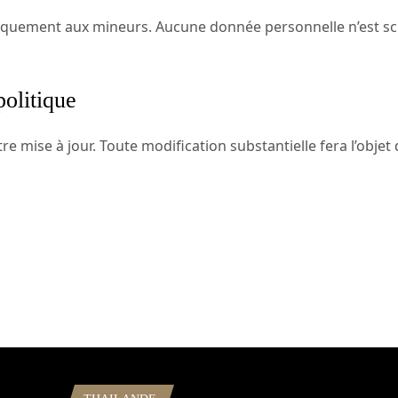
ifiquement aux mineurs. Aucune donnée personnelle n’est s
politique
tre mise à jour. Toute modification substantielle fera l’obje