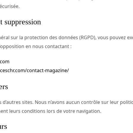
écurisée.
t suppression
l sur la protection des données (RGPD), vous pouvez exer
d’opposition en nous contactant :
.com
ceschr.com/contact-magazine/
ers
rs d’autres sites. Nous n’avons aucun contrôle sur leur polit
t leurs conditions lors de votre navigation.
urs