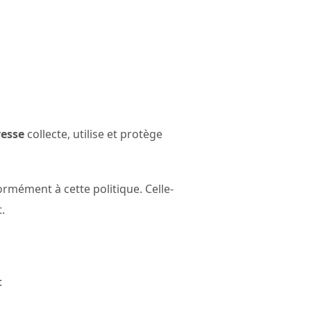
resse
collecte, utilise et protège
formément à cette politique. Celle-
.
: