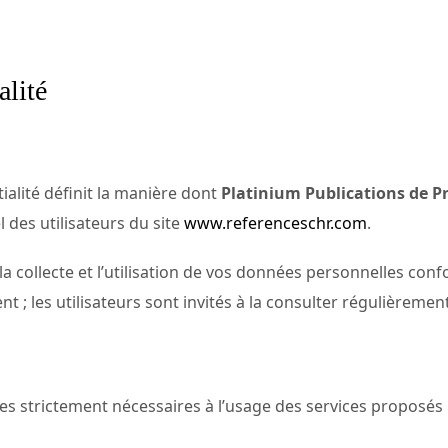
NTIALITÉ
alité
ialité définit la manière dont
Platinium Publications de P
 des utilisateurs du site
www.referenceschr.com
.
 la collecte et l’utilisation de vos données personnelles con
t ; les utilisateurs sont invités à la consulter régulièrement
s strictement nécessaires à l’usage des services proposés 