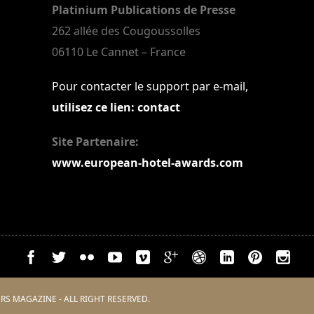
Platinium Publications de Presse
262 allée des Cougoussolles
06110 Le Cannet – France
Pour contacter le support par e-mail,
utilisez ce lien: contact
Site Partenaire:
www.european-hotel-awards.com
RS MAGAZINE - ALL RIGHT RESERVED.