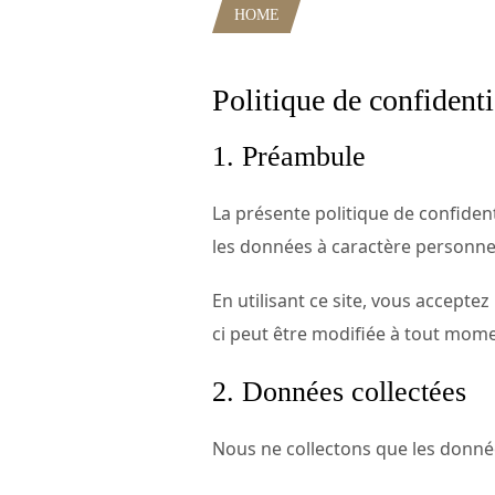
HOME
POLITIQUE DE CONFIDE
Politique de confidenti
1. Préambule
La présente politique de confident
les données à caractère personnel
En utilisant ce site, vous acceptez
ci peut être modifiée à tout momen
2. Données collectées
Nous ne collectons que les donnée