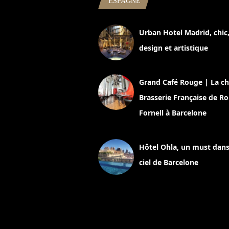
ESPAGNE
Urban Hotel Madrid, chic
design et artistique
2 juillet 2026
Grand Café Rouge | La ch
Brasserie Française de R
Fornell à Barcelone
11 mars 2025
Hôtel Ohla, un must dans
ciel de Barcelone
5 novembre 2024