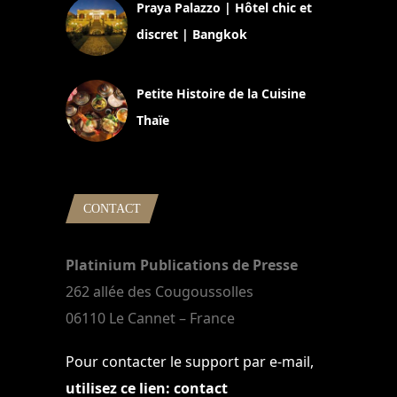
Praya Palazzo | Hôtel chic et
discret | Bangkok
13 avril 2024
Petite Histoire de la Cuisine
Thaïe
22 mars 2024
CONTACT
Platinium Publications de Presse
262 allée des Cougoussolles
06110 Le Cannet – France
Pour contacter le support par e-mail,
utilisez ce lien: contact