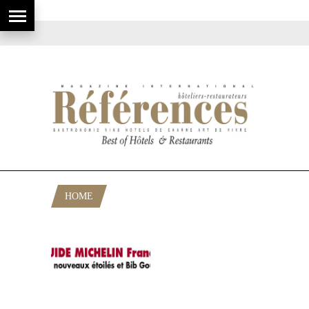
HOME
POSTS TAGGED "ETOILES 2009 LISTE"