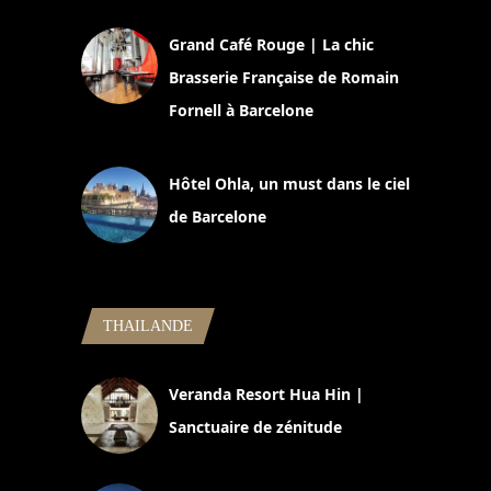
Grand Café Rouge | La chic
Brasserie Française de Romain
Fornell à Barcelone
11 mars 2025
Hôtel Ohla, un must dans le ciel
de Barcelone
5 novembre 2024
THAILANDE
Veranda Resort Hua Hin |
Sanctuaire de zénitude
30 août 2024