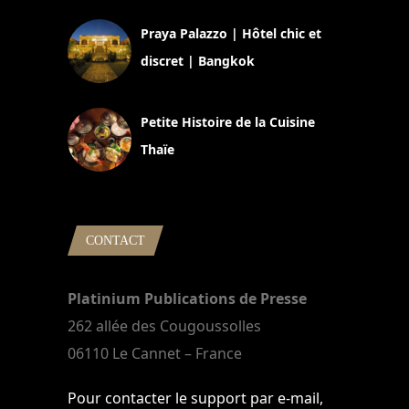
Praya Palazzo | Hôtel chic et
discret | Bangkok
13 avril 2024
Petite Histoire de la Cuisine
Thaïe
22 mars 2024
CONTACT
Platinium Publications de Presse
262 allée des Cougoussolles
06110 Le Cannet – France
Pour contacter le support par e-mail,