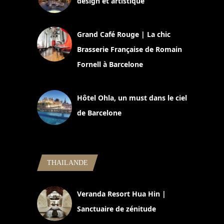
design et artistique
2 juillet 2026
Grand Café Rouge | La chic
Brasserie Française de Romain
Fornell à Barcelone
11 mars 2025
Hôtel Ohla, un must dans le ciel
de Barcelone
5 novembre 2024
THAILANDE
Veranda Resort Hua Hin |
Sanctuaire de zénitude
30 août 2024