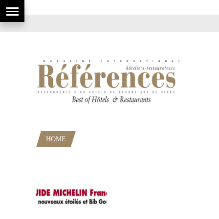
HOME
POSTS TAGGED "MICHELIN FRANCE
2009"