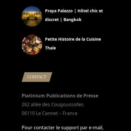
Praya Palazzo | Hôtel chic et
discret | Bangkok
13 avril 2024
Petite Histoire de la Cuisine
Thaïe
22 mars 2024
CONTACT
Platinium Publications de Presse
262 allée des Cougoussolles
06110 Le Cannet – France
Pour contacter le support par e-mail,