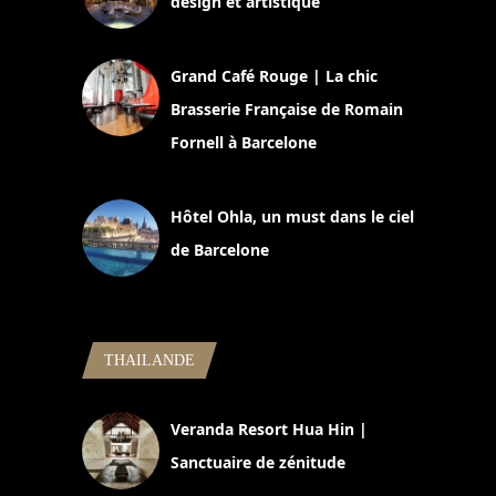
design et artistique
2 juillet 2026
Grand Café Rouge | La chic
Brasserie Française de Romain
Fornell à Barcelone
11 mars 2025
Hôtel Ohla, un must dans le ciel
de Barcelone
5 novembre 2024
THAILANDE
Veranda Resort Hua Hin |
Sanctuaire de zénitude
30 août 2024