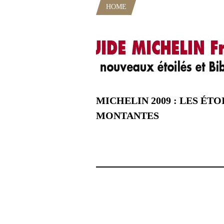
HOME
POSTS TAGGED "FOUR 
MICHELIN 2009 : LES ÉTO
MONTANTES
2 mars 2009