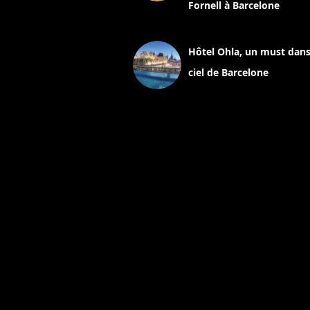
Fornell à Barcelone
11 mars 2025
Hôtel Ohla, un must dans
ciel de Barcelone
5 novembre 2024