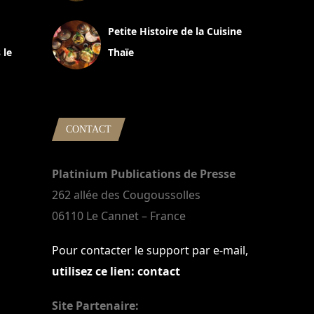
13 avril 2024
Petite Histoire de la Cuisine
 le
Thaïe
22 mars 2024
CONTACT
Platinium Publications de Presse
262 allée des Cougoussolles
06110 Le Cannet – France
Pour contacter le support par e-mail,
utilisez ce lien: contact
Site Partenaire: