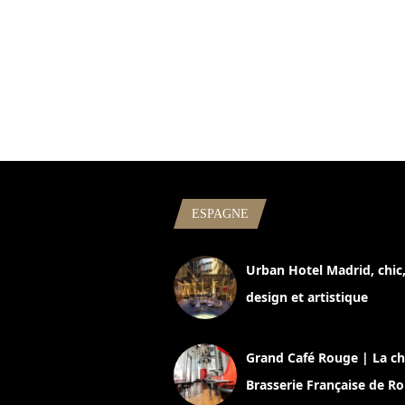
ESPAGNE
Urban Hotel Madrid, chic
design et artistique
2 juillet 2026
Grand Café Rouge | La ch
Brasserie Française de R