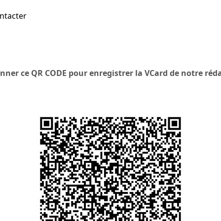
ntacter
anner ce QR CODE pour enregistrer la VCard de notre réda