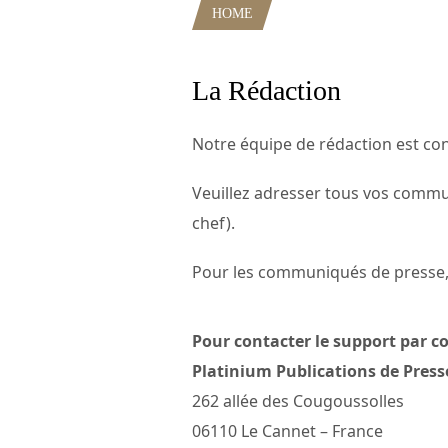
HOME
LA RÉDACTION
La Rédaction
Notre équipe de rédaction est co
Veuillez adresser tous vos com
chef).
Pour les communiqués de presse, v
Pour contacter le support par cou
Platinium Publications de Press
262 allée des Cougoussolles
06110 Le Cannet – France