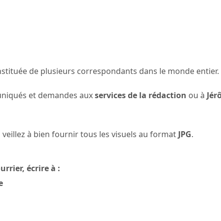
nstituée de plusieurs correspondants dans le monde entier.
muniqués et demandes aux
services de la rédaction
ou à
Jé
eillez à bien fournir tous les visuels au format
JPG
.
rrier, écrire à :
e