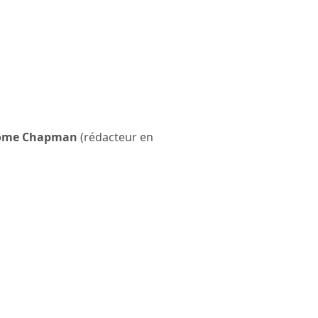
rôme Chapman
(rédacteur en