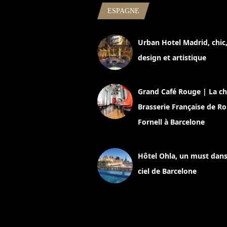
ESPAGNE
Urban Hotel Madrid, chic
design et artistique
2 juillet 2026
Grand Café Rouge | La ch
Brasserie Française de R
Fornell à Barcelone
11 mars 2025
Hôtel Ohla, un must dans
ciel de Barcelone
5 novembre 2024