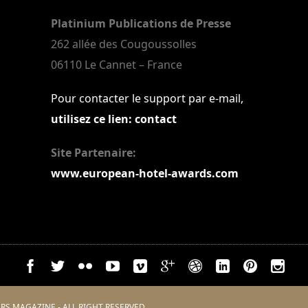
Platinium Publications de Presse
262 allée des Cougoussolles
06110 Le Cannet – France
Pour contacter le support par e-mail,
utilisez ce lien: contact
Site Partenaire:
www.european-hotel-awards.com
RS MAGAZINE - ALL RIGHT RESERVED.