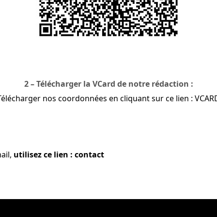
2 – Télécharger la VCard de notre rédaction :
Télécharger nos coordonnées en cliquant sur ce lien : VCAR
ail,
utilisez ce lien : contact