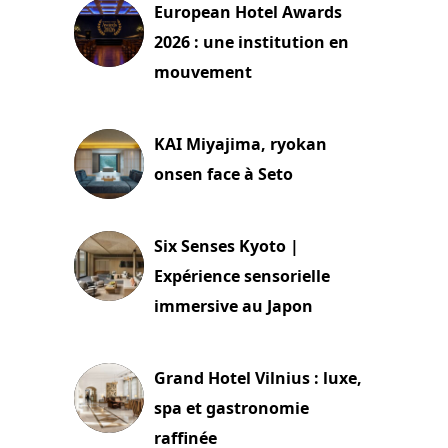
European Hotel Awards
2026 : une institution en
mouvement
29 juillet 2026
KAI Miyajima, ryokan
onsen face à Seto
24 juillet 2026
Six Senses Kyoto |
Expérience sensorielle
immersive au Japon
3 juillet 2026
Grand Hotel Vilnius : luxe,
spa et gastronomie
raffinée