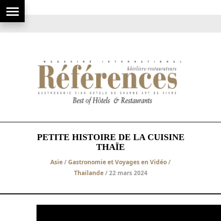
PETITE HISTOIRE DE LA CUISINE
THAÏE
Asie
/
Gastronomie et Voyages en Vidéo
/
Thailande
/ 22 mars 2024