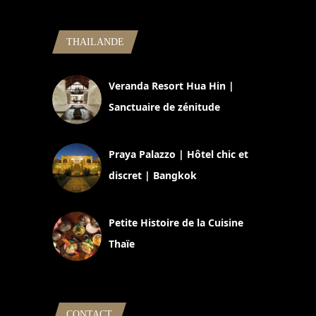
THAILANDE
Veranda Resort Hua Hin |
Sanctuaire de zénitude
30 août 2024
Praya Palazzo | Hôtel chic et
discret | Bangkok
13 avril 2024
Petite Histoire de la Cuisine
Thaïe
22 mars 2024
CONTACT