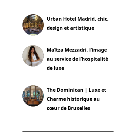
2 juillet 2026
Urban Hotel Madrid, chic,
design et artistique
2 juillet 2026
Maïtza Mezzadri, l’image
au service de l’hospitalité
de luxe
30 juin 2026
The Dominican | Luxe et
Charme historique au
cœur de Bruxelles
29 juin 2026