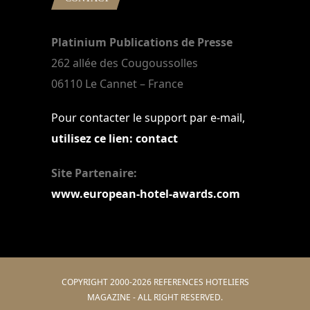
Platinium Publications de Presse
262 allée des Cougoussolles
06110 Le Cannet – France
Pour contacter le support par e-mail,
utilisez ce lien: contact
Site Partenaire:
www.european-hotel-awards.com
COPYRIGHT 2000-2026 REFERENCES HOTELIERS
MAGAZINE - ALL RIGHT RESERVED.