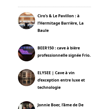
11 avril 2026
Ciro’s & Le Pavillon : à
l’Hermitage Barrière, La
Baule
18 juin 2025
BEER150 : cave à bière
professionnelle signée Frio.
15 juin 2025
ELYSEE | Cave à vin
d’exception entre luxe et
technologie
15 juin 2025
Jonnie Boer, l’âme de De