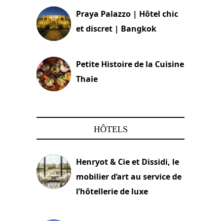
Praya Palazzo | Hôtel chic
et discret | Bangkok
13 avril 2024
Petite Histoire de la Cuisine
Thaïe
22 mars 2024
HÔTELS
Henryot & Cie et Dissidi, le
mobilier d’art au service de
l’hôtellerie de luxe
3 août 2026