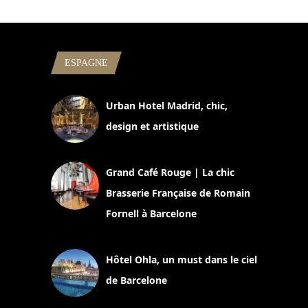
ESPAGNE
Urban Hotel Madrid, chic,
design et artistique
2 juillet 2026
Grand Café Rouge | La chic
Brasserie Française de Romain
Fornell à Barcelone
11 mars 2025
Hôtel Ohla, un must dans le ciel
de Barcelone
5 novembre 2024