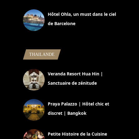
11 mars 2025
Hôtel Ohla, un must dans le ciel
de Barcelone
5 novembre 2024
THAILANDE
Veranda Resort Hua Hin |
Sanctuaire de zénitude
30 août 2024
Praya Palazzo | Hôtel chic et
discret | Bangkok
13 avril 2024
Petite Histoire de la Cuisine