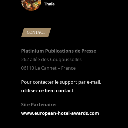
Thaïe
22 mars 2024
CONTACT
Platinium Publications de Presse
262 allée des Cougoussolles
06110 Le Cannet – France
Pour contacter le support par e-mail,
utilisez ce lien: contact
Site Partenaire:
www.european-hotel-awards.com