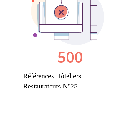
Références Hôteliers
Restaurateurs N°25