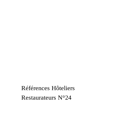
Références Hôteliers
Restaurateurs N°24