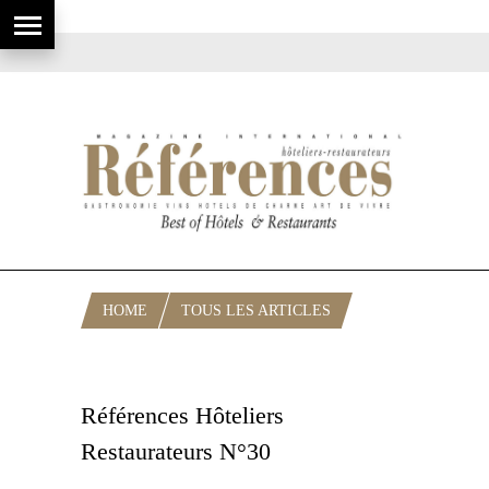
HOME
TOUS LES ARTICLES
LIRE RÉFÉRENCES N°21 À 30
Références Hôteliers
Restaurateurs N°30