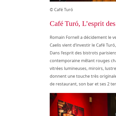
© Café Turó
Café Turó, L’esprit des
Romain Fornell a décidement le ve
Caelis vient d’investir le Café Tur
Dans l’esprit des bistrots parisien
contemporaine mêlant rouges chale
vitrées lumineuses, miroirs, lust
donnent une touche très originale
de restaurant, son bar et ses 2 te