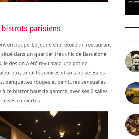
 bistrots parisiens
nt en poupe. Le jeune chef étoilé du restaurant
ó, situé dans un quartier très chic de Barcelone.
s, le design a été revu avec une patine
ureux, tonalités ivoires et sols boisé. Baies
res, banquettes rouges et peintures sensuelles
 à ce bistrot haut de gamme, avec ses 2 salles
rrasses couvertes.