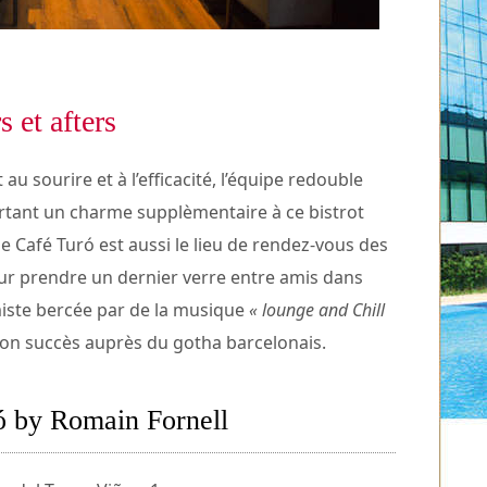
 et afters
t au sourire et à l’efficacité, l’équipe redouble
portant un charme supplèmentaire à ce bistrot
le Café Turó est aussi le lieu de rendez-vous des
r prendre un dernier verre entre amis dans
iste bercée par de la musique
« lounge and Chill
 son succès auprès du gotha barcelonais.
ó by Romain Fornell