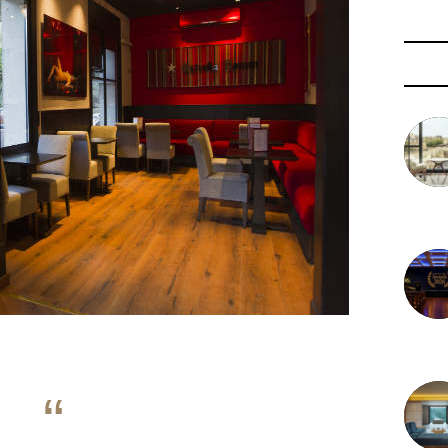
3 août 
29 juil