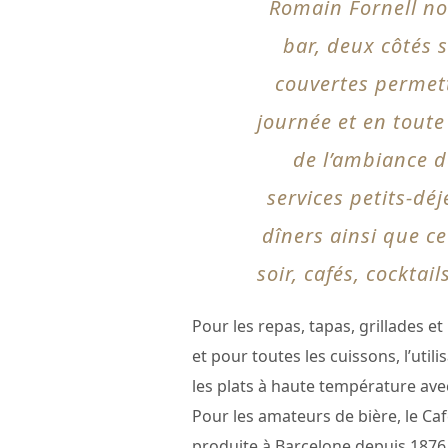
Romain Fornell nou
bar, deux côtés s
couvertes permet
journée et en toute
de l’ambiance d
services petits-dé
dîners ainsi que c
soir, cafés, cocktail
Pour les repas, tapas, grillades e
et pour toutes les cuissons, l’uti
les plats à haute température avec
Pour les amateurs de bière, le Ca
produite à Barcelone depuis 1876