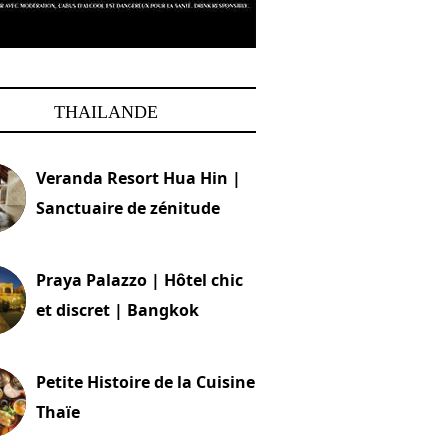
THAILANDE
Veranda Resort Hua Hin |
Sanctuaire de zénitude
30 août 2024
Praya Palazzo | Hôtel chic
et discret | Bangkok
13 avril 2024
Petite Histoire de la Cuisine
Thaïe
22 mars 2024