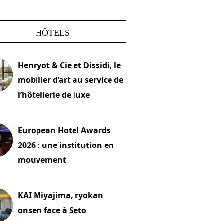
HÔTELS
Henryot & Cie et Dissidi, le
mobilier d’art au service de
l’hôtellerie de luxe
2026
European Hotel Awards
2026 : une institution en
mouvement
let 2026
KAI Miyajima, ryokan
onsen face à Seto