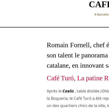
CAF
A Barcelo
Romain Fornell, chef é
son talent le panorama
catalane, en innovant sa
Café Turó, La patine 
Après le
Caelis
, table étoilée
(Ohl
la Boqueria, le Café Turó a été rep
un des quartiers chics de la ville,