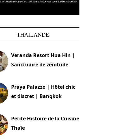
THAILANDE
Veranda Resort Hua Hin |
Sanctuaire de zénitude
30 août 2024
Praya Palazzo | Hôtel chic
et discret | Bangkok
13 avril 2024
Petite Histoire de la Cuisine
Thaïe
22 mars 2024