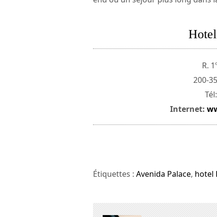
Hotel
R. 
200-35
Tél
Internet:
ww
Étiquettes :
Avenida Palace
,
hotel