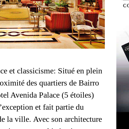
e et classicisme: Situé en plein
oximité des quartiers de Bairro
tel Avenida Palace (5 étoiles)
’exception et fait partie du
e la ville. Avec son architecture