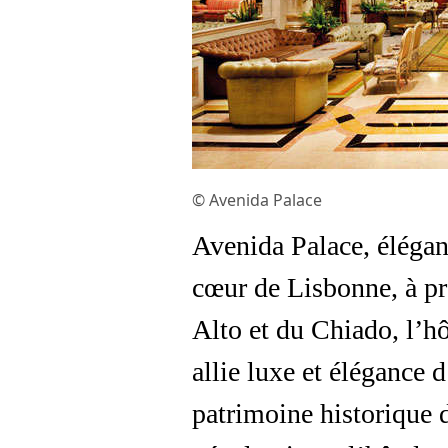
© Avenida Palace
Avenida Palace, éléganc
cœur de Lisbonne, à pr
Alto et du Chiado, l’hô
allie luxe et élégance d
patrimoine historique d