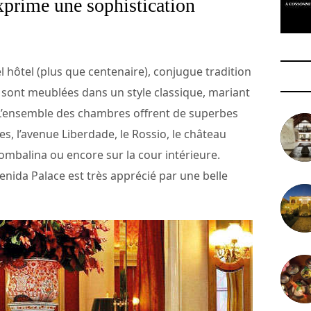
exprime une sophistication
l hôtel (plus que centenaire), conjugue tradition
 sont meublées dans un style classique, mariant
. L’ensemble des chambres offrent de superbes
s, l’avenue Liberdade, le Rossio, le château
Pombalina ou encore sur la cour intérieure.
enida Palace est très apprécié par une belle