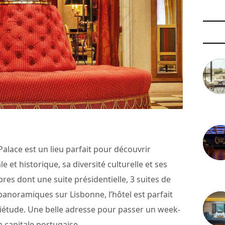
3 août 
Palace est un lieu parfait pour découvrir
e et historique, sa diversité culturelle et ses
29 juil
s dont une suite présidentielle, 3 suites de
 panoramiques sur Lisbonne, l’hôtel est parfait
uiétude. Une belle adresse pour passer un week-
a capitale portugaise.