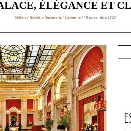
ALACE, ÉLÉGANCE ET C
Hôtels
/
Hôtels à Découvrir
/
Lisbonne
/ 18 novembre 2023