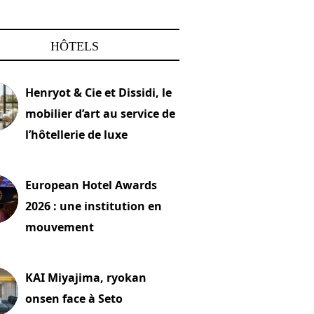
HÔTELS
Henryot & Cie et Dissidi, le
mobilier d’art au service de
l’hôtellerie de luxe
2026
European Hotel Awards
2026 : une institution en
mouvement
let 2026
KAI Miyajima, ryokan
onsen face à Seto