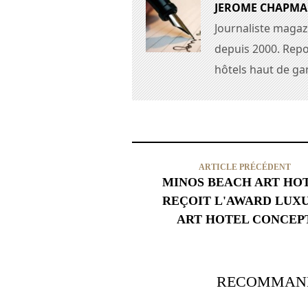
JEROME CHAPM
Journaliste magaz
depuis 2000. Repo
hôtels haut de g
ARTICLE PRÉCÉDENT
MINOS BEACH ART HO
REÇOIT L'AWARD LUX
ART HOTEL CONCEP
RECOMMAND