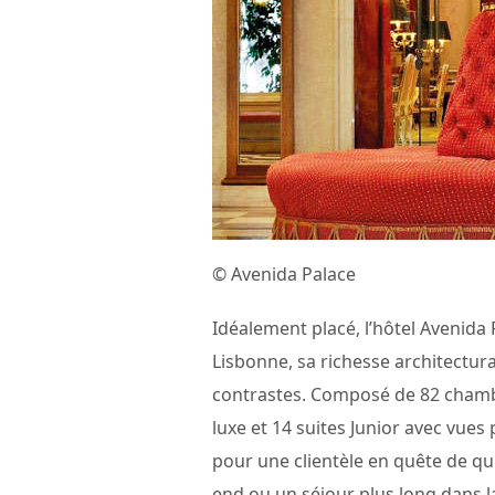
© Avenida Palace
Idéalement placé, l’hôtel Avenida 
Lisbonne, sa richesse architectural
contrastes. Composé de 82 chambre
luxe et 14 suites Junior avec vues
pour une clientèle en quête de q
end ou un séjour plus long dans l