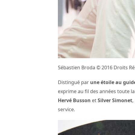
Sébastien Broda © 2016 Droits R
Distingué par
une étoile au guid
exprime au fil des années toute la
Hervé Busson
et
Silver Simonet
,
service.