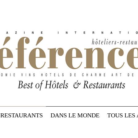
RESTAURANTS
DANS LE MONDE
TOUS LES 