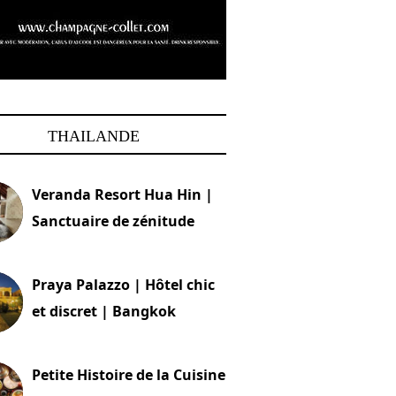
THAILANDE
Veranda Resort Hua Hin |
Sanctuaire de zénitude
30 août 2024
Praya Palazzo | Hôtel chic
et discret | Bangkok
13 avril 2024
Petite Histoire de la Cuisine