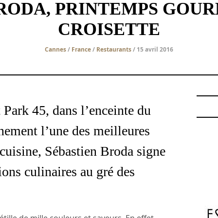
BRODA, PRINTEMPS GOUR
CROISETTE
Cannes
/
France
/
Restaurants
/ 15 avril 2016
 Park 45, dans l’enceinte du
inement l’une des meilleures
 cuisine, Sébastien Broda signe
ions culinaires au gré des