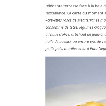
l’élégante terrasse face à la baie
l’excellence. La carte du moment
«crevettes roses de Méditerranée mar
consommé de têtes, légumes croquants
à l’huile d’olive, artichaut de Jean-Ch
huile de basilic» ou encore «ris de v
petits pois, morilles et lard Pata Neg