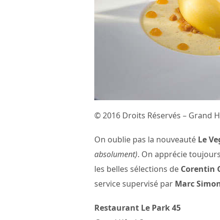
© 2016 Droits Réservés – Grand 
On oublie pas la nouveauté
Le Ve
absolument)
. On apprécie toujour
les belles sélections de
Corentin 
service supervisé par
Marc Simo
Restaurant Le Park 45