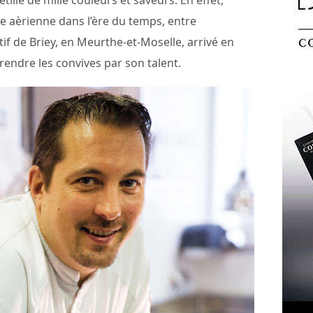
pétille de mille couleurs et saveurs. En effet,
e aèrienne dans l’ère du temps, entre
if de Briey, en Meurthe-et-Moselle, arrivé en
rendre les convives par son talent.