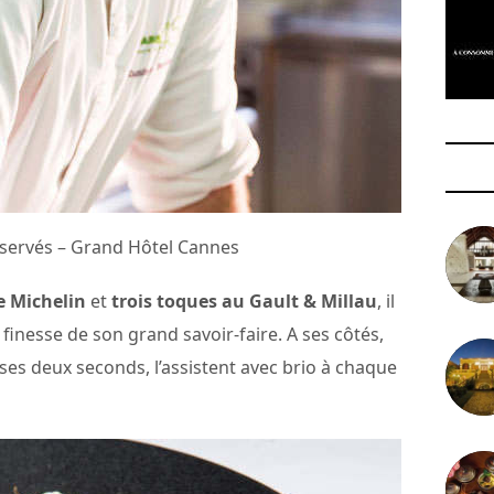
éservés – Grand Hôtel Cannes
e Michelin
et
trois toques au Gault & Millau
, il
 finesse de son grand savoir-faire. A ses côtés,
 ses deux seconds, l’assistent avec brio à chaque