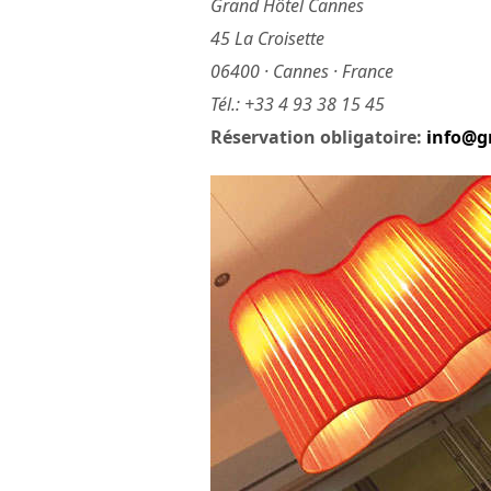
Grand Hôtel Cannes
45 La Croisette
06400 · Cannes · France
Tél.: +33 4 93 38 15 45
Réservation obligatoire:
info@g