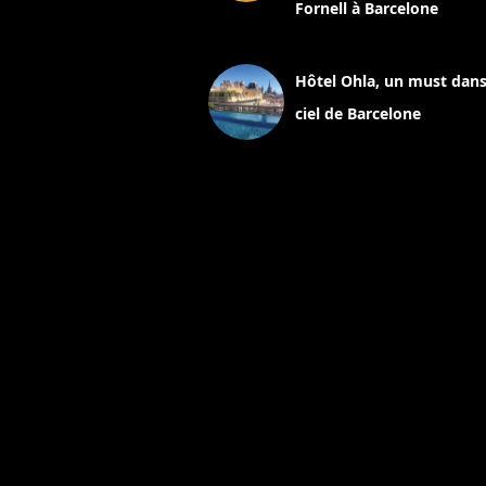
Fornell à Barcelone
11 mars 2025
Hôtel Ohla, un must dans
ciel de Barcelone
5 novembre 2024