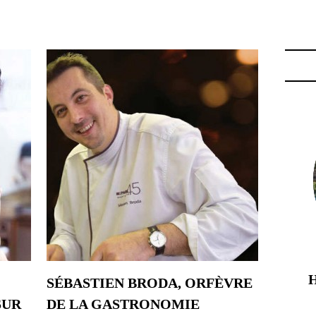
E MICHELIN CANNES"
SÉBASTIEN BRODA, ORFÈVRE
SUR
DE LA GASTRONOMIE