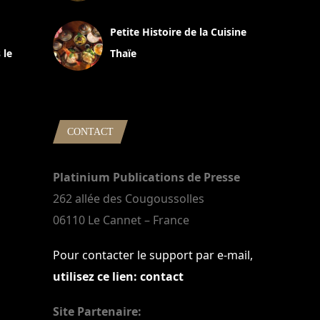
13 avril 2024
Petite Histoire de la Cuisine
 le
Thaïe
22 mars 2024
CONTACT
Platinium Publications de Presse
262 allée des Cougoussolles
06110 Le Cannet – France
Pour contacter le support par e-mail,
utilisez ce lien: contact
Site Partenaire: