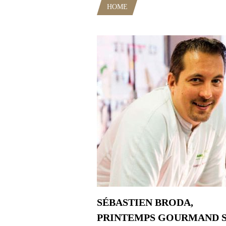
HOME
POSTS TAGGED "ETOIL
SÉBASTIEN BRODA,
PRINTEMPS GOURMAND 