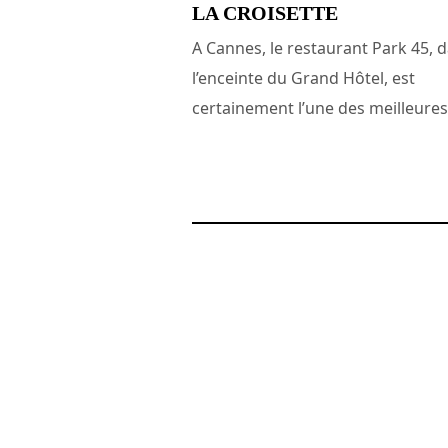
LA CROISETTE
A Cannes, le restaurant Park 45, 
l’enceinte du Grand Hôtel, est
certainement l’une des meilleures.
15 avril 2016