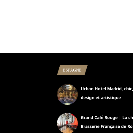
ESPAGNE
Urban Hotel Madrid, chic
design et artistique
2 juillet 2026
Grand Café Rouge | La ch
Brasserie Française de R