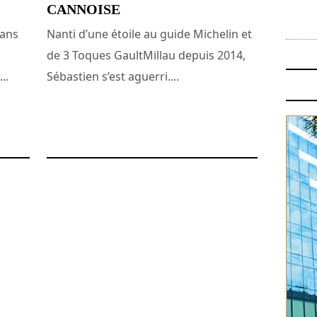
CANNOISE
dans
Nanti d’une étoile au guide Michelin et
de 3 Toques GaultMillau depuis 2014,
..
Sébastien s’est aguerri....
14 juillet 2015