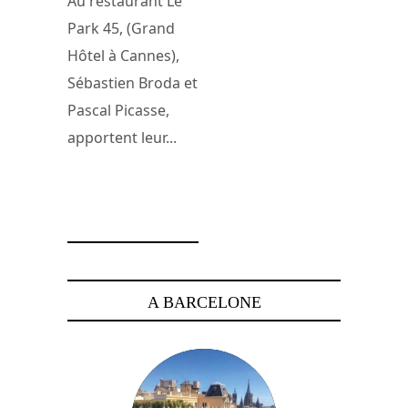
Au restaurant Le
Park 45, (Grand
Hôtel à Cannes),
Sébastien Broda et
Pascal Picasse,
apportent leur...
24 mars 2009
A BARCELONE