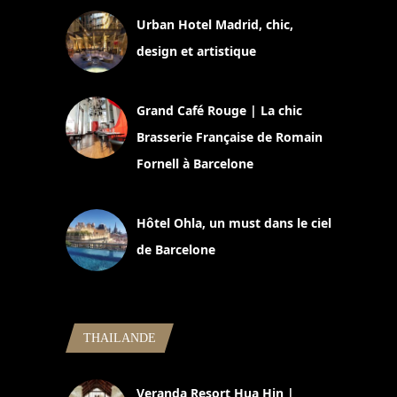
Urban Hotel Madrid, chic,
design et artistique
2 juillet 2026
Grand Café Rouge | La chic
Brasserie Française de Romain
Fornell à Barcelone
11 mars 2025
Hôtel Ohla, un must dans le ciel
de Barcelone
5 novembre 2024
THAILANDE
Veranda Resort Hua Hin |