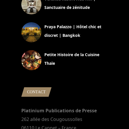
Sanctuaire de zénitude
30 août 2024
Praya Palazzo | Hôtel chic et
discret | Bangkok
13 avril 2024
Petite Histoire de la Cuisine
Thaïe
22 mars 2024
CONTACT
Platinium Publications de Presse
262 allée des Cougoussolles
06110 Le Cannet – France