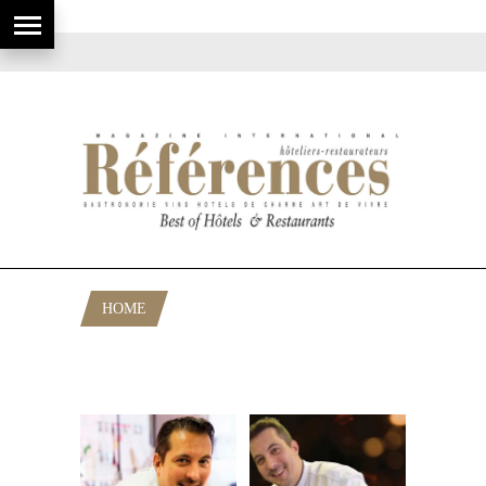
HOME
POSTS TAGGED "RESTAURANT
CANNES"