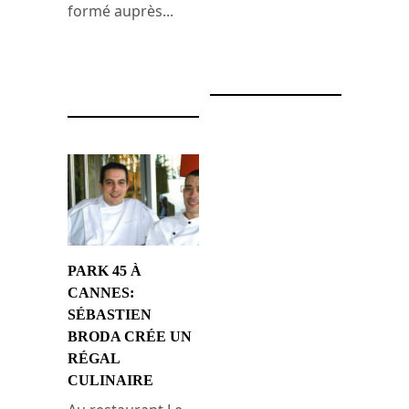
formé auprès...
25 juin 2010
15 mars 2014
PARK 45 À
CANNES:
SÉBASTIEN
BRODA CRÉE UN
RÉGAL
CULINAIRE