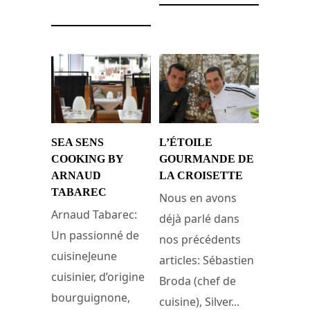
SEA SENS
L’ÉTOILE
COOKING BY
GOURMANDE DE
ARNAUD
LA CROISETTE
TABAREC
Nous en avons
Arnaud Tabarec:
déjà parlé dans
Un passionné de
nos précédents
cuisineJeune
articles: Sébastien
cuisinier, d’origine
Broda (chef de
bourguignone,
cuisine), Silver...