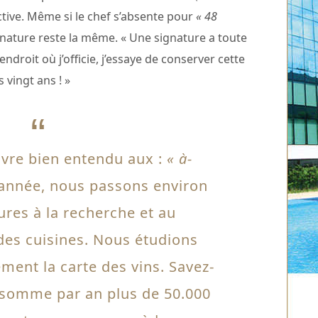
ctive. Même si le chef s’absente pour
« 48
nature reste la même. « Une signature a toute
endroit où j’officie, j’essaye de conserver cette
 vingt ans ! »
uvre bien entendu aux :
« à-
 année, nous passons environ
ures à la recherche et au
es cuisines. Nous étudions
ement la carte des vins. Savez-
onsomme par an plus de 50.000