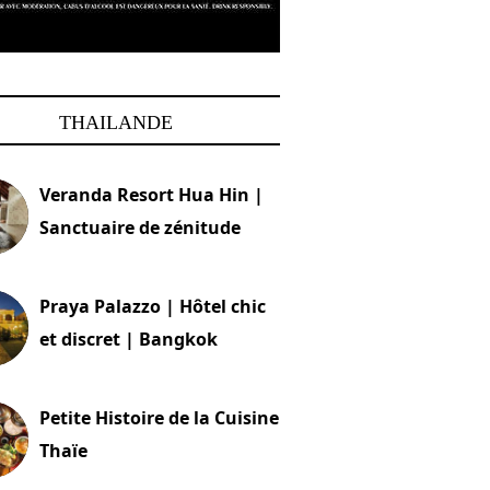
THAILANDE
Veranda Resort Hua Hin |
Sanctuaire de zénitude
30 août 2024
Praya Palazzo | Hôtel chic
et discret | Bangkok
13 avril 2024
Petite Histoire de la Cuisine
Thaïe
22 mars 2024