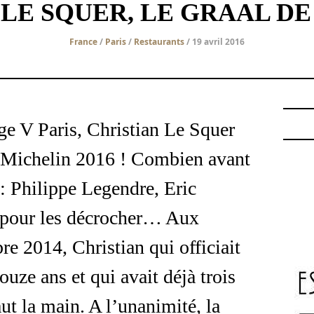
LE SQUER, LE GRAAL DE
France
/
Paris
/
Restaurants
/ 19 avril 2016
e V Paris, Christian Le Squer
les Michelin 2016 ! Combien avant
 : Philippe Legendre, Eric
t pour les décrocher… Aux
e 2014, Christian qui officiait
uze ans et qui avait déjà trois
aut la main. A l’unanimité, la