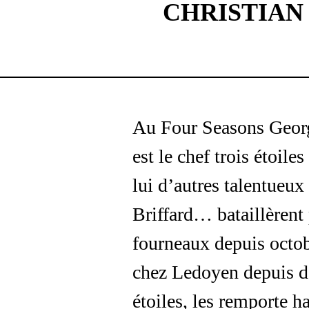
CHRISTIAN 
Au Four Seasons Georg
est le chef trois étoi
lui d’autres talentueux
Briffard… bataillèren
fourneaux depuis octobr
chez Ledoyen depuis do
étoiles, les remporte h