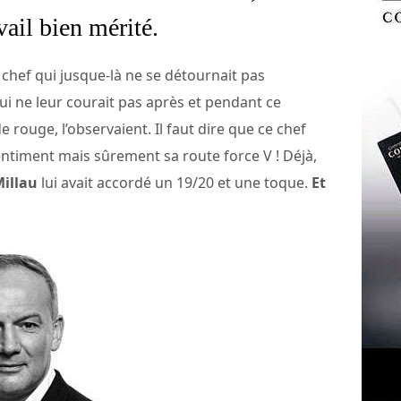
vail bien mérité.
d chef qui jusque-là ne se détournait pas
 ne leur courait pas après et pendant ce
 rouge, l’observaient. Il faut dire que ce chef
entiment mais sûrement sa route force V ! Déjà,
Millau
lui avait accordé un 19/20 et une toque.
Et