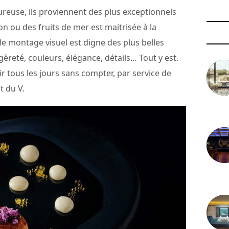
ureuse, ils proviennent des plus exceptionnels
on ou des fruits de mer est maitrisée à la
le montage visuel est digne des plus belles
gèreté, couleurs, élégance, détails… Tout y est.
aisir tous les jours sans compter, par service de
t du V.
3 août 
29 juil