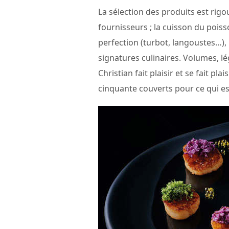
La sélection des produits est rigo
fournisseurs ; la cuisson du poiss
perfection (turbot, langoustes…), 
signatures culinaires. Volumes, lé
Christian fait plaisir et se fait pl
cinquante couverts pour ce qui es