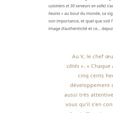
cuisiniers et 30 serveurs en salle)
s’a
heures »
au bout du monde, sa sig
son importance, et quel que soit l’
image d’authenticité et ce… depuis
Au V, le chef œ
côtés »
. « Chaque
cinq cents he
développement d
aussi très attentiv
vous qu’il s’en c