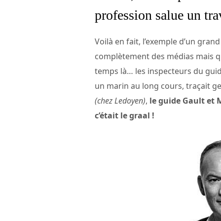
profession salue un tra
Voilà en fait, l’exemple d’un gran
complètement des médias mais qui
temps là… les inspecteurs du guide
un marin au long cours, traçait g
(chez Ledoyen)
,
le guide Gault et 
c’était le graal !