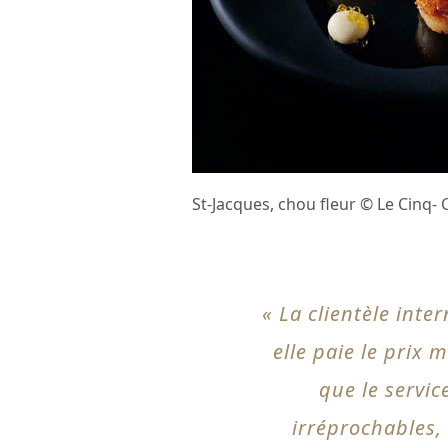
St-Jacques, chou fleur © Le Cinq- 
« La clientèle inte
elle paie le prix 
que le servic
irréprochables, c