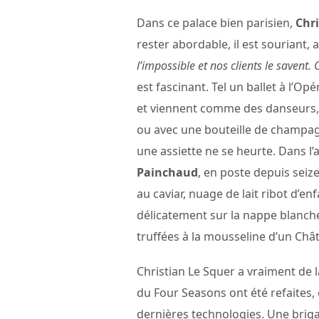
Dans ce palace bien parisien,
Chri
rester abordable, il est souriant, a
l’impossible et nos clients le savent. C
est fascinant. Tel un ballet à l’Op
et viennent comme des danseurs, 
ou avec une bouteille de champagn
une assiette ne se heurte. Dans l
Painchaud
, en poste depuis seize
au caviar, nuage de lait ribot d’e
délicatement sur la nappe blanche
truffées à la mousseline d’un Châ
Christian Le Squer a vraiment de la 
du Four Seasons ont été refaites, 
dernières technologies. Une brig