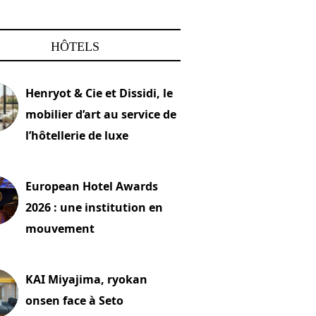
HÔTELS
Henryot & Cie et Dissidi, le
mobilier d’art au service de
l’hôtellerie de luxe
2026
European Hotel Awards
2026 : une institution en
mouvement
let 2026
KAI Miyajima, ryokan
onsen face à Seto