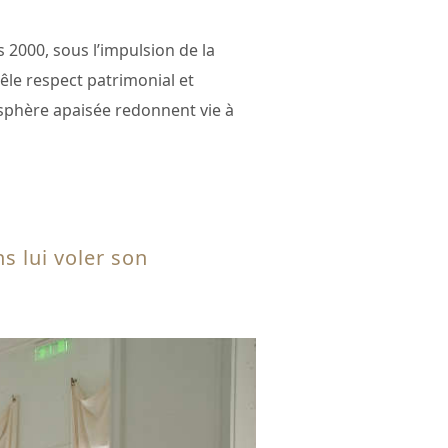
2000, sous l’impulsion de la
mêle respect patrimonial et
sphère apaisée redonnent vie à
s lui voler son