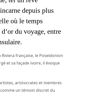
 incarne depuis plus
elle où le temps
 d’or du voyage, entre
nsulaire.
a Riviera française, le Poseidonion
rgé et sa façade ivoire, il évoque
 artistes, aristocrates et membres
ce, comme un témoin discret du