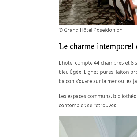
© Grand Hôtel Poseidonion
Le charme intemporel 
L’hôtel compte 44 chambres et 8 su
bleu Égée. Lignes pures, laiton b
balcon s’ouvre sur la mer ou les j
Les espaces communs, bibliothèque,
contempler, se retrouver.