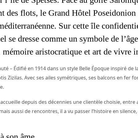
nt des flots, le Grand Hôtel Poseidonion
méditerranéenne. Sur cette île confidenti
el se dresse comme un symbole de l’âge
 mémoire aristocratique et art de vivre i
auté – Édifié en 1914 dans un style Belle Époque inspiré de l
otis Zizilas. Avec ses ailes symétriques, ses balcons en fer fo
e.
 accueille depuis des décennies une clientèle choisie, entre
e mais aussi de rencontres, il a vu passer l’histoire en silen
 à son âme