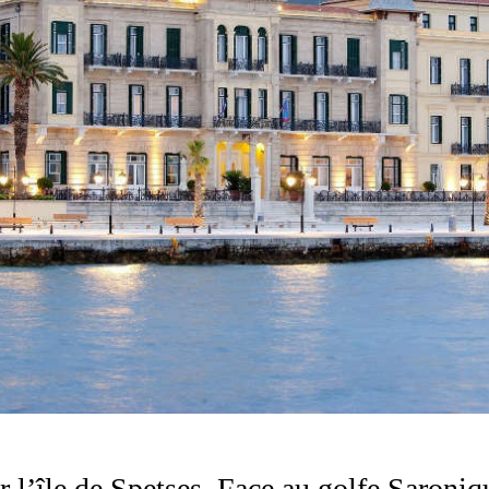
l’île de Spetses. Face au golfe Saroniqu