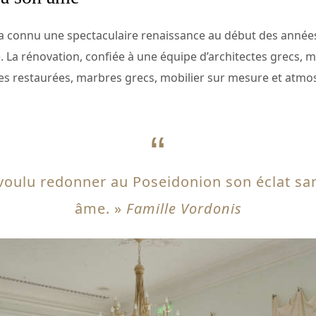
a connu une spectaculaire renaissance au début des années 
le. La rénovation, confiée à une équipe d’architectes grecs, 
s restaurées, marbres grecs, mobilier sur mesure et atmo
oulu redonner au Poseidonion son éclat san
âme. »
Famille Vordonis