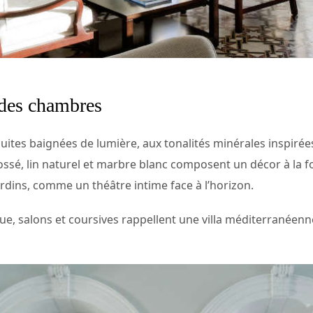
des chambres
ites baignées de lumière, aux tonalités minérales inspirées 
rossé, lin naturel et marbre blanc composent un décor à la f
ardins, comme un théâtre intime face à l’horizon.
 salons et coursives rappellent une villa méditerranéenne où