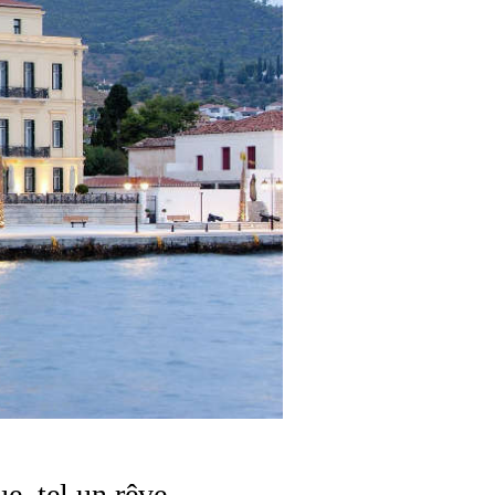
e, tel un rêve