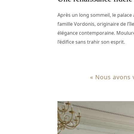
Après un long sommeil, le palace 
famille Vordonis, originaire de l’î
élégance contemporaine. Moulure
l’édifice sans trahir son esprit.
« Nous avons v