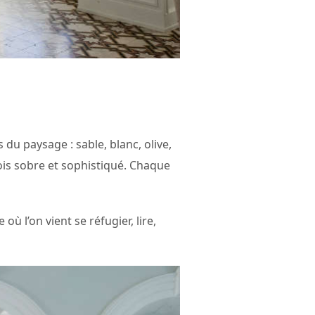
du paysage : sable, blanc, olive,
ois sobre et sophistiqué. Chaque
 l’on vient se réfugier, lire,