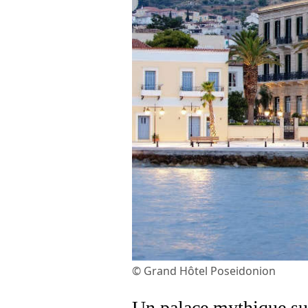
© Grand Hôtel Poseidonion
Un palace mythique sur 