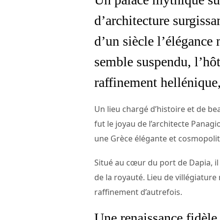
d’architecture surgissa
d’un siècle l’élégance 
semble suspendu, l’hôt
raffinement hellénique,
Un lieu chargé d’histoire et de be
fut le joyau de l’architecte Panagi
une Grèce élégante et cosmopolit
Situé au cœur du port de Dapia, il
de la royauté. Lieu de villégiatur
raffinement d’autrefois.
Une renaissance fidèle