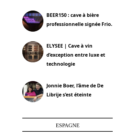
18 juin 2025
BEER150 : cave à bière
professionnelle signée Frio.
15 juin 2025
ELYSEE | Cave à vin
d’exception entre luxe et
technologie
15 juin 2025
Jonnie Boer, l’âme de De
Librije s’est éteinte
24 avril 2025
ESPAGNE