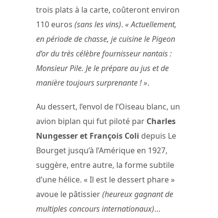
trois plats à la carte, coûteront environ
110 euros
(sans les vins)
.
« Actuellement,
en période de chasse, je cuisine le Pigeon
d’or du très célèbre fournisseur nantais :
Monsieur Pile. Je le prépare au jus et de
manière toujours surprenante ! »
.
Au dessert, l’envol de l’Oiseau blanc, un
avion biplan qui fut piloté par
Charles
Nungesser et François Coli
depuis Le
Bourget jusqu’à l’Amérique en 1927,
suggère, entre autre, la forme subtile
d’une hélice. « Il est le dessert phare »
avoue le pâtissier
(heureux gagnant de
multiples concours internationaux)
…