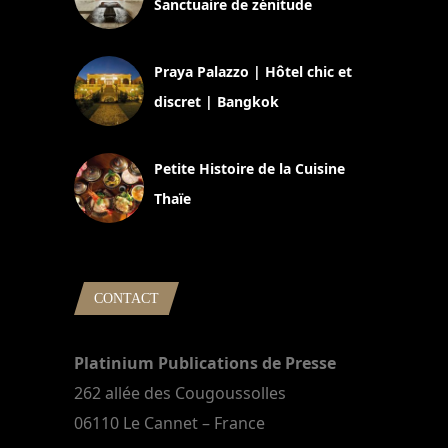
Sanctuaire de zénitude
30 août 2024
Praya Palazzo | Hôtel chic et
discret | Bangkok
13 avril 2024
Petite Histoire de la Cuisine
Thaïe
22 mars 2024
CONTACT
Platinium Publications de Presse
262 allée des Cougoussolles
06110 Le Cannet – France