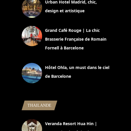
Urban Hotel Madrid, chic,
design et artistique
2 juillet 2026
Grand Café Rouge | La chic
Brasserie Française de Romain
Fornell à Barcelone
11 mars 2025
Hôtel Ohla, un must dans le ciel
de Barcelone
5 novembre 2024
THAILANDE
Veranda Resort Hua Hin |