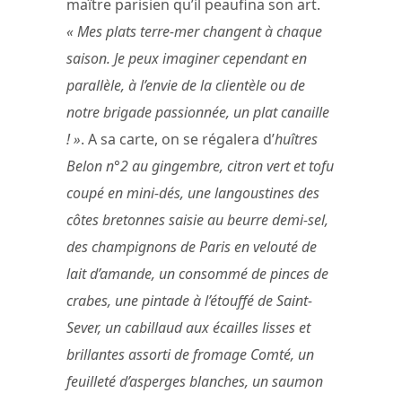
maître parisien qu’il peaufina son art.
« Mes plats terre-mer changent à chaque
saison. Je peux imaginer cependant en
parallèle, à l’envie de la clientèle ou de
notre brigade passionnée, un plat canaille
! »
. A sa carte, on se régalera d’
huîtres
Belon n°2 au gingembre, citron vert et tofu
coupé en mini-dés, une langoustines des
côtes bretonnes saisie au beurre demi-sel,
des champignons de Paris en velouté de
lait d’amande, un consommé de pinces de
crabes, une pintade à l’étouffé de Saint-
Sever, un cabillaud aux écailles lisses et
brillantes assorti de fromage Comté, un
feuilleté d’asperges blanches, un saumon