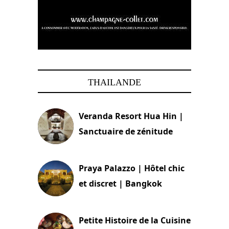
THAILANDE
Veranda Resort Hua Hin |
Sanctuaire de zénitude
30 août 2024
Praya Palazzo | Hôtel chic
et discret | Bangkok
13 avril 2024
Petite Histoire de la Cuisine