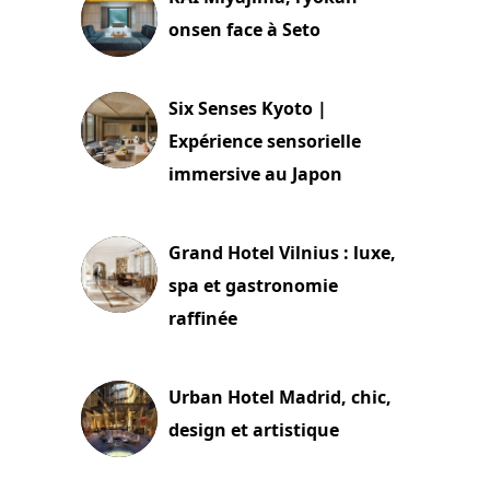
onsen face à Seto
24 juillet 2026
Six Senses Kyoto |
Expérience sensorielle
immersive au Japon
3 juillet 2026
Grand Hotel Vilnius : luxe,
spa et gastronomie
raffinée
2 juillet 2026
Urban Hotel Madrid, chic,
design et artistique
2 juillet 2026