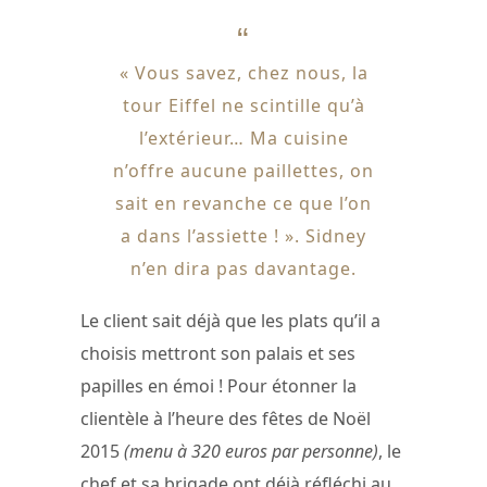
« Vous savez, chez nous, la
tour Eiffel ne scintille qu’à
l’extérieur… Ma cuisine
n’offre aucune paillettes, on
sait en revanche ce que l’on
a dans l’assiette ! ». Sidney
n’en dira pas davantage.
Le client sait déjà que les plats qu’il a
choisis mettront son palais et ses
papilles en émoi ! Pour étonner la
clientèle à l’heure des fêtes de Noël
2015
(menu à 320 euros par personne)
, le
chef et sa brigade ont déjà réfléchi au