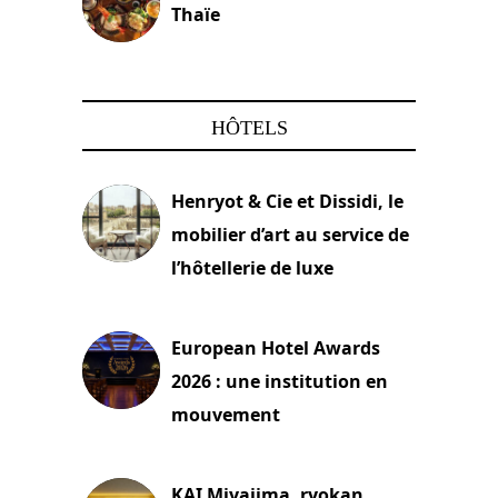
Thaïe
22 mars 2024
HÔTELS
Henryot & Cie et Dissidi, le
mobilier d’art au service de
l’hôtellerie de luxe
3 août 2026
European Hotel Awards
2026 : une institution en
mouvement
29 juillet 2026
KAI Miyajima, ryokan