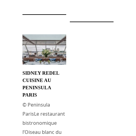
26 juin 2016
SIDNEY REDEL
CUISINE AU
PENINSULA
PARIS
© Peninsula
ParisLe restaurant
bistronomique
l’Oiseau blanc du