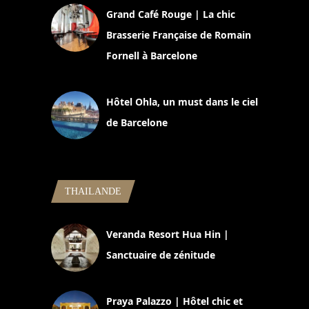
Grand Café Rouge | La chic
Brasserie Française de Romain
Fornell à Barcelone
11 mars 2025
Hôtel Ohla, un must dans le ciel
de Barcelone
5 novembre 2024
THAILANDE
Veranda Resort Hua Hin |
Sanctuaire de zénitude
30 août 2024
Praya Palazzo | Hôtel chic et