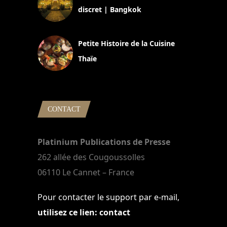
discret | Bangkok
13 avril 2024
Petite Histoire de la Cuisine
Thaïe
22 mars 2024
CONTACT
Platinium Publications de Presse
262 allée des Cougoussolles
06110 Le Cannet – France
Pour contacter le support par e-mail,
utilisez ce lien: contact