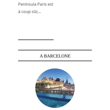
Peninsula Paris est
à coup sûr,...
7 mars 2016
A BARCELONE