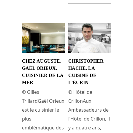
CHEZ AUGUSTE,
CHRISTOPHER
GAËL ORIEUX,
HACHE, LA
CUISINIER DE LA
CUISINE DE
MER
L’ÉCRIN
© Gilles
© Hôtel de
TrillardGaël Orieux
CrillonAux
est le cuisinier le
Ambassadeurs de
plus
l’Hôtel de Crillon, il
emblématique des
y a quatre ans,