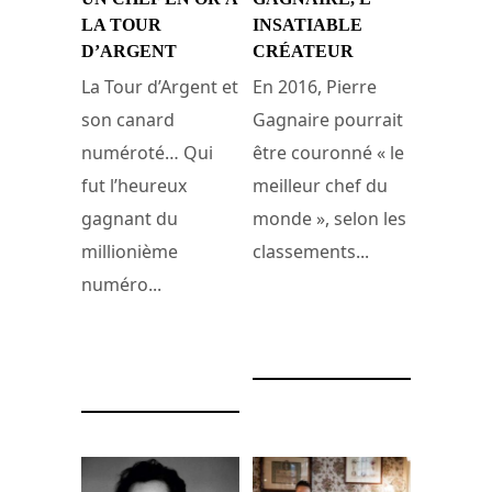
LA TOUR
INSATIABLE
D’ARGENT
CRÉATEUR
La Tour d’Argent et
En 2016, Pierre
son canard
Gagnaire pourrait
numéroté… Qui
être couronné « le
fut l’heureux
meilleur chef du
gagnant du
monde », selon les
millionième
classements...
numéro...
14 juillet 2016
8 mars 2017