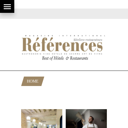
HOME
POSTS TAGGED "RESTAURANTS
PARIS"