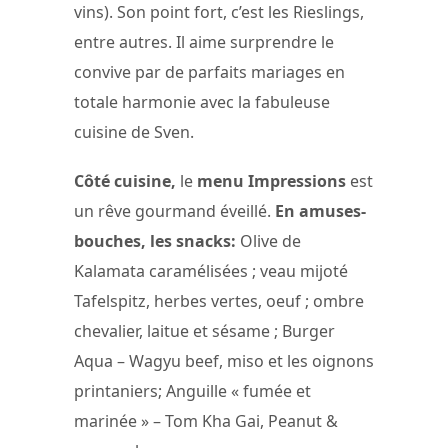
vins). Son point fort, c’est les Rieslings,
entre autres. Il aime surprendre le
convive par de parfaits mariages en
totale harmonie avec la fabuleuse
cuisine de Sven.
Côté cuisine,
le
menu Impressions
est
un rêve gourmand éveillé.
En amuses-
bouches, les snacks:
Olive de
Kalamata caramélisées ; veau mijoté
Tafelspitz, herbes vertes, oeuf ; ombre
chevalier, laitue et sésame ; Burger
Aqua – Wagyu beef, miso et les oignons
printaniers; Anguille « fumée et
marinée » – Tom Kha Gai, Peanut &