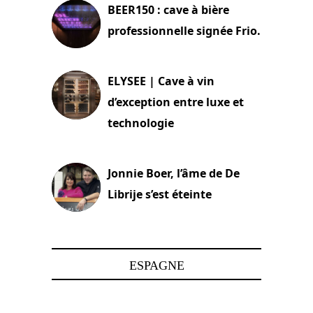
BEER150 : cave à bière
professionnelle signée Frio.
15 juin 2025
ELYSEE | Cave à vin
d’exception entre luxe et
technologie
15 juin 2025
Jonnie Boer, l’âme de De
Librije s’est éteinte
24 avril 2025
ESPAGNE