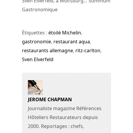
Sven Elverfeld, à Wolfsburg… Summum
Gastronomique
Étiquettes :
étoilé Michelin
,
gastronomie
,
restaurant aqua
,
restaurants allemagne
,
ritz-carlton
,
Sven Elverfeld
JEROME CHAPMAN
Journaliste magazine Références
Hôteliers Restaurateurs depuis
2000. Reportages : chefs,