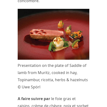
concombre.
Presentation on the plate of Saddle of
lamb from Muritz, cooked in hay,
Topinambur, ricotta, herbs & hazelnuts
© Uwe Spörl
A faire suivre par
le foie gras et
raisins, crème de chèvre, noix et sorbet