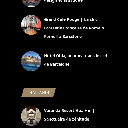
design et artistique
2 juillet 2026
Grand Café Rouge | La chic
Brasserie Française de Romain
Fornell à Barcelone
11 mars 2025
Hôtel Ohla, un must dans le ciel
de Barcelone
5 novembre 2024
THAILANDE
Veranda Resort Hua Hin |
Sanctuaire de zénitude
30 août 2024