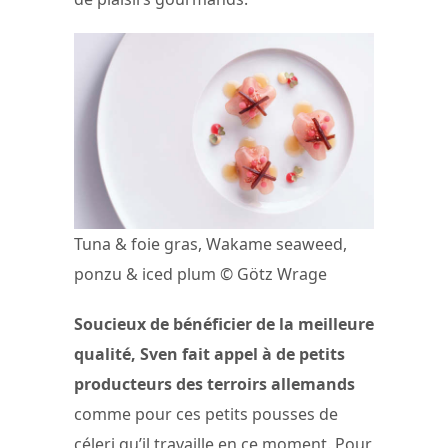
Tuna & foie gras, Wakame seaweed,
ponzu & iced plum © Götz Wrage
Soucieux de bénéficier de la meilleure
qualité, Sven fait appel à de petits
producteurs des terroirs allemands
comme pour ces petits pousses de
céleri qu’il travaille en ce moment. Pour