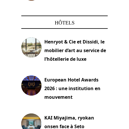
22 mars 2024
HÔTELS
Henryot & Cie et Dissidi, le
mobilier d’art au service de
l’hôtellerie de luxe
3 août 2026
European Hotel Awards
2026 : une institution en
mouvement
29 juillet 2026
KAI Miyajima, ryokan
onsen face à Seto