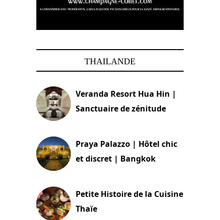
THAILANDE
Veranda Resort Hua Hin |
Sanctuaire de zénitude
30 août 2024
Praya Palazzo | Hôtel chic
et discret | Bangkok
13 avril 2024
Petite Histoire de la Cuisine
Thaïe