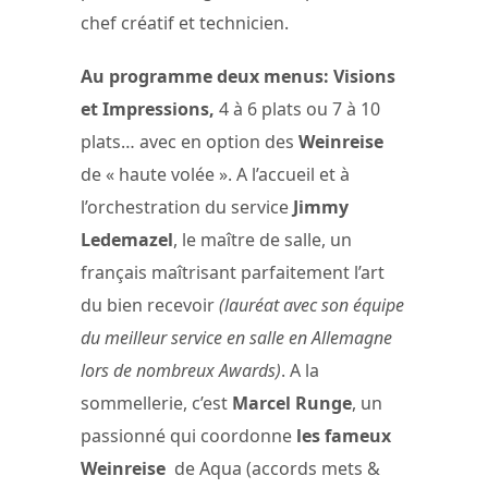
chef créatif et technicien.
Au programme deux menus: Visions
et Impressions,
4 à 6 plats ou 7 à 10
plats… avec en option des
Weinreise
de « haute volée ». A l’accueil et à
l’orchestration du service
Jimmy
Ledemazel
, le maître de salle, un
français maîtrisant parfaitement l’art
du bien recevoir
(lauréat avec son équipe
du meilleur service en salle en Allemagne
lors de nombreux Awards)
. A la
sommellerie, c’est
Marcel Runge
, un
passionné qui coordonne
les fameux
Weinreise
de Aqua (accords mets &