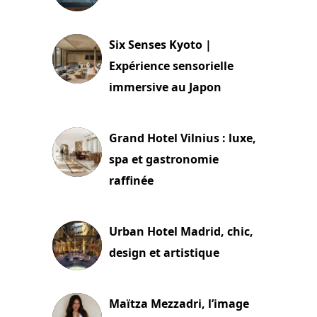
24 juillet 2026
Six Senses Kyoto |
Expérience sensorielle
immersive au Japon
3 juillet 2026
Grand Hotel Vilnius : luxe,
spa et gastronomie
raffinée
2 juillet 2026
Urban Hotel Madrid, chic,
design et artistique
2 juillet 2026
Maïtza Mezzadri, l’image