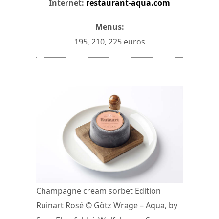
Internet:
restaurant-aqua.com
Menus:
195, 210, 225 euros
Champagne cream sorbet Edition
Ruinart Rosé © Götz Wrage – Aqua, by