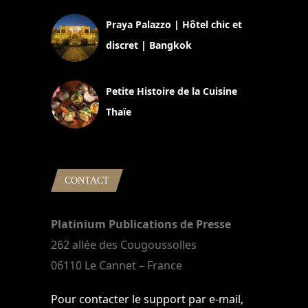
Praya Palazzo | Hôtel chic et
discret | Bangkok
13 avril 2024
Petite Histoire de la Cuisine
Thaïe
22 mars 2024
CONTACT
Platinium Publications de Presse
262 allée des Cougoussolles
06110 Le Cannet – France
Pour contacter le support par e-mail,