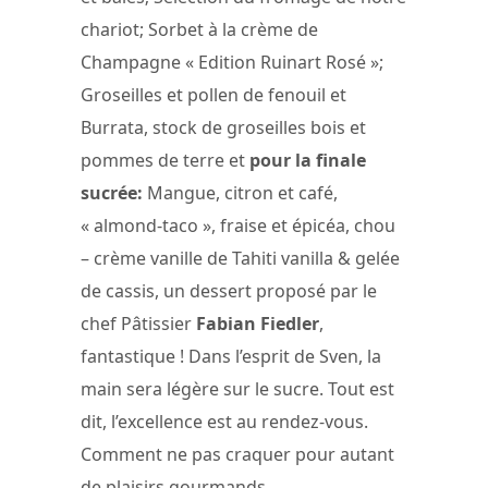
chariot; Sorbet à la crème de
Champagne « Edition Ruinart Rosé »;
Groseilles et pollen de fenouil et
Burrata, stock de groseilles bois et
pommes de terre et
pour la finale
sucrée:
Mangue, citron et café,
« almond-taco », fraise et épicéa, chou
– crème vanille de Tahiti vanilla & gelée
de cassis, un dessert proposé par le
chef Pâtissier
Fabian Fiedler
,
fantastique ! Dans l’esprit de Sven, la
main sera légère sur le sucre. Tout est
dit, l’excellence est au rendez-vous.
Comment ne pas craquer pour autant
de plaisirs gourmands.