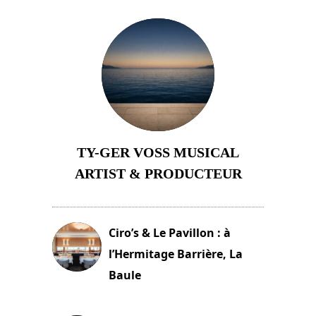
TY-GER VOSS MUSICAL
ARTIST & PRODUCTEUR
11 avril 2026
Ciro’s & Le Pavillon : à
l’Hermitage Barrière, La
Baule
18 juin 2025