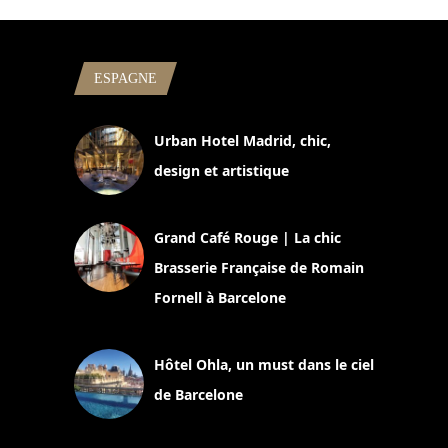
ESPAGNE
Urban Hotel Madrid, chic,
design et artistique
2 juillet 2026
Grand Café Rouge | La chic
Brasserie Française de Romain
Fornell à Barcelone
11 mars 2025
Hôtel Ohla, un must dans le ciel
de Barcelone
5 novembre 2024