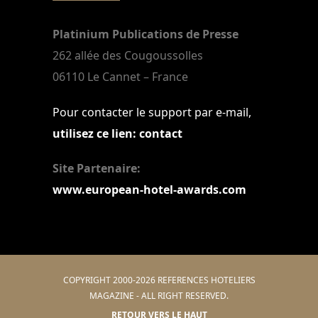
Platinium Publications de Presse
262 allée des Cougoussolles
06110 Le Cannet – France
Pour contacter le support par e-mail,
utilisez ce lien: contact
Site Partenaire:
www.european-hotel-awards.com
COPYRIGHT 2000-2026 REFERENCES HOTELIERS
MAGAZINE - ALL RIGHT RESERVED.
RETOUR VERS LE HAUT