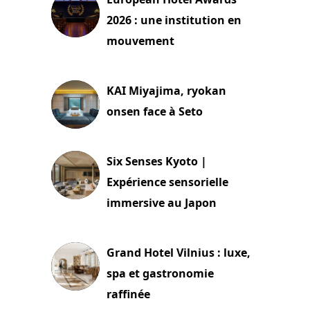
2026 : une institution en
mouvement
29 juillet 2026
KAI Miyajima, ryokan
onsen face à Seto
24 juillet 2026
Six Senses Kyoto |
Expérience sensorielle
immersive au Japon
3 juillet 2026
Grand Hotel Vilnius : luxe,
spa et gastronomie
raffinée