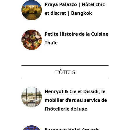
Praya Palazzo | Hôtel chic
et discret | Bangkok
13 avril 2024
Petite Histoire de la Cuisine
Thaïe
22 mars 2024
HÔTELS
Henryot & Cie et Dissidi, le
mobilier d’art au service de
l’hôtellerie de luxe
3 août 2026
European Hotel Awards