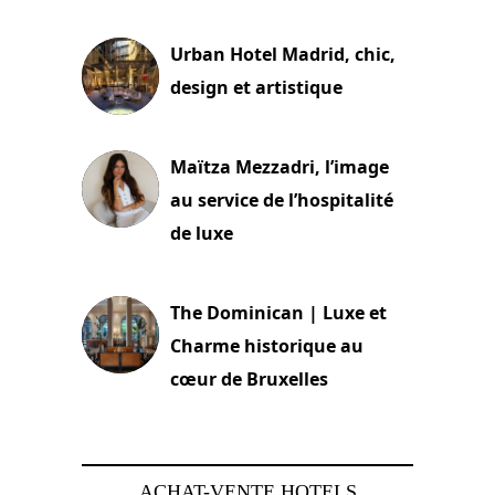
2 juillet 2026
Urban Hotel Madrid, chic,
design et artistique
2 juillet 2026
Maïtza Mezzadri, l’image
au service de l’hospitalité
de luxe
30 juin 2026
The Dominican | Luxe et
Charme historique au
cœur de Bruxelles
29 juin 2026
ACHAT-VENTE HOTELS