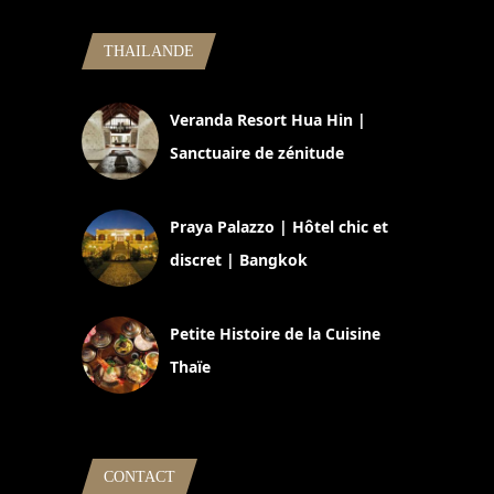
THAILANDE
Veranda Resort Hua Hin |
Sanctuaire de zénitude
30 août 2024
Praya Palazzo | Hôtel chic et
discret | Bangkok
13 avril 2024
Petite Histoire de la Cuisine
Thaïe
22 mars 2024
CONTACT