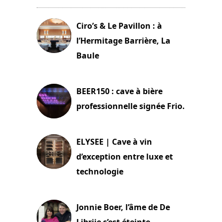
Ciro’s & Le Pavillon : à
l’Hermitage Barrière, La
Baule
18 juin 2025
BEER150 : cave à bière
professionnelle signée Frio.
15 juin 2025
ELYSEE | Cave à vin
d’exception entre luxe et
technologie
15 juin 2025
Jonnie Boer, l’âme de De
Librije s’est éteinte