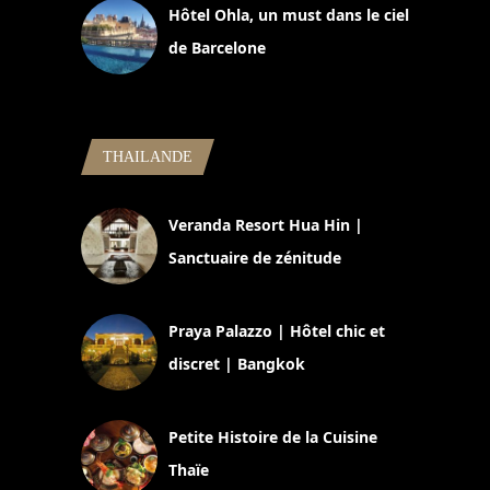
Hôtel Ohla, un must dans le ciel
de Barcelone
5 novembre 2024
THAILANDE
Veranda Resort Hua Hin |
Sanctuaire de zénitude
30 août 2024
Praya Palazzo | Hôtel chic et
discret | Bangkok
13 avril 2024
Petite Histoire de la Cuisine
Thaïe