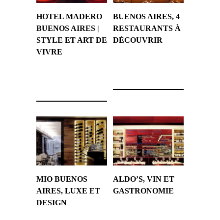
HOTEL MADERO
BUENOS AIRES, 4
BUENOS AIRES |
RESTAURANTS À
STYLE ET ART DE
DÉCOUVRIR
VIVRE
23 juin 2018
16 mai 2023
MIO BUENOS
ALDO’S, VIN ET
AIRES, LUXE ET
GASTRONOMIE
DESIGN
25 novembre 2017