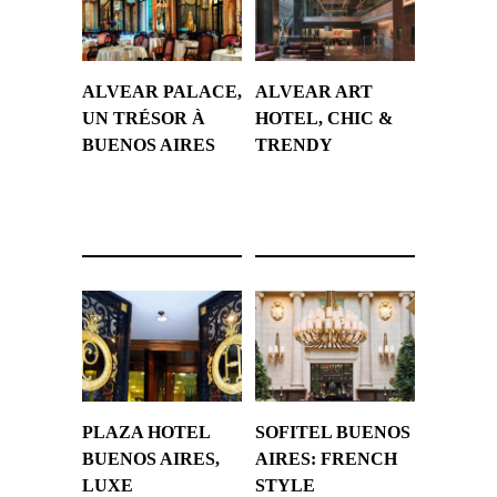
ALVEAR PALACE,
ALVEAR ART
UN TRÉSOR À
HOTEL, CHIC &
BUENOS AIRES
TRENDY
17 mars 2017
2 mars 2017
PLAZA HOTEL
SOFITEL BUENOS
BUENOS AIRES,
AIRES: FRENCH
LUXE
STYLE