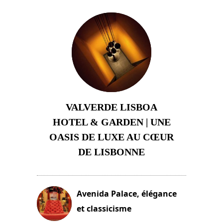
VALVERDE LISBOA
HOTEL & GARDEN | UNE
OASIS DE LUXE AU CŒUR
DE LISBONNE
3 août 2024
Avenida Palace, élégance
et classicisme
18 novembre 2023