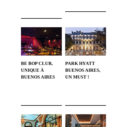
8 février 2018
BE BOP CLUB,
PARK HYATT
UNIQUE À
BUENOS AIRES,
BUENOS AIRES
UN MUST !
5 novembre 2017
29 septembre 2017