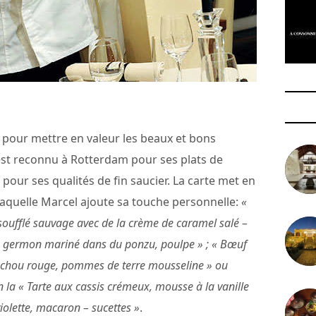
l pour mettre en valeur les beaux et bons
 est reconnu à Rotterdam pour ses plats de
i pour ses qualités de fin saucier. La carte met en
laquelle Marcel ajoute sa touche personnelle:
«
ufflé sauvage avec de la crème de caramel salé –
on germon mariné dans du ponzu, poulpe » ; « Bœuf
u chou rouge, pommes de terre mousseline » ou
n la « Tarte aux cassis crémeux, mousse à la vanille
violette, macaron – sucettes »
.