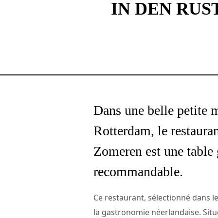
IN DEN RU
Dans une belle petite m
Rotterdam, le restaura
Zomeren est une table
recommandable.
Ce restaurant, sélectionné dans l
la gastronomie néerlandaise. Situ