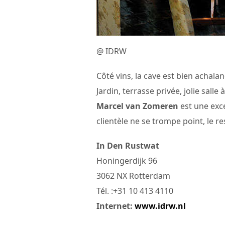
@ IDRW
Côté vins, la cave est bien achala
Jardin, terrasse privée, jolie salle
Marcel van Zomeren
est une exce
clientèle ne se trompe point, le res
In Den Rustwat
Honingerdijk 96
3062 NX Rotterdam
Tél. :+31 10 413 4110
Internet:
www.idrw.nl