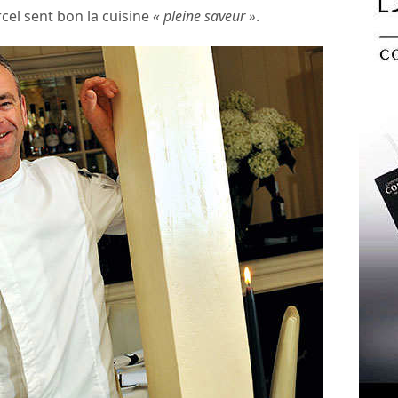
rcel sent bon la cuisine
« pleine saveur »
.