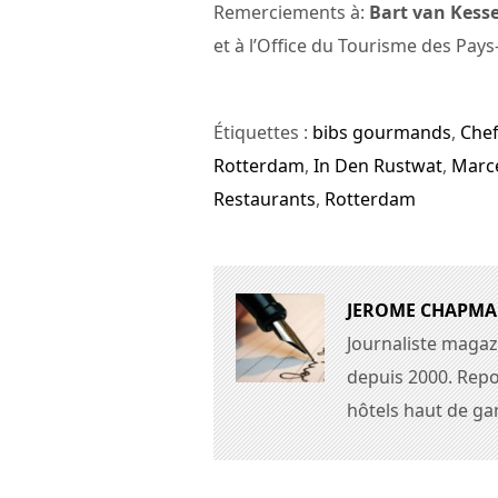
Remerciements à:
Bart van Kesse
et à l’Office du Tourisme des Pays
Étiquettes :
bibs gourmands
,
Chef
Rotterdam
,
In Den Rustwat
,
Marc
Restaurants
,
Rotterdam
JEROME CHAPM
Journaliste magaz
depuis 2000. Repo
hôtels haut de g