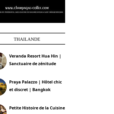
THAILANDE
Veranda Resort Hua Hin |
Sanctuaire de zénitude
30 août 2024
Praya Palazzo | Hôtel chic
et discret | Bangkok
13 avril 2024
Petite Histoire de la Cuisine