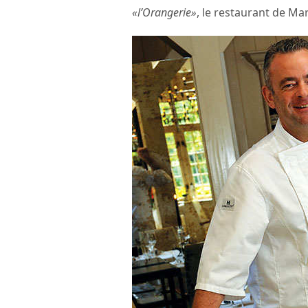
«l’Orangerie»
, le restaurant de Ma