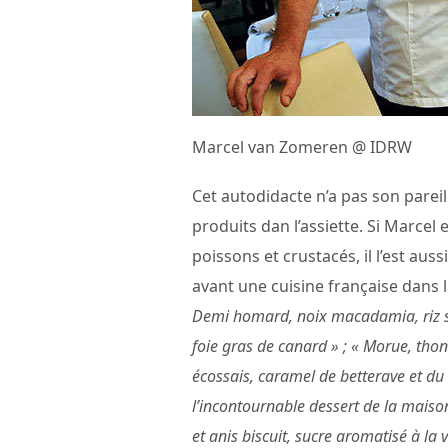
Marcel van Zomeren @ IDRW
Cet autodidacte n’a pas son parei
produits dan l’assiette. Si Marcel
poissons et crustacés, il l’est auss
avant une cuisine française dans 
Demi homard, noix macadamia, riz so
foie gras de canard » ; « Morue, th
écossais, caramel de betterave et d
l’incontournable dessert de la maiso
et anis biscuit, sucre aromatisé à la 