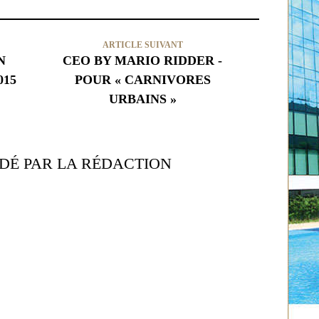
ARTICLE SUIVANT
N
CEO BY MARIO RIDDER -
015
POUR « CARNIVORES
URBAINS »
É PAR LA RÉDACTION