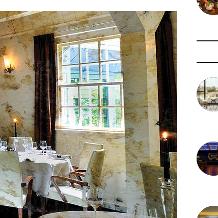
3 août 
29 juil