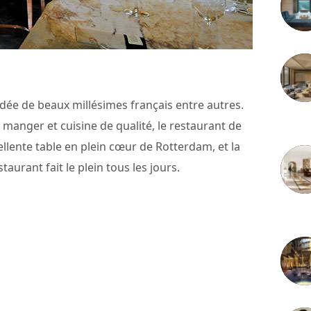
ndée de beaux millésimes français entre autres.
3 juille
 à manger et cuisine de qualité, le restaurant de
llente table en plein cœur de Rotterdam, et la
taurant fait le plein tous les jours.
2 juille