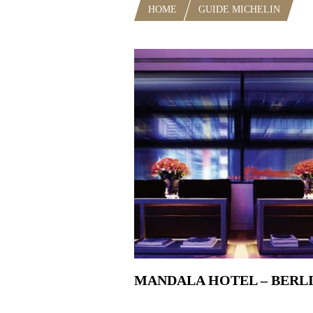
HOME
GUIDE MICHELIN
RU
MANDALA HOTEL – BERL