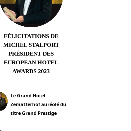
FÉLICITATIONS DE
MICHEL STALPORT
PRÉSIDENT DES
EUROPEAN HOTEL
AWARDS 2023
23 novembre 2023
Le Grand Hotel
Zematterhof auréolé du
titre Grand Prestige
embre 2023