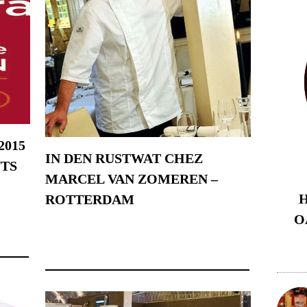
2015
IN DEN RUSTWAT CHEZ
NTS
MARCEL VAN ZOMEREN –
H
ROTTERDAM
O
21 novembre 2014