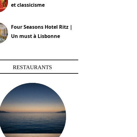
et classicisme
18 novembre 2023
Four Seasons Hotel Ritz |
Un must à Lisbonne
4 octobre 2023
RESTAURANTS