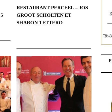
RESTAURANT PERCEEL – JOS
15
GROOT SCHOLTEN ET
SHARON TETTERO
4 février 2015
E