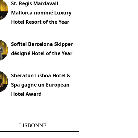
St. Regis Mardavall
Mallorca nommé Luxury
Hotel Resort of the Year
embre 2023
Sofitel Barcelona Skipper
désigné Hotel of the Year
22 novembre 2023
Sheraton Lisboa Hotel &
Spa gagne un European
Hotel Award
embre 2023
LISBONNE