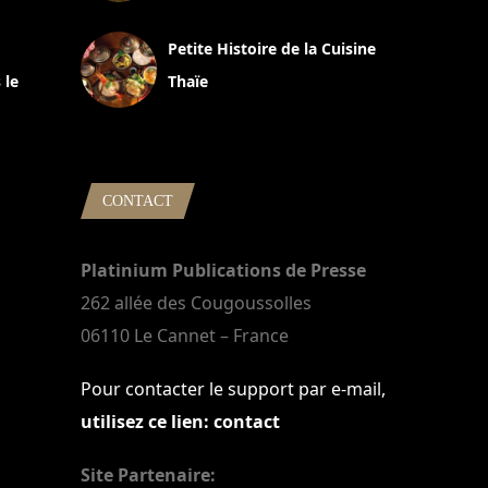
13 avril 2024
Petite Histoire de la Cuisine
 le
Thaïe
22 mars 2024
CONTACT
Platinium Publications de Presse
262 allée des Cougoussolles
06110 Le Cannet – France
Pour contacter le support par e-mail,
utilisez ce lien: contact
Site Partenaire: