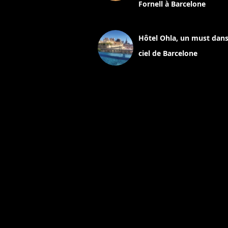
Fornell à Barcelone
11 mars 2025
Hôtel Ohla, un must dans
ciel de Barcelone
5 novembre 2024