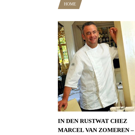
HOME
POSTS TAGGED "BIBS 
IN DEN RUSTWAT CHEZ
MARCEL VAN ZOMEREN –