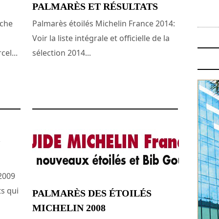
PALMARÈS ET RÉSULTATS
oche
Palmarès étoilés Michelin France 2014:
Voir la liste intégrale et officielle de la
el...
sélection 2014...
24 février 2013
2009
s qui
PALMARÈS DES ÉTOILÉS
MICHELIN 2008