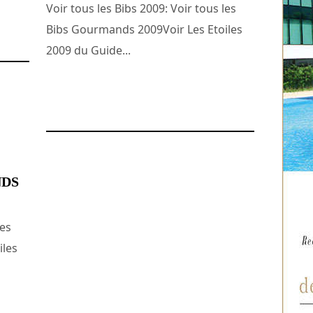
Voir tous les Bibs 2009: Voir tous les
Bibs Gourmands 2009Voir Les Etoiles
2009 du Guide...
5 mars 2008
NDS
les
iles