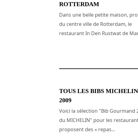
ROTTERDAM
Dans une belle petite maison, pr
du centre ville de Rotterdam, le
restaurant In Den Rustwat de Marc
21 novembre 2014
TOUS LES BIBS MICHELIN
2009
Voici la sélection "Bib Gourmand 
du MICHELIN" pour les restaurant
proposent des « repas...