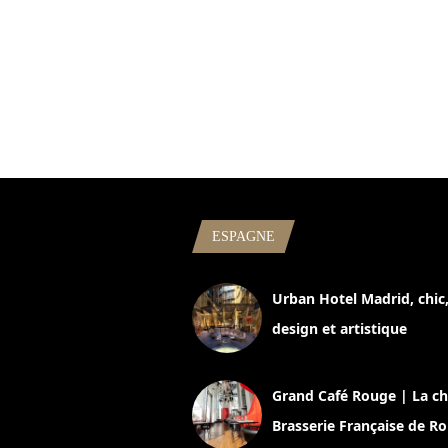
ESPAGNE
Urban Hotel Madrid, chic
design et artistique
2 juillet 2026
Grand Café Rouge | La ch
Brasserie Française de R