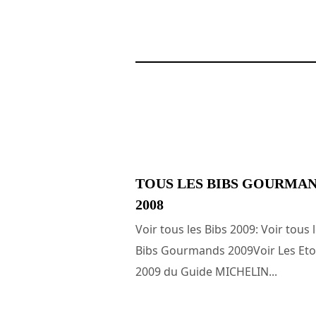
2 mars 2009
TOUS LES BIBS GOURMA
2008
Voir tous les Bibs 2009: Voir tous 
Bibs Gourmands 2009Voir Les Eto
2009 du Guide MICHELIN...
4 mars 2008