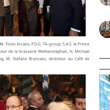
30 juin
 M. Tonio Arcaini, P.D.G. TA–group, S.A.S. le Prince
29 juin
ecteur de la brasserie Weihenstephan, H. Michael
ing, M. Stefano Brancato, directeur du Café de