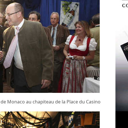
 II de Monaco au chapiteau de la Place du Casino