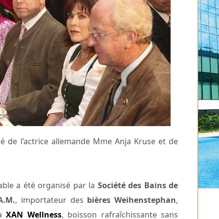
né de l’actrice allemande Mme Anja Kruse et de
ble a été organisé par la
Société des Bains de
A.M.
, importateur des
bières Weihenstephan
,
la
XAN Wellness
, boisson rafraîchissante sans