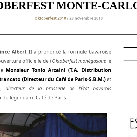
BERFEST MONTE-CARLO
Oktoberfest 2010
/ 28 novembre 2010
ince Albert II
a prononcé la formule bavaroise
ouverture officielle de
l’Oktoberfest monégasque
le
 de
Monsieur Tonio Arcaini (T.A. Distribution
rancato (Directeur du Café de Paris-S.B.M.)
et
r
,
directeur de la brasserie de l’État bavarois
 du légendaire Café de Paris.