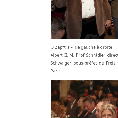
O Zapft’is » de gauche à droite : :
Albert II, M. Prof Schrädler, dir
Schwaiger, sous-préfet de Freis
Paris.