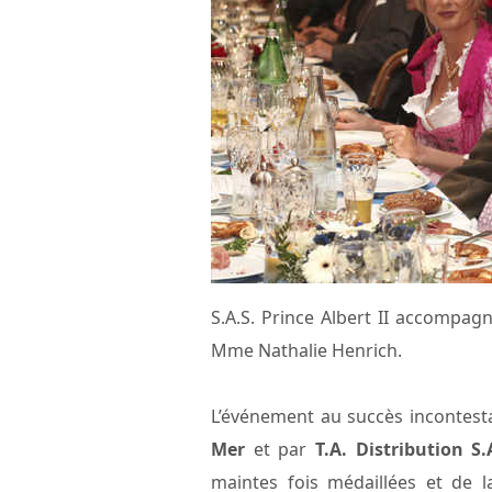
S.A.S. Prince Albert II accompag
Mme Nathalie Henrich.
L’événement au succès incontesta
Mer
et par
T.A. Distribution S.
maintes fois médaillées et de 