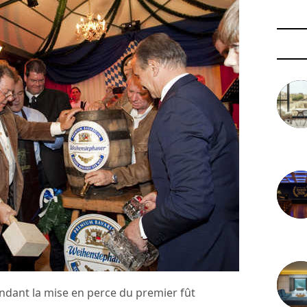
3 août 
29 juil
pendant la mise en perce du premier fût