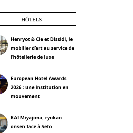
HÔTELS
Henryot & Cie et Dissidi, le
mobilier d’art au service de
l’hôtellerie de luxe
2026
European Hotel Awards
2026 : une institution en
mouvement
let 2026
KAI Miyajima, ryokan
onsen face à Seto