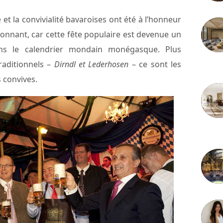
et la convivialité bavaroises ont été à l’honneur
étonnant, car cette fête populaire est devenue un
ans le calendrier mondain monégasque. Plus
raditionnels –
Dirndl et Lederhosen
– ce sont les
3 juille
s convives.
2 juille