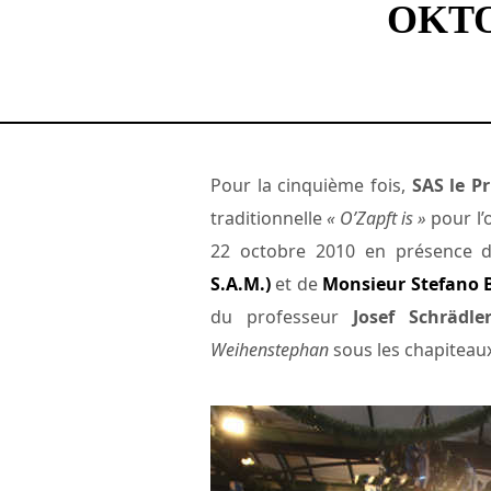
OKTO
Pour la cinquième fois,
SAS le Pr
traditionnelle
« O’Zapft is »
pour l’
22 octobre 2010 en présence
S.A.M.)
et de
Monsieur Stefano B
du professeur
Josef Schrädle
Weihenstephan
sous les chapiteaux