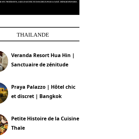
THAILANDE
Veranda Resort Hua Hin |
Sanctuaire de zénitude
30 août 2024
Praya Palazzo | Hôtel chic
et discret | Bangkok
13 avril 2024
Petite Histoire de la Cuisine
Thaïe
22 mars 2024