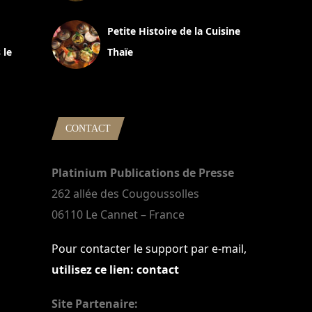
13 avril 2024
Petite Histoire de la Cuisine
 le
Thaïe
22 mars 2024
CONTACT
Platinium Publications de Presse
262 allée des Cougoussolles
06110 Le Cannet – France
Pour contacter le support par e-mail,
utilisez ce lien: contact
Site Partenaire: