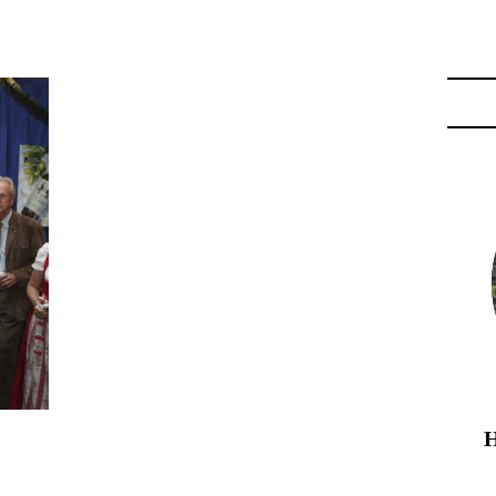
OSIT DER GEMÜTLICHKEIT"