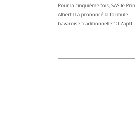
Pour la cinquième fois, SAS le Pri
Albert II a prononcé la formule
bavaroise traditionnelle "O'Zapft..
28 novembre 2010