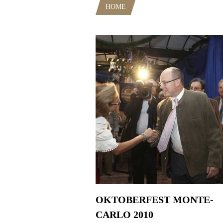
HOME
POSTS TAGGED "EIN PR
OKTOBERFEST MONTE-
CARLO 2010