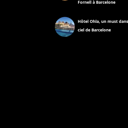
Fornell à Barcelone
11 mars 2025
Hôtel Ohla, un must dans
ciel de Barcelone
5 novembre 2024