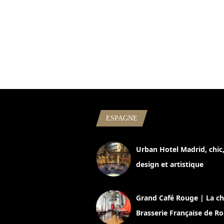
ESPAGNE
Urban Hotel Madrid, chic
design et artistique
2 juillet 2026
Grand Café Rouge | La ch
Brasserie Française de R