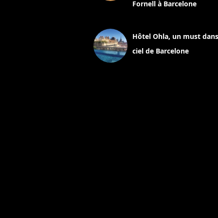
Fornell à Barcelone
11 mars 2025
Hôtel Ohla, un must dans
ciel de Barcelone
5 novembre 2024