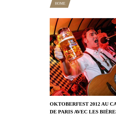
HOME
POSTS TAGGED "IMPOR
OKTOBERFEST 2012 AU C
DE PARIS AVEC LES BIÈRE