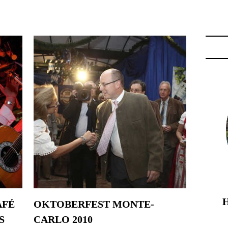
TATEUR DES BIÈRES WEIHENSTEPHAN"
AFÉ
OKTOBERFEST MONTE-
S
CARLO 2010