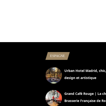
ESPAGNE
Urban Hotel Madrid, chic
design et artistique
2 juillet 2026
Grand Café Rouge | La ch
Brasserie Française de R