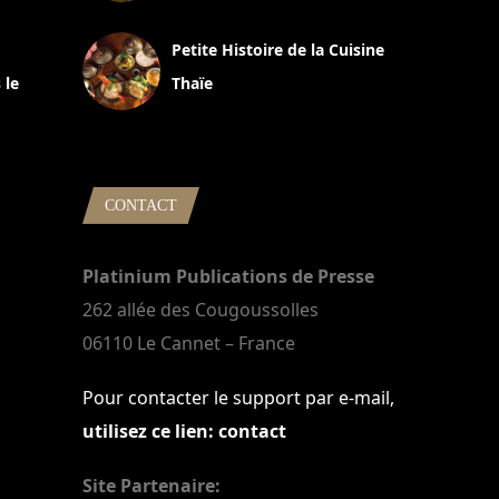
13 avril 2024
Petite Histoire de la Cuisine
 le
Thaïe
22 mars 2024
CONTACT
Platinium Publications de Presse
262 allée des Cougoussolles
06110 Le Cannet – France
Pour contacter le support par e-mail,
utilisez ce lien: contact
Site Partenaire: