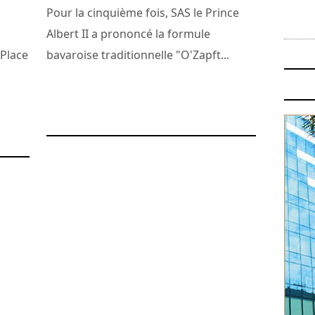
Pour la cinquième fois, SAS le Prince
Albert II a prononcé la formule
 Place
bavaroise traditionnelle "O'Zapft...
28 novembre 2010