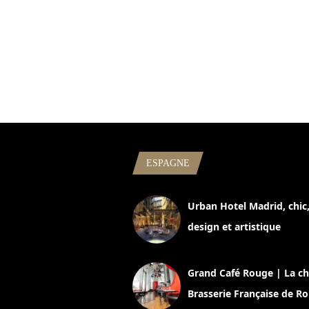
ESPAGNE
Urban Hotel Madrid, chic
design et artistique
2 juillet 2026
Grand Café Rouge | La ch
Brasserie Française de R