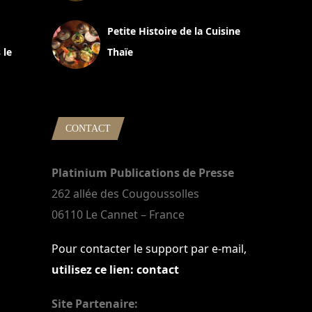
13 avril 2024
Petite Histoire de la Cuisine
 le
Thaïe
22 mars 2024
CONTACT
Platinium Publications de Presse
262 allée des Cougoussolles
06110 Le Cannet – France
Pour contacter le support par e-mail,
utilisez ce lien: contact
Site Partenaire: