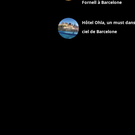
Fornell à Barcelone
11 mars 2025
Hôtel Ohla, un must dans
ciel de Barcelone
5 novembre 2024