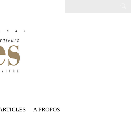
ARTICLES
A PROPOS