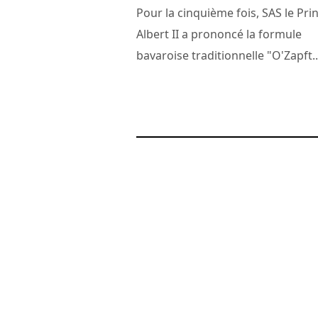
Pour la cinquième fois, SAS le Pri
Albert II a prononcé la formule
bavaroise traditionnelle "O'Zapft..
28 novembre 2010