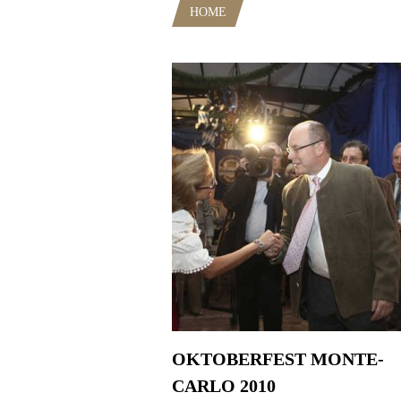
HOME
POSTS TAGGED "BEATR
OKTOBERFEST MONTE-
CARLO 2010