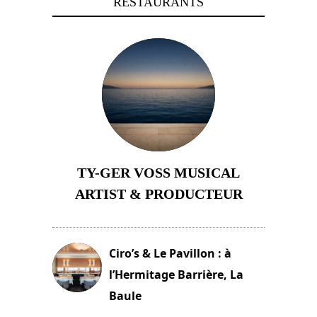
RESTAURANTS
TY-GER VOSS MUSICAL
ARTIST & PRODUCTEUR
11 avril 2026
Ciro’s & Le Pavillon : à
l’Hermitage Barrière, La
Baule
18 juin 2025