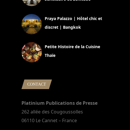
30 août 2024
Praya Palazzo | Hôtel chic et
discret | Bangkok
13 avril 2024
Petite Histoire de la Cuisine
Thaïe
22 mars 2024
CONTACT
Platinium Publications de Presse
262 allée des Cougoussolles
06110 Le Cannet – France