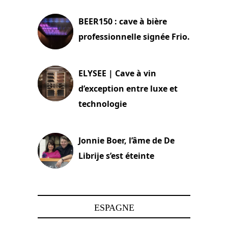
BEER150 : cave à bière
professionnelle signée Frio.
15 juin 2025
ELYSEE | Cave à vin
d’exception entre luxe et
technologie
15 juin 2025
Jonnie Boer, l’âme de De
Librije s’est éteinte
24 avril 2025
ESPAGNE