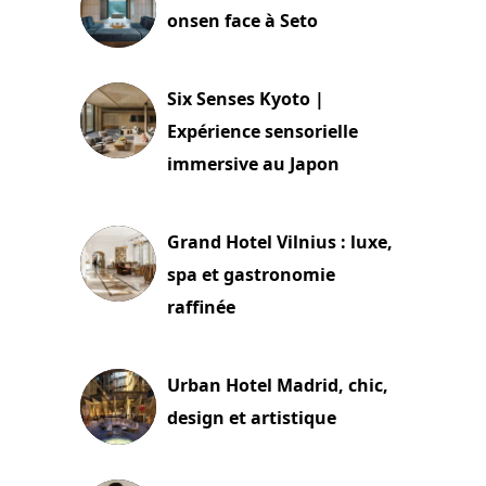
onsen face à Seto
24 juillet 2026
Six Senses Kyoto |
Expérience sensorielle
immersive au Japon
3 juillet 2026
Grand Hotel Vilnius : luxe,
spa et gastronomie
raffinée
2 juillet 2026
Urban Hotel Madrid, chic,
design et artistique
2 juillet 2026