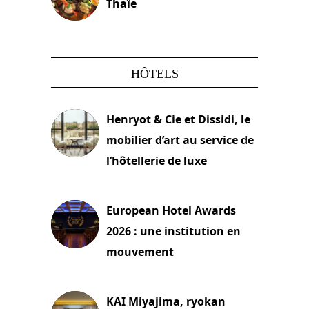
Thaïe
22 mars 2024
HÔTELS
Henryot & Cie et Dissidi, le
mobilier d’art au service de
l’hôtellerie de luxe
3 août 2026
European Hotel Awards
2026 : une institution en
mouvement
29 juillet 2026
KAI Miyajima, ryokan