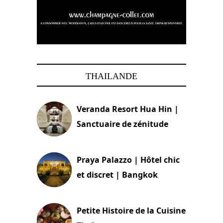
THAILANDE
Veranda Resort Hua Hin |
Sanctuaire de zénitude
30 août 2024
Praya Palazzo | Hôtel chic
et discret | Bangkok
13 avril 2024
Petite Histoire de la Cuisine