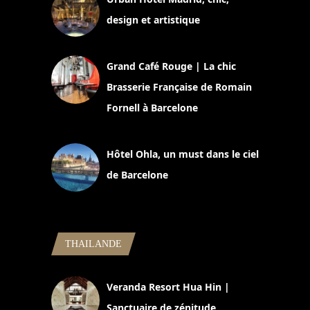
design et artistique
2 juillet 2026
Grand Café Rouge | La chic
Brasserie Française de Romain
Fornell à Barcelone
11 mars 2025
Hôtel Ohla, un must dans le ciel
de Barcelone
5 novembre 2024
THAILANDE
Veranda Resort Hua Hin |
Sanctuaire de zénitude