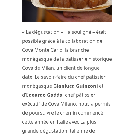
« La dégustation – il a souligné – était
possible grâce à la collaboration de
Cova Monte Carlo, la branche
monégasque de la pâtisserie historique
Cova de Milan, un client de longue
date. Le savoir-faire du chef pâtissier
monégasque
Gianluca Guinzoni
et
d’E
doardo Gadda
, chef pâtissier
exécutif de Cova Milano, nous a permis
de poursuivre le chemin commencé
cette année en Italie avec La plus
grande dégustation italienne de