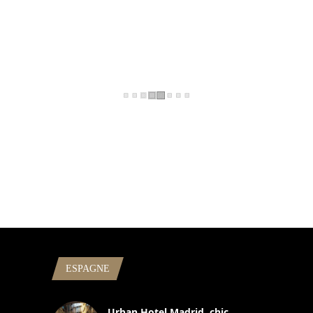
ESPAGNE
Urban Hotel Madrid, chic,