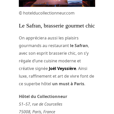
© hotelducollectionneur.com
Le Safran, brasserie gourmet chic
On appréciera aussi les plaisirs
gourmands au restaurant
le Safran
,
avec son esprit brasserie chic, on s’y
régale d’une cuisine moderne et
créative signée
Joël Veyssière
. Ainsi
luxe, raffinement et art de vivre font de
ce superbe hôtel
un must à Paris
.
Hôtel du Collectionneur
51–57, rue de Courcelles
75008, Paris, France