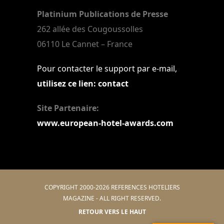
Platinium Publications de Presse
262 allée des Cougoussolles
06110 Le Cannet – France
Pour contacter le support par e-mail,
utilisez ce lien: contact
Site Partenaire:
www.european-hotel-awards.com
COPYRIGHT 2000-2026 REFERENCES HOTELIERS
MAGAZINE - ALL RIGHT RESERVED.
RETOUR VERS LE HAUT