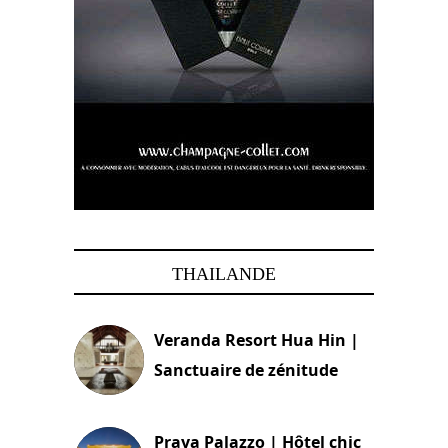
THAILANDE
Veranda Resort Hua Hin |
Sanctuaire de zénitude
30 août 2024
Praya Palazzo | Hôtel chic