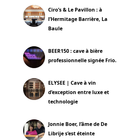
Ciro’s & Le Pavillon : à
l’Hermitage Barrière, La
Baule
18 juin 2025
BEER150 : cave à bière
professionnelle signée Frio.
15 juin 2025
ELYSEE | Cave à vin
d’exception entre luxe et
technologie
15 juin 2025
Jonnie Boer, l’âme de De
Librije s’est éteinte