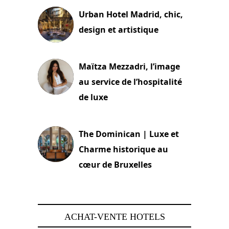
Urban Hotel Madrid, chic,
design et artistique
2 juillet 2026
Maïtza Mezzadri, l’image
au service de l’hospitalité
de luxe
30 juin 2026
The Dominican | Luxe et
Charme historique au
cœur de Bruxelles
29 juin 2026
ACHAT-VENTE HOTELS