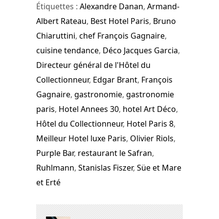
Étiquettes :
Alexandre Danan
,
Armand-
Albert Rateau
,
Best Hotel Paris
,
Bruno
Chiaruttini
,
chef François Gagnaire
,
cuisine tendance
,
Déco Jacques Garcia
,
Directeur général de l'Hôtel du
Collectionneur
,
Edgar Brant
,
François
Gagnaire
,
gastronomie
,
gastronomie
paris
,
Hotel Annees 30
,
hotel Art Déco
,
Hôtel du Collectionneur
,
Hotel Paris 8
,
Meilleur Hotel luxe Paris
,
Olivier Riols
,
Purple Bar
,
restaurant le Safran
,
Ruhlmann
,
Stanislas Fiszer
,
Süe et Mare
et Erté