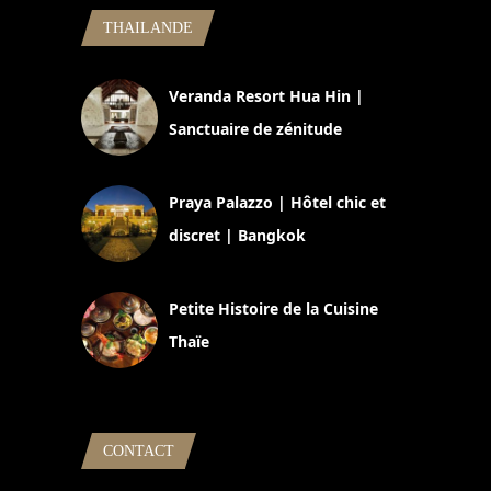
THAILANDE
Veranda Resort Hua Hin |
Sanctuaire de zénitude
30 août 2024
Praya Palazzo | Hôtel chic et
discret | Bangkok
13 avril 2024
Petite Histoire de la Cuisine
Thaïe
22 mars 2024
CONTACT