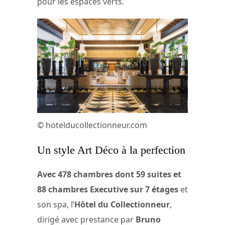
pour les espaces verts.
© hotelducollectionneur.com
Un style Art Déco à la perfection
Avec 478 chambres dont 59 suites et
88 chambres Executive sur 7 étages
et
son spa, l’
Hôtel du Collectionneur
,
dirigé avec prestance par
Bruno