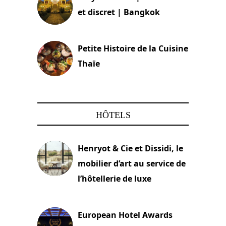
et discret | Bangkok
13 avril 2024
Petite Histoire de la Cuisine
Thaïe
22 mars 2024
HÔTELS
Henryot & Cie et Dissidi, le
mobilier d’art au service de
l’hôtellerie de luxe
3 août 2026
European Hotel Awards