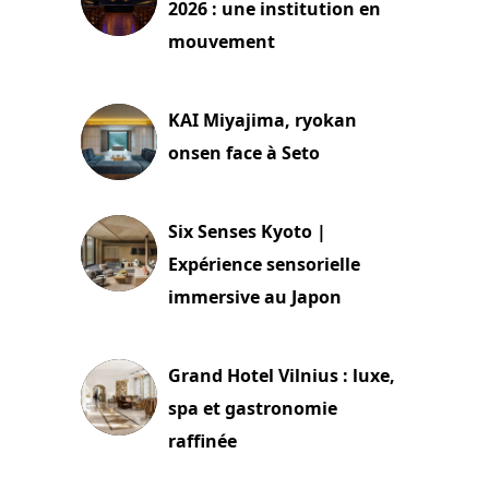
2026 : une institution en
mouvement
29 juillet 2026
KAI Miyajima, ryokan
onsen face à Seto
24 juillet 2026
Six Senses Kyoto |
Expérience sensorielle
immersive au Japon
3 juillet 2026
Grand Hotel Vilnius : luxe,
spa et gastronomie
raffinée
2 juillet 2026