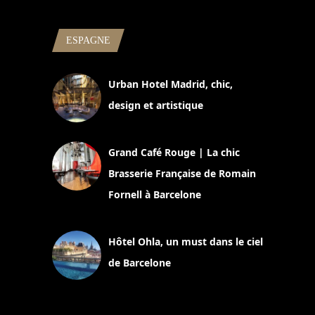
ESPAGNE
Urban Hotel Madrid, chic,
design et artistique
2 juillet 2026
Grand Café Rouge | La chic
Brasserie Française de Romain
Fornell à Barcelone
11 mars 2025
Hôtel Ohla, un must dans le ciel
de Barcelone
5 novembre 2024