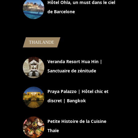
Hôtel Ohla, un must dans le ciel
de Barcelone
5 novembre 2024
THAILANDE
Veranda Resort Hua Hin |
Sanctuaire de zénitude
30 août 2024
Praya Palazzo | Hôtel chic et
discret | Bangkok
13 avril 2024
Petite Histoire de la Cuisine
Thaïe