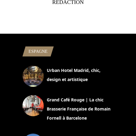
RÉDACTION
ESPAGNE
Urban Hotel Madrid, chic,
design et artistique
2 juillet 2026
Grand Café Rouge | La chic
Brasserie Française de Romain
Fornell à Barcelone
11 mars 2025