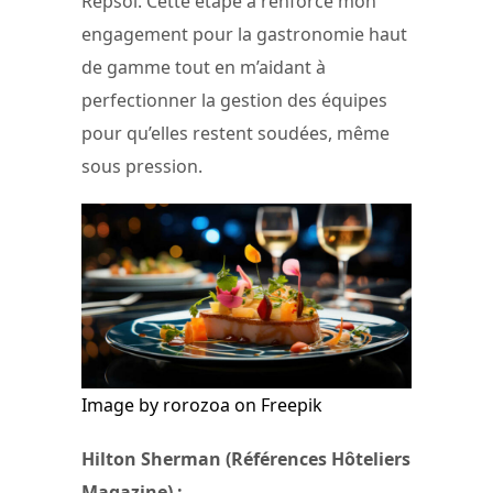
Repsol. Cette étape a renforcé mon
engagement pour la gastronomie haut
de gamme tout en m’aidant à
perfectionner la gestion des équipes
pour qu’elles restent soudées, même
sous pression.
Image by rorozoa on Freepik
Hilton Sherman (Références Hôteliers
Magazine) :