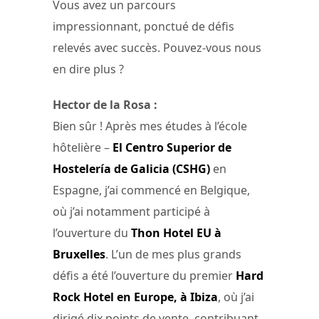
Vous avez un parcours
impressionnant, ponctué de défis
relevés avec succès. Pouvez-vous nous
en dire plus ?
Hector de la Rosa :
Bien sûr ! Après mes études à l’école
hôtelière –
El Centro Superior de
Hostelería de Galicia (CSHG)
en
Espagne, j’ai commencé en Belgique,
où j’ai notamment participé à
l’ouverture du
Thon Hotel EU à
Bruxelles
. L’un de mes plus grands
défis a été l’ouverture du premier
Hard
Rock Hotel en Europe, à Ibiza
, où j’ai
dirigé dix points de vente, contribuant