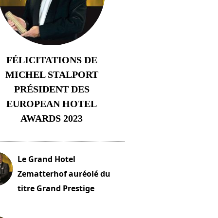
FÉLICITATIONS DE
MICHEL STALPORT
PRÉSIDENT DES
EUROPEAN HOTEL
AWARDS 2023
23 novembre 2023
Le Grand Hotel
Zematterhof auréolé du
titre Grand Prestige
embre 2023