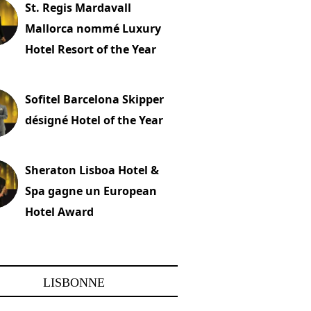
St. Regis Mardavall
Mallorca nommé Luxury
Hotel Resort of the Year
embre 2023
Sofitel Barcelona Skipper
désigné Hotel of the Year
22 novembre 2023
Sheraton Lisboa Hotel &
Spa gagne un European
Hotel Award
embre 2023
LISBONNE