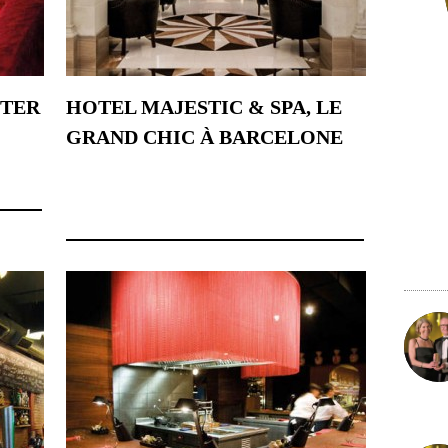
STER
HOTEL MAJESTIC & SPA, LE
GRAND CHIC À BARCELONE
1 février 2022
22 nov