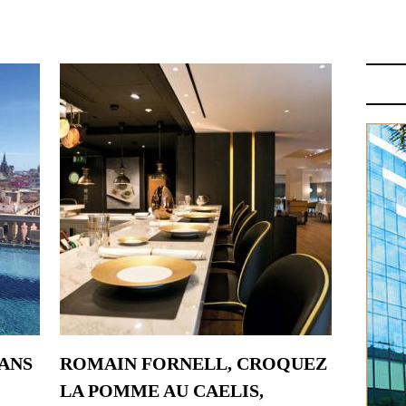
: A BARCELONE
ANS
ROMAIN FORNELL, CROQUEZ
LA POMME AU CAELIS,