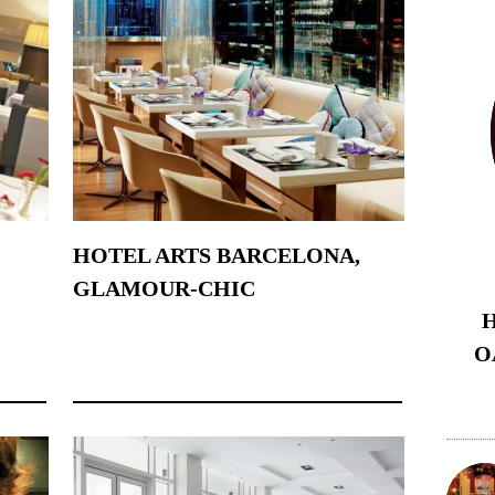
HOTEL ARTS BARCELONA,
GLAMOUR-CHIC
H
23 février 2018
O