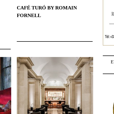
CAFÉ TURÓ BY ROMAIN
FORNELL
3 février 2022
E