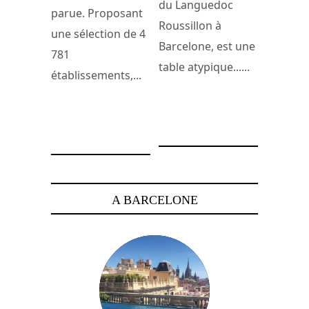
du Languedoc
parue. Proposant
Roussillon à
une sélection de 4
Barcelone, est une
781
table atypique......
établissements,...
12 mars 2009
28 novembre 2010
A BARCELONE