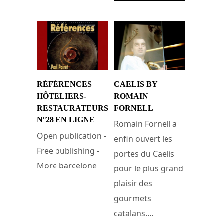
RÉFÉRENCES
CAELIS BY
HÔTELIERS-
ROMAIN
RESTAURATEURS
FORNELL
N°28 EN LIGNE
Romain Fornell a
Open publication -
enfin ouvert les
Free publishing -
portes du Caelis
More barcelone
pour le plus grand
plaisir des
15 janvier 2012
gourmets
catalans....