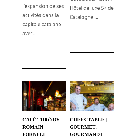
l'expansion de ses
Hôtel de luxe 5* de
activités dans la
Catalogne,...
capitale catalane
avec...
19 septembre 2022
10 février 2024
CAFÉ TURÓ BY
CHEFS’TABLE |
ROMAIN
GOURMET,
FORNELL
GOURMAND |