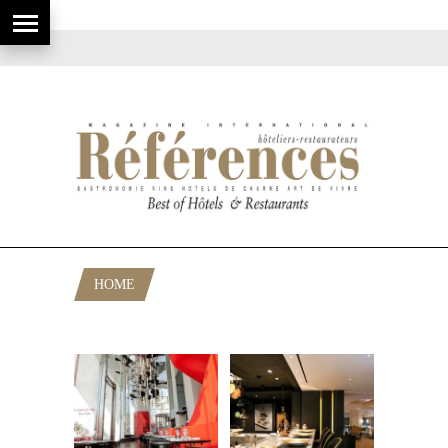
HOME
POSTS TAGGED "ROMAIN FORNELL"