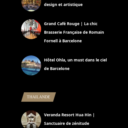
design et artistique
2 juillet 2026
Grand Café Rouge | La chic
Brasserie Française de Romain
Fornell à Barcelone
11 mars 2025
Hôtel Ohla, un must dans le ciel
de Barcelone
5 novembre 2024
THAILANDE
Veranda Resort Hua Hin |
Sanctuaire de zénitude