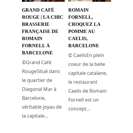
GRAND CAFÉ
ROMAIN
ROUGE | LA CHIC
FORNELL,
BRASSERIE
CROQUEZ LA
FRANÇAISE DE
POMME AU
ROMAIN
CAELIS,
FORNELL À
BARCELONE
BARCELONE
© CaelisEn plein
©Grand Café
coeur de la belle
RougeSitué dans
capitale catalane,
le quartier de
le restaurant
Diagonal Mar à
Caelis de Romain
Barcelone,
Fornell est un
véritable joyau de
concept...
la capitale...
8 avril 2024