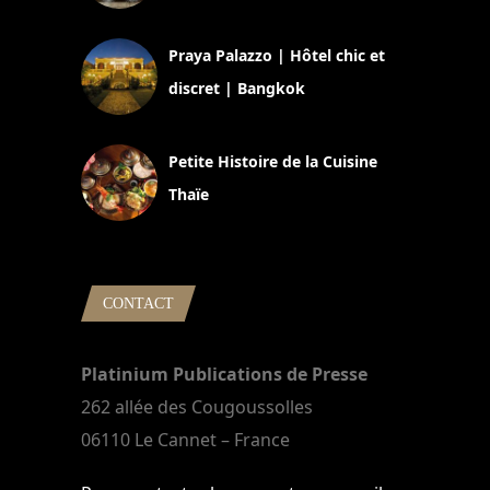
30 août 2024
Praya Palazzo | Hôtel chic et
discret | Bangkok
13 avril 2024
Petite Histoire de la Cuisine
Thaïe
22 mars 2024
CONTACT
Platinium Publications de Presse
262 allée des Cougoussolles
06110 Le Cannet – France