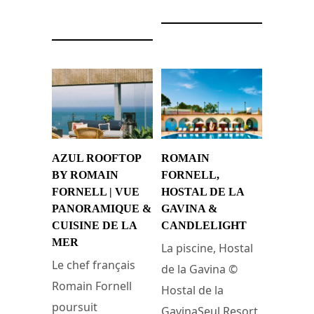
11 mars 2025
AZUL ROOFTOP
ROMAIN
BY ROMAIN
FORNELL,
FORNELL | VUE
HOSTAL DE LA
PANORAMIQUE &
GAVINA &
CUISINE DE LA
CANDLELIGHT
MER
La piscine, Hostal
Le chef français
de la Gavina ©
Romain Fornell
Hostal de la
poursuit
GavinaSeul Resort