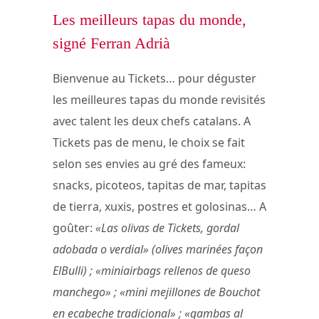
Les meilleurs tapas du monde,
signé Ferran Adrià
Bienvenue au Tickets… pour déguster
les meilleures tapas du monde revisités
avec talent les deux chefs catalans. A
Tickets pas de menu, le choix se fait
selon ses envies au gré des fameux:
snacks, picoteos, tapitas de mar, tapitas
de tierra, xuxis, postres et golosinas… A
goûter:
«Las olivas de Tickets, gordal
adobada o verdial» (olives marinées façon
ElBulli) ; «miniairbags rellenos de queso
manchego» ; «mini mejillones de Bouchot
en ecabeche tradicional» ; «gambas al