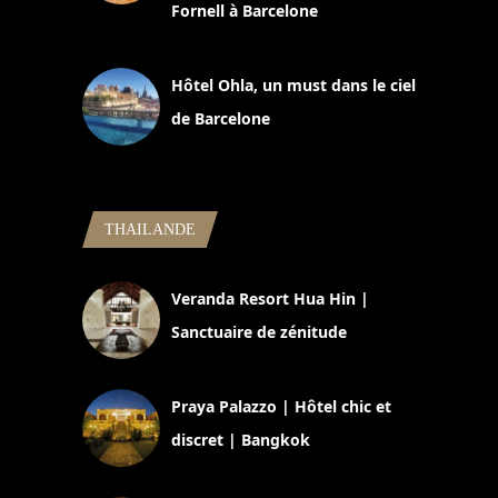
Fornell à Barcelone
11 mars 2025
Hôtel Ohla, un must dans le ciel
de Barcelone
5 novembre 2024
THAILANDE
Veranda Resort Hua Hin |
Sanctuaire de zénitude
30 août 2024
Praya Palazzo | Hôtel chic et
discret | Bangkok
13 avril 2024