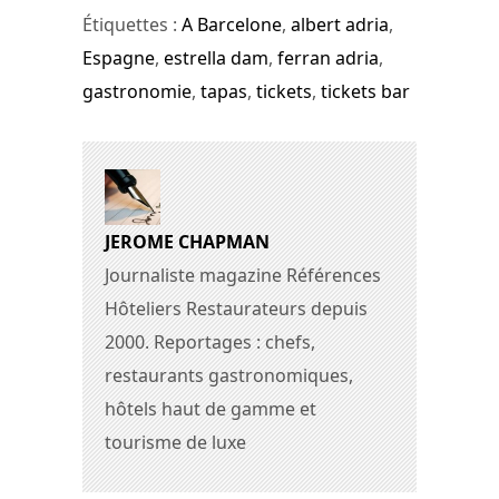
Étiquettes :
A Barcelone
,
albert adria
,
Espagne
,
estrella dam
,
ferran adria
,
gastronomie
,
tapas
,
tickets
,
tickets bar
JEROME CHAPMAN
Journaliste magazine Références
Hôteliers Restaurateurs depuis
2000. Reportages : chefs,
restaurants gastronomiques,
hôtels haut de gamme et
tourisme de luxe