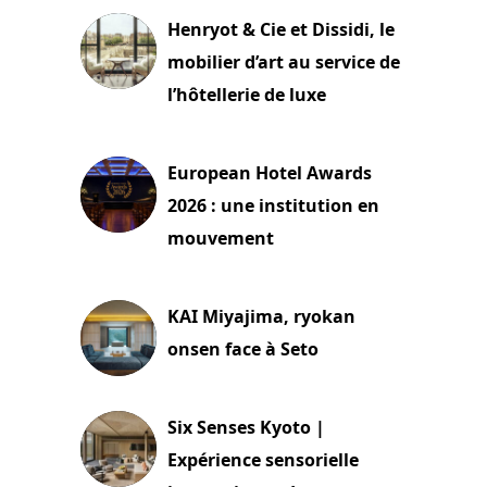
Henryot & Cie et Dissidi, le
mobilier d’art au service de
l’hôtellerie de luxe
3 août 2026
European Hotel Awards
2026 : une institution en
mouvement
29 juillet 2026
KAI Miyajima, ryokan
onsen face à Seto
24 juillet 2026
Six Senses Kyoto |
Expérience sensorielle