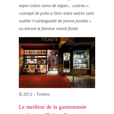
vapor sobre cama de algas» ; «ostras » ;
«canapé de pollo a l’ast» entre autres sans
oublier l’«airbaguette de jamon Joselito »
ou encore le fameux ravioli fluide
.
© 2012 – Tickets
Le meilleur de la gastronomie