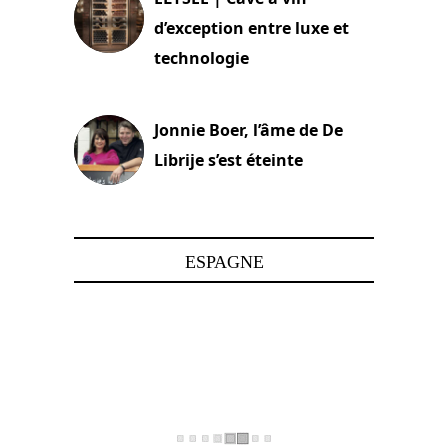
d’exception entre luxe et
technologie
15 juin 2025
Jonnie Boer, l’âme de De
Librije s’est éteinte
24 avril 2025
ESPAGNE