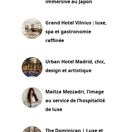
immersive au Japon
3 juillet 2026
Grand Hotel Vilnius : luxe,
spa et gastronomie
raffinée
2 juillet 2026
Urban Hotel Madrid, chic,
design et artistique
2 juillet 2026
Maïtza Mezzadri, l’image
au service de l’hospitalité
de luxe
30 juin 2026
The Dominican | Luxe et