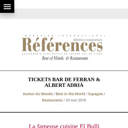
TICKETS BAR DE FERRAN &
ALBERT ADRIÀ
Autour du Monde
/
Best in the World
/
Espagne
/
Restaurants
/ 20 mai 2018
La fameuse cuisine El Bulli