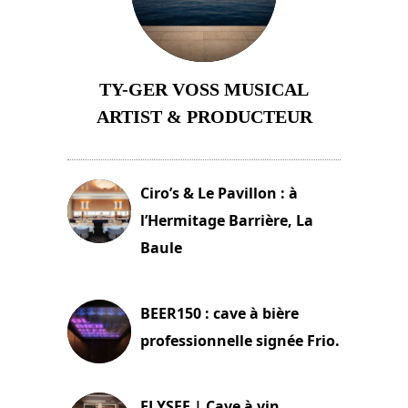
TY-GER VOSS MUSICAL
ARTIST & PRODUCTEUR
11 avril 2026
Ciro’s & Le Pavillon : à
l’Hermitage Barrière, La
Baule
18 juin 2025
BEER150 : cave à bière
professionnelle signée Frio.
15 juin 2025
ELYSEE | Cave à vin