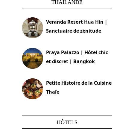
THAILANDE
Veranda Resort Hua Hin |
Sanctuaire de zénitude
30 août 2024
Praya Palazzo | Hôtel chic
et discret | Bangkok
13 avril 2024
Petite Histoire de la Cuisine
Thaïe
22 mars 2024
HÔTELS