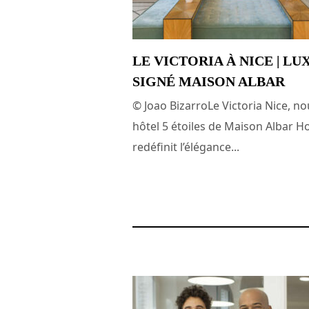
LE VICTORIA À NICE | LU
SIGNÉ MAISON ALBAR
© Joao BizarroLe Victoria Nice, no
hôtel 5 étoiles de Maison Albar Ho
redéfinit l’élégance...
16 avril 2025