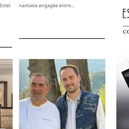
Estel.
nantaise engagée entre...
16 avril 2025