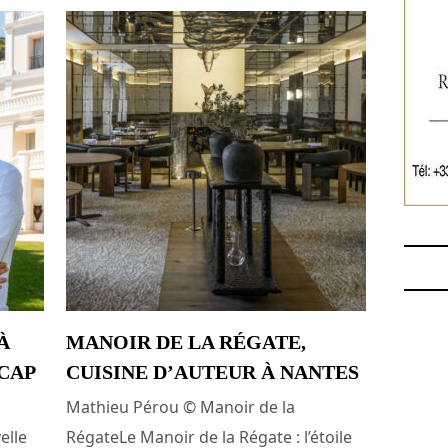
À
MANOIR DE LA RÉGATE,
CAP
CUISINE D’AUTEUR À NANTES
Mathieu Pérou © Manoir de la
elle
RégateLe Manoir de la Régate : l’étoile