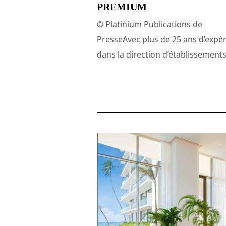
PREMIUM
© Platinium Publications de
PresseAvec plus de 25 ans d’expé
dans la direction d’établissements.
26 avril 2025