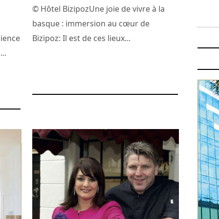
© Hôtel BizipozUne joie de vivre à la
basque : immersion au cœur de
rience
Bizipoz: Il est de ces lieux...
..
24 avril 2025