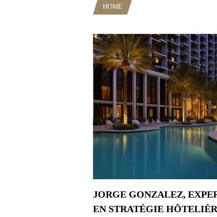
HOME
POSTS TAGGED "GASTR
JORGE GONZALEZ, EXPE
EN STRATÉGIE HÔTELIÈ