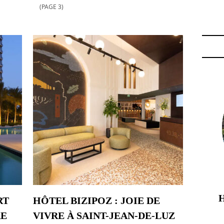
(PAGE 3)
ONOMIE"
RT
HÔTEL BIZIPOZ : JOIE DE
RE
VIVRE À SAINT-JEAN-DE-LUZ