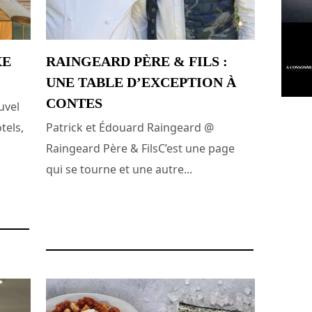
XE
RAINGEARD PÈRE & FILS :
UNE TABLE D’EXCEPTION À
CONTES
uvel
tels,
Patrick et Édouard Raingeard @
Raingeard Père & FilsC’est une page
qui se tourne et une autre...
15 avril 2025