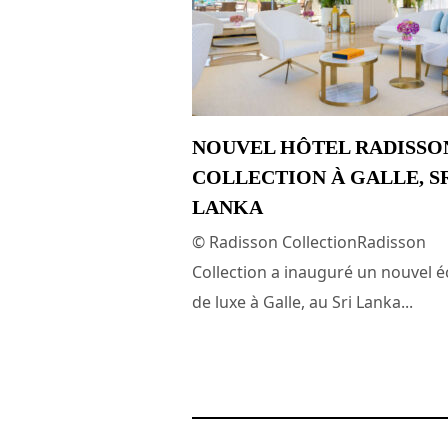
NOUVEL HÔTEL RADISSO
COLLECTION À GALLE, S
LANKA
© Radisson CollectionRadisson
Collection a inauguré un nouvel é
de luxe à Galle, au Sri Lanka...
24 avril 2025