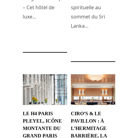
– Cet hôtel de
spirituelle au
luxe...
sommet du Sri
Lanka...
25 juin 2025
22 juin 2025
LE H4 PARIS
CIRO’S & LE
PLEYEL, ICÔNE
PAVILLON : À
MONTANTE DU
L’HERMITAGE
GRAND PARIS
BARRIÈRE, LA