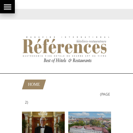
HOME
(PAGE
POSTS TAGGED "GASTRONOMIE"
2)