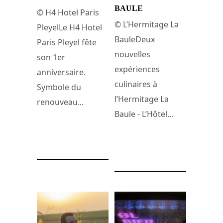
BAULE
© H4 Hotel Paris
© L’Hermitage La
PleyelLe H4 Hotel
BauleDeux
Paris Pleyel fête
nouvelles
son 1er
expériences
anniversaire.
culinaires à
Symbole du
l’Hermitage La
renouveau...
Baule - L’Hôtel...
20 juin 2025
18 juin 2025