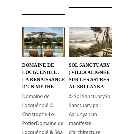
DOMAINE DE
SOL SANCTUARY
LOCGUÉNOLÉ :
| VILLA ALIGNÉE
LA RENAISSANCE
SUR LES ASTRES
D’UN MYTHE
AU SRI LANKA
Domaine de
© Sol SanctuarySol
Locguénolé ©
Sanctuary par
Christophe-Le-
Aarunya : un
PotierDomaine de
manifeste
Locguénolé & Spa
d'architecture