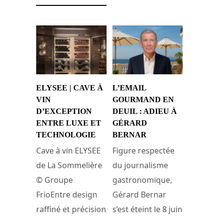
ELYSEE | CAVE À
L’EMAIL
VIN
GOURMAND EN
D’EXCEPTION
DEUIL : ADIEU À
ENTRE LUXE ET
GÉRARD
TECHNOLOGIE
BERNAR
Cave à vin ELYSEE
Figure respectée
de La Sommelière
du journalisme
© Groupe
gastronomique,
FrioEntre design
Gérard Bernar
raffiné et précision
s’est éteint le 8 juin