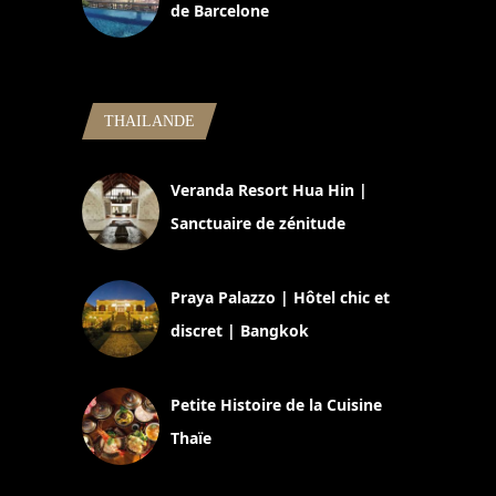
de Barcelone
5 novembre 2024
THAILANDE
Veranda Resort Hua Hin |
Sanctuaire de zénitude
30 août 2024
Praya Palazzo | Hôtel chic et
discret | Bangkok
13 avril 2024
Petite Histoire de la Cuisine
Thaïe
22 mars 2024