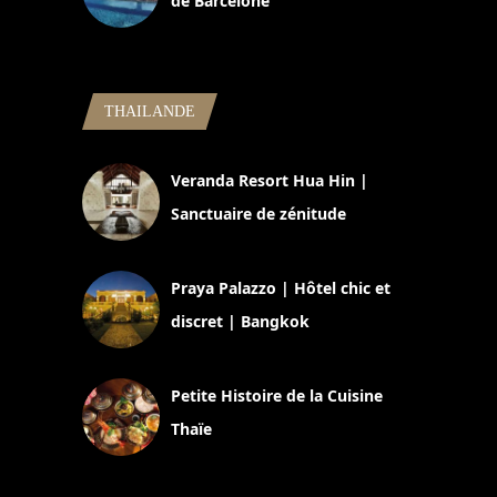
de Barcelone
5 novembre 2024
THAILANDE
Veranda Resort Hua Hin |
Sanctuaire de zénitude
30 août 2024
Praya Palazzo | Hôtel chic et
discret | Bangkok
13 avril 2024
Petite Histoire de la Cuisine
Thaïe
22 mars 2024