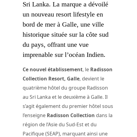
Sri Lanka. La marque a dévoilé
un nouveau resort lifestyle en
bord de mer à Galle, une ville
historique située sur la côte sud
du pays, offrant une vue
imprenable sur l’océan Indien.
Ce nouvel établissement
, le
Radisson
Collection Resort, Galle
, devient le
quatrième hôtel du groupe Radisson
au Sri Lanka et le deuxième à Galle. Il
s’agit également du premier hôtel sous
l’enseigne
Radisson Collection
dans la
région de l’Asie du Sud-Est et du
Pacifique (SEAP), marquant ainsi une