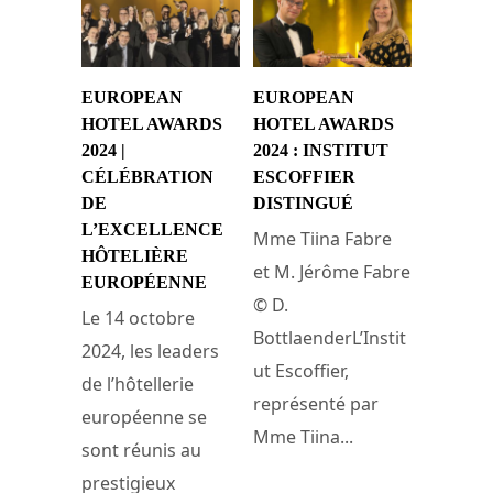
EUROPEAN
EUROPEAN
HOTEL AWARDS
HOTEL AWARDS
2024 |
2024 : INSTITUT
CÉLÉBRATION
ESCOFFIER
DE
DISTINGUÉ
L’EXCELLENCE
Mme Tiina Fabre
HÔTELIÈRE
et M. Jérôme Fabre
EUROPÉENNE
© D.
Le 14 octobre
BottlaenderL’Instit
2024, les leaders
ut Escoffier,
de l’hôtellerie
représenté par
européenne se
Mme Tiina...
sont réunis au
prestigieux