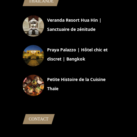
THAILANDE
Veranda Resort Hua Hin |
Sanctuaire de zénitude
30 août 2024
Praya Palazzo | Hôtel chic et
discret | Bangkok
13 avril 2024
Petite Histoire de la Cuisine
Thaïe
22 mars 2024
CONTACT