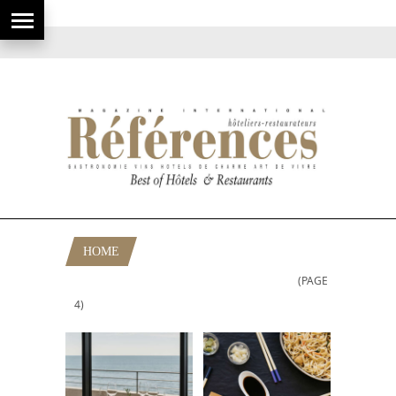
HOME
(PAGE
POSTS TAGGED "GASTRONOMIE"
4)