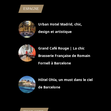
ESPAGNE
Urban Hotel Madrid, chic,
design et artistique
2 juillet 2026
Grand Café Rouge | La chic
Brasserie Française de Romain
Fornell à Barcelone
11 mars 2025
Hôtel Ohla, un must dans le ciel
de Barcelone
5 novembre 2024