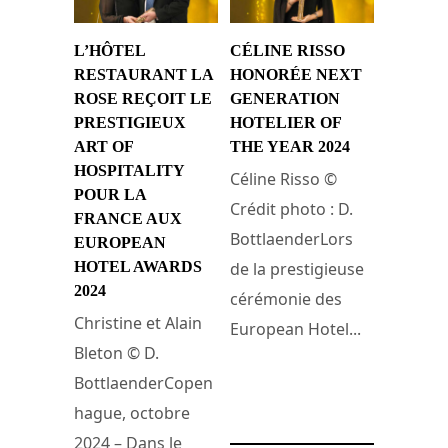
L’HÔTEL
CÉLINE RISSO
RESTAURANT LA
HONORÉE NEXT
ROSE REÇOIT LE
GENERATION
PRESTIGIEUX
HOTELIER OF
ART OF
THE YEAR 2024
HOSPITALITY
Céline Risso ©
POUR LA
Crédit photo : D.
FRANCE AUX
BottlaenderLors
EUROPEAN
HOTEL AWARDS
de la prestigieuse
2024
cérémonie des
Christine et Alain
European Hotel...
Bleton © D.
BottlaenderCopen
24 octobre 2024
hague, octobre
2024 – Dans le