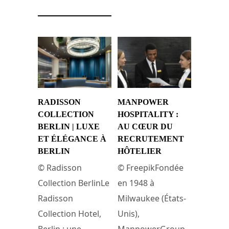
RADISSON
MANPOWER
COLLECTION
HOSPITALITY :
BERLIN | LUXE
AU CŒUR DU
ET ÉLÉGANCE À
RECRUTEMENT
BERLIN
HÔTELIER
© Radisson
© FreepikFondée
Collection BerlinLe
en 1948 à
Radisson
Milwaukee (États-
Collection Hotel,
Unis),