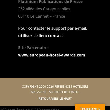
Platinium Publications de Presse
262 allée des Cougoussolles
06110 Le Cannet – France
Pour contacter le support par e-mail,
utilisez ce lien: contact
Site Partenaire:
www.european-hotel-awards.com
COPYRIGHT 2000-2026 REFERENCES HOTELIERS
MAGAZINE - ALL RIGHT RESERVED.
RETOUR VERS LE HAUT
Translate »
183 requêtes en 0,210 secondes