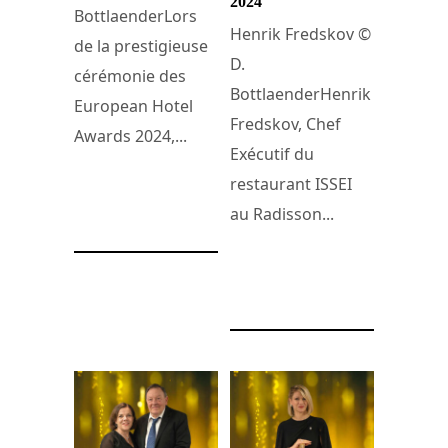
2024
BottlaenderLors
Henrik Fredskov ©
de la prestigieuse
D.
cérémonie des
BottlaenderHenrik
European Hotel
Fredskov, Chef
Awards 2024,...
Exécutif du
restaurant ISSEI
26 octobre 2024
au Radisson...
25 octobre 2024