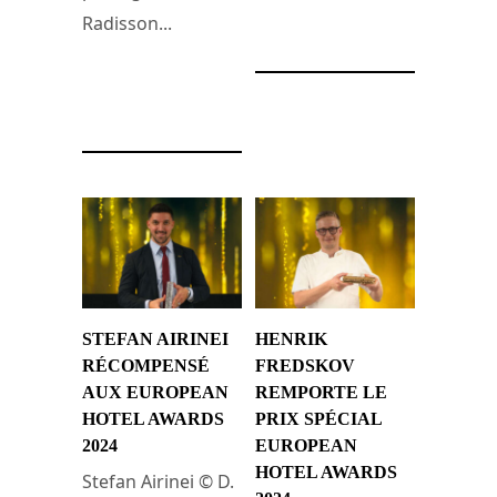
27 octobre 2024
Radisson...
28 octobre 2024
STEFAN AIRINEI
HENRIK
RÉCOMPENSÉ
FREDSKOV
AUX EUROPEAN
REMPORTE LE
HOTEL AWARDS
PRIX SPÉCIAL
2024
EUROPEAN
HOTEL AWARDS
Stefan Airinei © D.