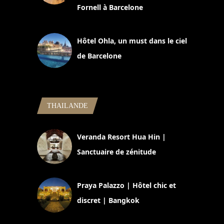
Fornell à Barcelone
11 mars 2025
Hôtel Ohla, un must dans le ciel
de Barcelone
5 novembre 2024
THAILANDE
Veranda Resort Hua Hin |
Sanctuaire de zénitude
30 août 2024
Praya Palazzo | Hôtel chic et
discret | Bangkok
13 avril 2024