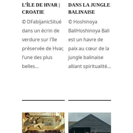
L’ÎLE DE HVAR |
DANS LA JUNGLE
CROATIE
BALINAISE
© DFabijanicSitué
© Hoshinoya
dans un écrin de
BaliHoshinoya Bali
verdure sur l'île
est un havre de
préservée de Hvar,
paix au cœur de la
l’une des plus
jungle balinaise
belles...
alliant spiritualité...
9 juillet 2024
17 juin 2024