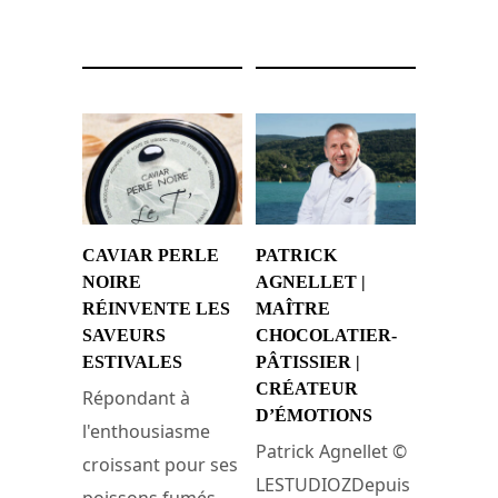
12 juillet 2024
12 juillet 2024
CAVIAR PERLE
PATRICK
NOIRE
AGNELLET |
RÉINVENTE LES
MAÎTRE
SAVEURS
CHOCOLATIER-
ESTIVALES
PÂTISSIER |
CRÉATEUR
Répondant à
D’ÉMOTIONS
l'enthousiasme
Patrick Agnellet ©
croissant pour ses
LESTUDIOZDepuis