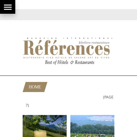
HOME
(PAGE
POSTS TAGGED "GASTRONOMIE"
7)