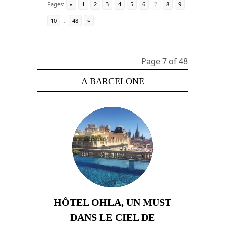
Pages:
«
1
2
3
4
5
6
7
8
9
10
...
48
»
Page 7 of 48
A BARCELONE
HÔTEL OHLA, UN MUST
DANS LE CIEL DE