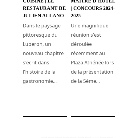
CUISINE | LE
MAÎTRE D’HÔTEL
RESTAURANT DE
| CONCOURS 2024-
JULIEN ALLANO
2025
Dans le paysage
Une magnifique
pittoresque du
réunion s'est
Luberon, un
déroulée
nouveau chapitre
récemment au
s'écrit dans
Plaza Athénée lors
l'histoire de la
de la présentation
gastronomie...
de la 5ème...
27 avril 2024
25 avril 2024