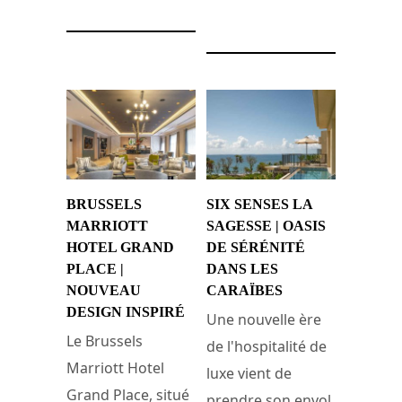
3 mai 2024
BRUSSELS
SIX SENSES LA
MARRIOTT
SAGESSE | OASIS
HOTEL GRAND
DE SÉRÉNITÉ
PLACE |
DANS LES
NOUVEAU
CARAÏBES
DESIGN INSPIRÉ
Une nouvelle ère
Le Brussels
de l'hospitalité de
Marriott Hotel
luxe vient de
Grand Place, situé
prendre son envol