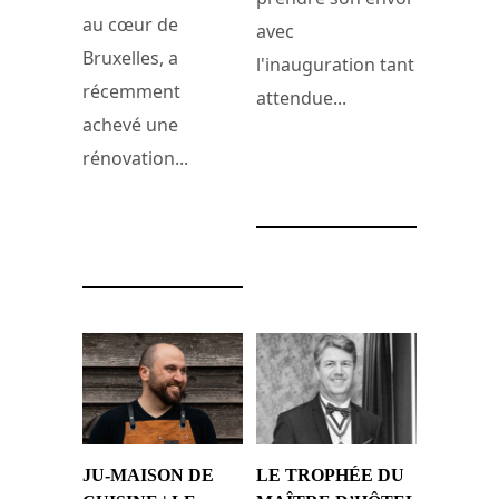
au cœur de
avec
Bruxelles, a
l'inauguration tant
récemment
attendue...
achevé une
rénovation...
29 avril 2024
1 mai 2024
JU-MAISON DE
LE TROPHÉE DU