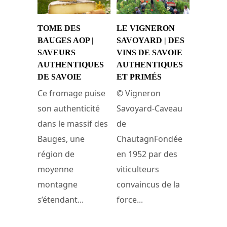
TOME DES
LE VIGNERON
BAUGES AOP |
SAVOYARD | DES
SAVEURS
VINS DE SAVOIE
AUTHENTIQUES
AUTHENTIQUES
DE SAVOIE
ET PRIMÉS
Ce fromage puise
© Vigneron
son authenticité
Savoyard-Caveau
dans le massif des
de
Bauges, une
ChautagnFondée
région de
en 1952 par des
moyenne
viticulteurs
montagne
convaincus de la
s’étendant...
force...