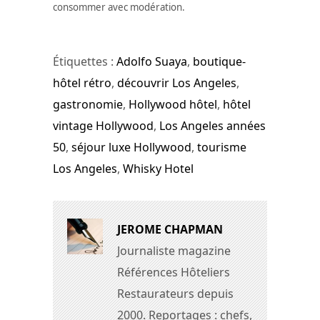
consommer avec modération.
Étiquettes :
Adolfo Suaya
,
boutique-
hôtel rétro
,
découvrir Los Angeles
,
gastronomie
,
Hollywood hôtel
,
hôtel
vintage Hollywood
,
Los Angeles années
50
,
séjour luxe Hollywood
,
tourisme
Los Angeles
,
Whisky Hotel
JEROME CHAPMAN
Journaliste magazine
Références Hôteliers
Restaurateurs depuis
2000. Reportages : chefs,