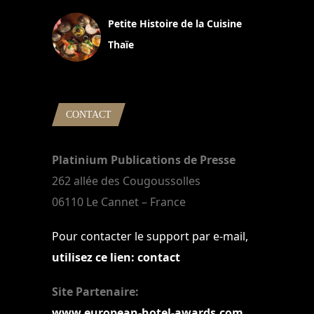
Petite Histoire de la Cuisine
Thaïe
22 mars 2024
CONTACT
Platinium Publications de Presse
262 allée des Cougoussolles
06110 Le Cannet – France
Pour contacter le support par e-mail,
utilisez ce lien: contact
Site Partenaire:
www.european-hotel-awards.com