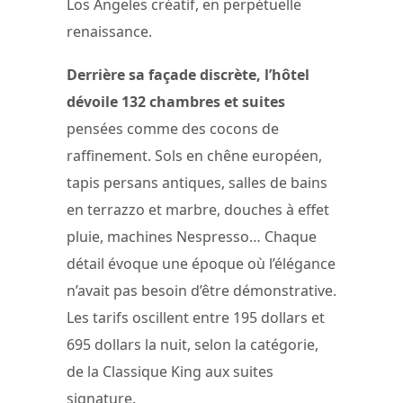
Los Angeles créatif, en perpétuelle
renaissance.
Derrière sa façade discrète, l’hôtel
dévoile 132 chambres et suites
pensées comme des cocons de
raffinement. Sols en chêne européen,
tapis persans antiques, salles de bains
en terrazzo et marbre, douches à effet
pluie, machines Nespresso… Chaque
détail évoque une époque où l’élégance
n’avait pas besoin d’être démonstrative.
Les tarifs oscillent entre 195 dollars et
695 dollars la nuit, selon la catégorie,
de la Classique King aux suites
signature.