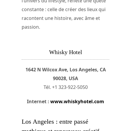
l’univers du lifestyle, reflète une quête
constante : celle de créer des lieux qui
racontent une histoire, avec âme et
passion.
Whisky Hotel
1642 N Wilcox Ave, Los Angeles, CA
90028, USA
Tél. +1 323-922-5050
Internet :
www.whiskyhotel.com
Los Angeles : entre passé