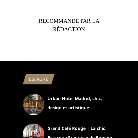
RECOMMANDÉ PAR LA
RÉDACTION
ESPAGNE
Urban Hotel Madrid, chic,
design et artistique
2 juillet 2026
Grand Café Rouge | La chic
Brasserie Française de Romain