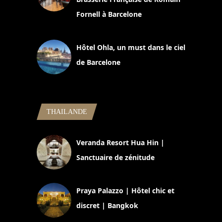
Fornell à Barcelone
11 mars 2025
Hôtel Ohla, un must dans le ciel
de Barcelone
5 novembre 2024
THAILANDE
Veranda Resort Hua Hin |
Sanctuaire de zénitude
30 août 2024
Praya Palazzo | Hôtel chic et
discret | Bangkok
13 avril 2024