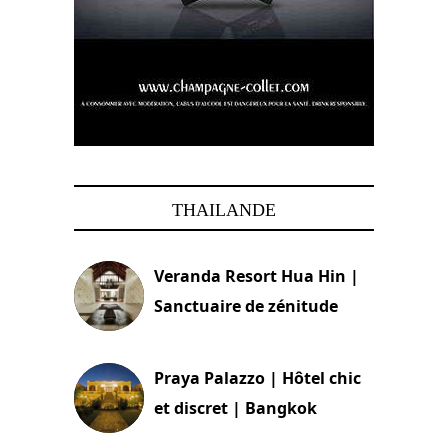
THAILANDE
Veranda Resort Hua Hin |
Sanctuaire de zénitude
30 août 2024
Praya Palazzo | Hôtel chic
et discret | Bangkok
13 avril 2024