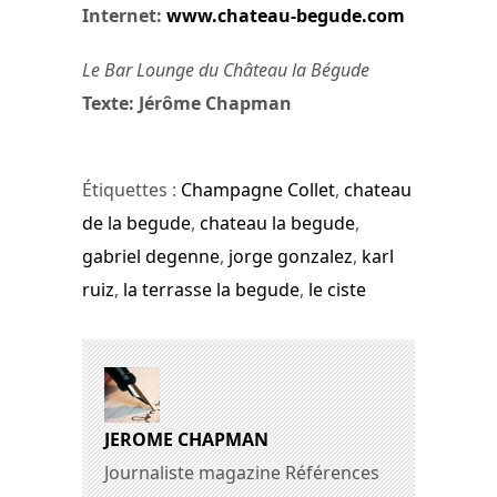
Internet:
www.chateau-begude.com
Le Bar Lounge du Château la Bégude
Texte: Jérôme Chapman
Étiquettes :
Champagne Collet
,
chateau
de la begude
,
chateau la begude
,
gabriel degenne
,
jorge gonzalez
,
karl
ruiz
,
la terrasse la begude
,
le ciste
JEROME CHAPMAN
Journaliste magazine Références