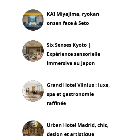
KAI Miyajima, ryokan
onsen face à Seto
24 juillet 2026
Six Senses Kyoto |
Expérience sensorielle
immersive au Japon
3 juillet 2026
Grand Hotel Vilnius : luxe,
spa et gastronomie
raffinée
2 juillet 2026
Urban Hotel Madrid, chic,
design et artistique