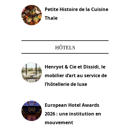
Petite Histoire de la Cuisine
Thaïe
22 mars 2024
HÔTELS
Henryot & Cie et Dissidi, le
mobilier d’art au service de
l’hôtellerie de luxe
3 août 2026
European Hotel Awards
2026 : une institution en
mouvement
29 juillet 2026