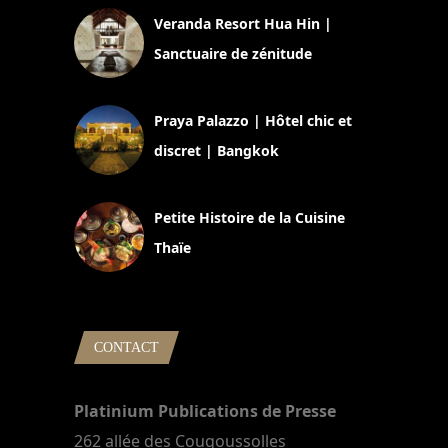
Veranda Resort Hua Hin |
Sanctuaire de zénitude
30 août 2024
Praya Palazzo | Hôtel chic et
discret | Bangkok
13 avril 2024
Petite Histoire de la Cuisine
Thaïe
22 mars 2024
CONTACT
Platinium Publications de Presse
262 allée des Cougoussolles