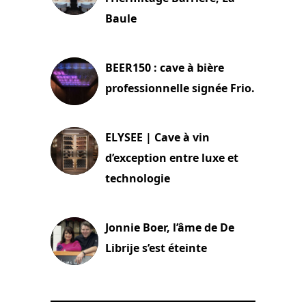
Baule
18 juin 2025
BEER150 : cave à bière
professionnelle signée Frio.
15 juin 2025
ELYSEE | Cave à vin
d’exception entre luxe et
technologie
15 juin 2025
Jonnie Boer, l’âme de De
Librije s’est éteinte
24 avril 2025