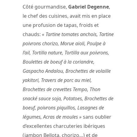
Côté gourmandise,
Gabriel Degenne
,
le chef des cuisines, avait mis en place
une profusion de tapas, froids et
chauds:
« Tartine tomates anchois, Tartine
poivrons chorizo, Morue aïoli, Poulpe à
l’ail, Tortilla nature, Tortilla aux poivrons,
Boulettes de boeuf à la coriandre,
Gaspacho Andalou, Brochettes de volaille
yakitori, Travers de porc au miel,
Brochettes de crevettes Tempo, Thon
snacké sauce soja, Potatoes, Brochettes de
boeuf, poivrons piquillos, Lasagnes de
légumes, Acras de moules »
sans oublier
d’excellentes charcuteries ibériques
(jambon Bellota, chorizo…) et de