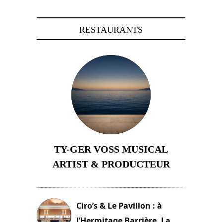
RESTAURANTS
TY-GER VOSS MUSICAL
ARTIST & PRODUCTEUR
11 avril 2026
Ciro’s & Le Pavillon : à
l’Hermitage Barrière, La