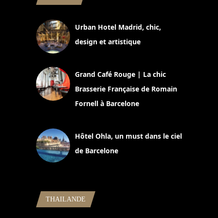
Urban Hotel Madrid, chic,
design et artistique
2 juillet 2026
Grand Café Rouge | La chic
Brasserie Française de Romain
Fornell à Barcelone
11 mars 2025
Hôtel Ohla, un must dans le ciel
de Barcelone
5 novembre 2024
THAILANDE