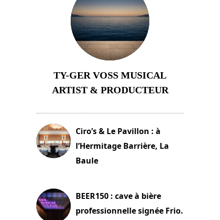
TY-GER VOSS MUSICAL
ARTIST & PRODUCTEUR
11 avril 2026
Ciro’s & Le Pavillon : à
l’Hermitage Barrière, La
Baule
18 juin 2025
BEER150 : cave à bière
professionnelle signée Frio.