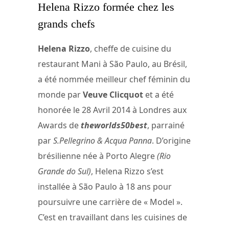
Helena Rizzo formée chez les
grands chefs
Helena Rizzo
, cheffe de cuisine du
restaurant Mani à São Paulo, au Brésil,
a été nommée meilleur chef féminin du
monde par
Veuve Clicquot
et a été
honorée le 28 Avril 2014 à Londres aux
Awards de
theworlds50best
, parrainé
par
S.Pellegrino & Acqua Panna
. D’origine
brésilienne née à Porto Alegre
(Rio
Grande do Sul)
, Helena Rizzo s’est
installée à São Paulo à 18 ans pour
poursuivre une carrière de « Model ».
C’est en travaillant dans les cuisines de