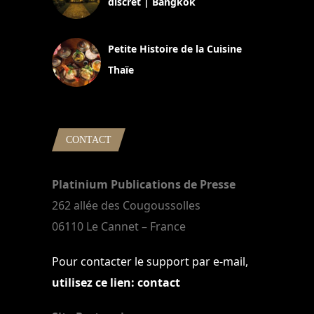
discret | Bangkok
13 avril 2024
Petite Histoire de la Cuisine
Thaïe
22 mars 2024
CONTACT
Platinium Publications de Presse
262 allée des Cougoussolles
06110 Le Cannet – France
Pour contacter le support par e-mail,
utilisez ce lien: contact