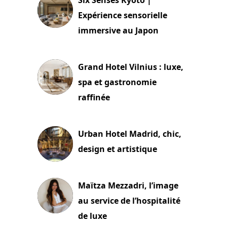
Expérience sensorielle
immersive au Japon
3 juillet 2026
Grand Hotel Vilnius : luxe,
spa et gastronomie
raffinée
2 juillet 2026
Urban Hotel Madrid, chic,
design et artistique
2 juillet 2026
Maïtza Mezzadri, l’image
au service de l’hospitalité
de luxe