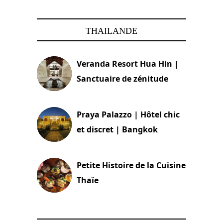
THAILANDE
Veranda Resort Hua Hin |
Sanctuaire de zénitude
30 août 2024
Praya Palazzo | Hôtel chic
et discret | Bangkok
13 avril 2024
Petite Histoire de la Cuisine
Thaïe
22 mars 2024