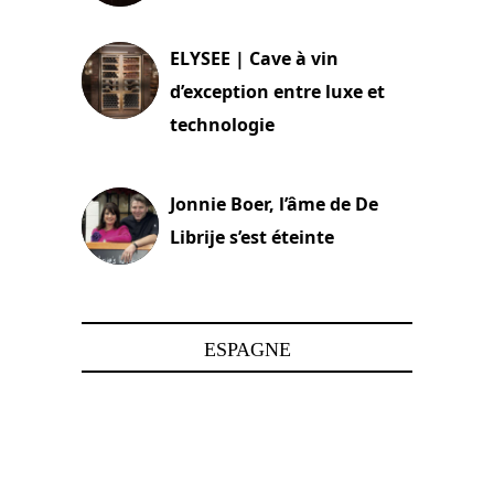
15 juin 2025
ELYSEE | Cave à vin
d’exception entre luxe et
technologie
15 juin 2025
Jonnie Boer, l’âme de De
Librije s’est éteinte
24 avril 2025
ESPAGNE