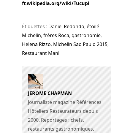
fr.wikipedia.org/wiki/Tucupi
Étiquettes :
Daniel Redondo
,
étoilé
Michelin
,
frères Roca
,
gastronomie
,
Helena Rizzo
,
Michelin Sao Paulo 2015
,
Restaurant Mani
JEROME CHAPMAN
Journaliste magazine Références
Hôteliers Restaurateurs depuis
2000. Reportages : chefs,
restaurants gastronomiques,