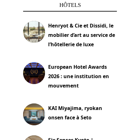
HÔTELS
Henryot & Cie et Dissidi, le
mobilier d’art au service de
l’hôtellerie de luxe
3 août 2026
European Hotel Awards
2026 : une institution en
mouvement
29 juillet 2026
KAI Miyajima, ryokan
onsen face à Seto
24 juillet 2026
Six Senses Kyoto |