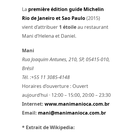
La
première édition guide Michelin
Rio de Janeiro et Sao Paulo
(2015)
vient d’attribuer
1 étoile
au restaurant
Mani d’Helena et Daniel.
Mani
Rua Joaquim Antunes, 210, SP, 05415-010,
Brésil
Tél. :+55 11 3085-4148
Horaires d’ouverture : Ouvert
aujourd’hui · 12:00 – 15:00, 20:00 – 23:30
Internet:
www.manimanioca.com.br
Email:
mani@manimanioca.com.br
* Extrait de Wikipedia: