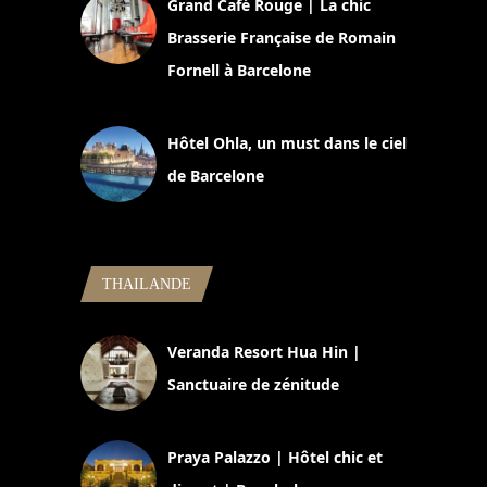
Grand Café Rouge | La chic
Brasserie Française de Romain
Fornell à Barcelone
11 mars 2025
Hôtel Ohla, un must dans le ciel
de Barcelone
5 novembre 2024
THAILANDE
Veranda Resort Hua Hin |
Sanctuaire de zénitude
30 août 2024
Praya Palazzo | Hôtel chic et