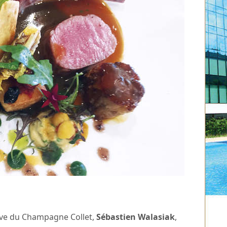
Cave du Champagne Collet,
Sébastien Walasiak
,