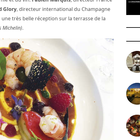
d Glory
, directeur international du Champagne
r une très belle réception sur la terrasse de la
s Michelin)
.