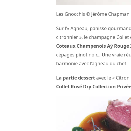
Les Gnocchis © Jérôme Chapman
Sur l’« Agneau, panisse gourmandes
citronnier », le champagne Collet 
Coteaux Champenois Aÿ Rouge 
cèpages pinot noir… Une vraie réus
harmonie avec l’agneau du chef.
La partie dessert
avec le « Citron
Collet Rosé Dry Collection Privée