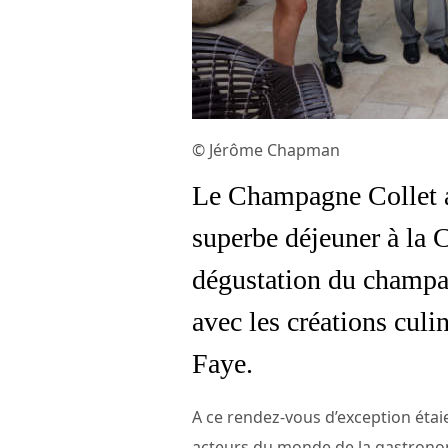
© Jérôme Chapman
Le Champagne Collet 
superbe déjeuner à la 
dégustation du champa
avec les créations culi
Faye.
A ce rendez-vous d’exception étai
acteurs du monde de la gastronom