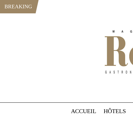
BREAKING
ACCUEIL
HÔTELS