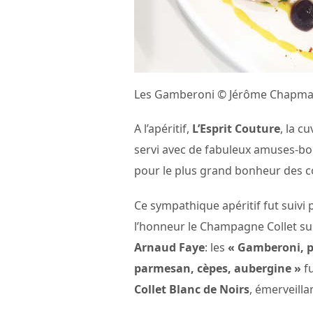
Les Gamberoni © Jérôme Chapm
A l’apéritif,
L’Esprit Couture
, la 
servi avec de fabuleux amuses-b
pour le plus grand bonheur des c
Ce sympathique apéritif fut suivi
l’honneur le Champagne Collet su
Arnaud Faye
: les
« Gamberoni, p
parmesan, cèpes, aubergine »
fu
Collet Blanc de Noirs
, émerveilla