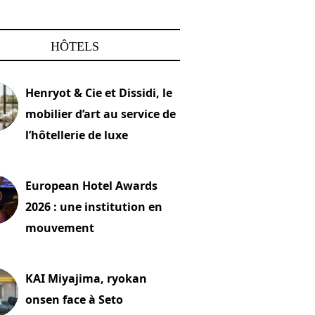
HÔTELS
Henryot & Cie et Dissidi, le
mobilier d’art au service de
l’hôtellerie de luxe
2026
European Hotel Awards
2026 : une institution en
mouvement
let 2026
KAI Miyajima, ryokan
onsen face à Seto