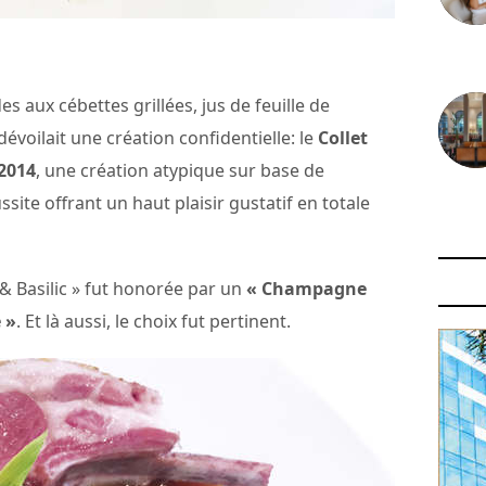
30 juin
 aux cébettes grillées, jus de feuille de
dévoilait une création confidentielle: le
Collet
2014
, une création atypique sur base de
site offrant un haut plaisir gustatif en totale
29 juin
 & Basilic » fut honorée par un
« Champagne
 »
. Et là aussi, le choix fut pertinent.