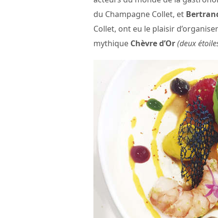
du Champagne Collet, et
Bertran
Collet, ont eu le plaisir d’organise
mythique
Chèvre d’Or
(deux étoile