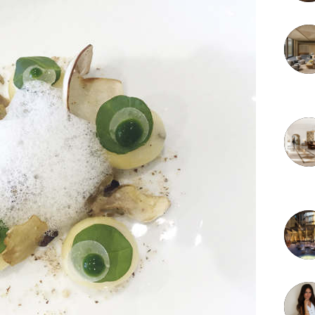
3 juille
2 juille