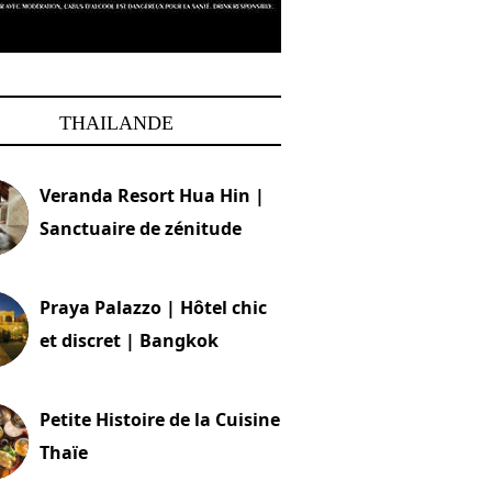
THAILANDE
Veranda Resort Hua Hin |
Sanctuaire de zénitude
30 août 2024
Praya Palazzo | Hôtel chic
et discret | Bangkok
13 avril 2024
Petite Histoire de la Cuisine
Thaïe
22 mars 2024